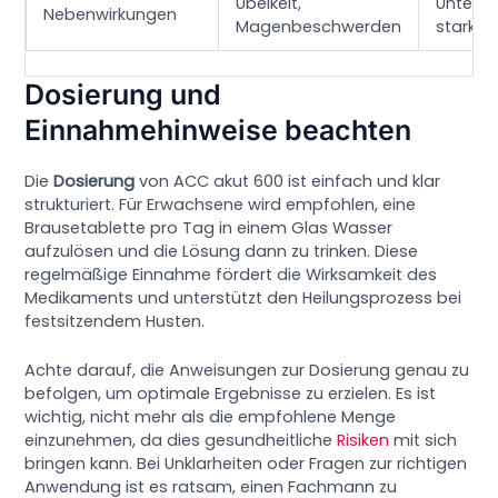
Übelkeit,
Unterbr
Nebenwirkungen
Magenbeschwerden
starke
Dosierung und
Einnahmehinweise beachten
Die
Dosierung
von ACC akut 600 ist einfach und klar
strukturiert. Für Erwachsene wird empfohlen, eine
Brausetablette pro Tag in einem Glas Wasser
aufzulösen und die Lösung dann zu trinken. Diese
regelmäßige Einnahme fördert die Wirksamkeit des
Medikaments und unterstützt den Heilungsprozess bei
festsitzendem Husten.
Achte darauf, die Anweisungen zur Dosierung genau zu
befolgen, um optimale Ergebnisse zu erzielen. Es ist
wichtig, nicht mehr als die empfohlene Menge
einzunehmen, da dies gesundheitliche
Risiken
mit sich
bringen kann. Bei Unklarheiten oder Fragen zur richtigen
Anwendung ist es ratsam, einen Fachmann zu