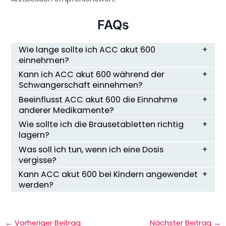
FAQs
Wie lange sollte ich ACC akut 600
einnehmen?
Kann ich ACC akut 600 während der
Schwangerschaft einnehmen?
Beeinflusst ACC akut 600 die Einnahme
anderer Medikamente?
Wie sollte ich die Brausetabletten richtig
lagern?
Was soll ich tun, wenn ich eine Dosis
vergisse?
Kann ACC akut 600 bei Kindern angewendet
werden?
←
Vorheriger Beitrag
Nächster Beitrag
→