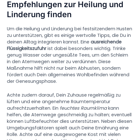
Empfehlungen zur Heilung und
Linderung finden
Um die Heilung und Linderung bei festsitzendem Husten
zu unterstützen, gibt es einige wertvolle Tipps, die Du in
deinen Alltag integrieren kannst. Eine
ausreichende
Flüssigkeitszufuhr
ist dabei besonders wichtig. Trinke
genug Wasser oder ungesüßte Tees, um den Schleim
in den Atemwegen weiter zu verdünnen. Diese
Maßnahme hilft nicht nur beim Abhusten, sondern
fördert auch Dein allgemeines Wohlbefinden während
der Genesungsphase.
Achte zudem darauf, Dein Zuhause regelmäßig zu
lüften und eine angenehme Raumtemperatur
aufrechtzuerhalten. Ein
feuchtes Raumklima
kann
helfen, die Atemwege geschmeidig zu halten; eventuell
können Luftbefeuchter dies unterstützen. Neben diesen
Umgebungsfaktoren spielt auch Deine Ernährung eine
Rolle. Achte auf eine ausgewogene Kost mit vielen