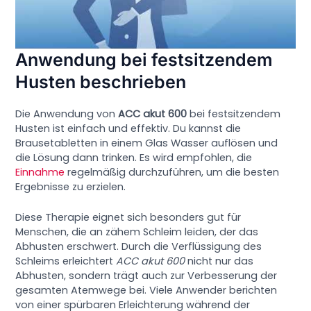
Anwendung bei festsitzendem
Husten beschrieben
Die Anwendung von
ACC akut 600
bei festsitzendem
Husten ist einfach und effektiv. Du kannst die
Brausetabletten in einem Glas Wasser auflösen und
die Lösung dann trinken. Es wird empfohlen, die
Einnahme
regelmäßig durchzuführen, um die besten
Ergebnisse zu erzielen.
Diese Therapie eignet sich besonders gut für
Menschen, die an zähem Schleim leiden, der das
Abhusten erschwert. Durch die Verflüssigung des
Schleims erleichtert
ACC akut 600
nicht nur das
Abhusten, sondern trägt auch zur Verbesserung der
gesamten Atemwege bei. Viele Anwender berichten
von einer spürbaren Erleichterung während der