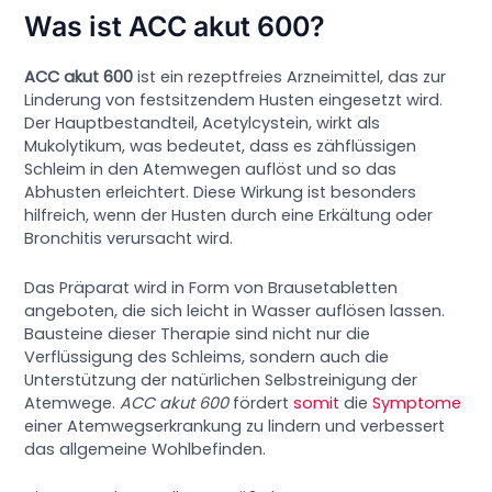
Was ist ACC akut 600?
ACC akut 600
ist ein rezeptfreies Arzneimittel, das zur
Linderung von festsitzendem Husten eingesetzt wird.
Der Hauptbestandteil, Acetylcystein, wirkt als
Mukolytikum, was bedeutet, dass es zähflüssigen
Schleim in den Atemwegen auflöst und so das
Abhusten erleichtert. Diese Wirkung ist besonders
hilfreich, wenn der Husten durch eine Erkältung oder
Bronchitis verursacht wird.
Das Präparat wird in Form von Brausetabletten
angeboten, die sich leicht in Wasser auflösen lassen.
Bausteine dieser Therapie sind nicht nur die
Verflüssigung des Schleims, sondern auch die
Unterstützung der natürlichen Selbstreinigung der
Atemwege.
ACC akut 600
fördert
somit
die
Symptome
einer Atemwegserkrankung zu lindern und verbessert
das allgemeine Wohlbefinden.