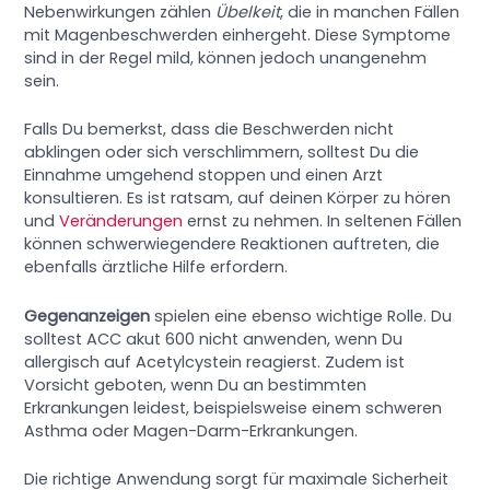
Nebenwirkungen zählen
Übelkeit
, die in manchen Fällen
mit Magenbeschwerden einhergeht. Diese Symptome
sind in der Regel mild, können jedoch unangenehm
sein.
Falls Du bemerkst, dass die Beschwerden nicht
abklingen oder sich verschlimmern, solltest Du die
Einnahme umgehend stoppen und einen Arzt
konsultieren. Es ist ratsam, auf deinen Körper zu hören
und
Veränderungen
ernst zu nehmen. In seltenen Fällen
können schwerwiegendere Reaktionen auftreten, die
ebenfalls ärztliche Hilfe erfordern.
Gegenanzeigen
spielen eine ebenso wichtige Rolle. Du
solltest ACC akut 600 nicht anwenden, wenn Du
allergisch auf Acetylcystein reagierst. Zudem ist
Vorsicht geboten, wenn Du an bestimmten
Erkrankungen leidest, beispielsweise einem schweren
Asthma oder Magen-Darm-Erkrankungen.
Die richtige Anwendung sorgt für maximale Sicherheit