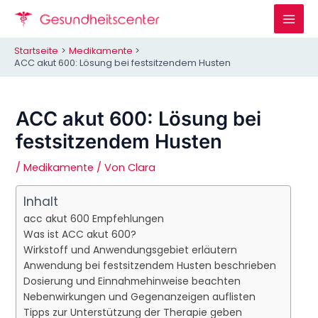
Zum
Inhalt
Mai
springen
Startseite
Medikamente
Men
ACC akut 600: Lösung bei festsitzendem Husten
ACC akut 600: Lösung bei
festsitzendem Husten
/
Medikamente
/ Von
Clara
Inhalt
acc akut 600 Empfehlungen
Was ist ACC akut 600?
Wirkstoff und Anwendungsgebiet erläutern
Anwendung bei festsitzendem Husten beschrieben
Dosierung und Einnahmehinweise beachten
Nebenwirkungen und Gegenanzeigen auflisten
Tipps zur Unterstützung der Therapie geben