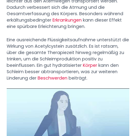
leichter aus den Atemwegen transportiert werden.
Dadurch verbessert sich die Atmung und die
Gesamtverfassung des Körpers. Besonders während
erkältungsbedingter
Erkrankungen
kann dieser Effekt
eine spürbare Erleichterung bringen.
Eine ausreichende Flüssigkeitsaufnahme unterstützt die
Wirkung von Acetylcystein zusätzlich. Es ist ratsam,
über die gesamte Therapiezeit hinweg regelmäßig zu
trinken, um die Schleimproduktion positiv zu
beeinflussen. Ein gut hydratisierter
Körper
kann den
Schleim besser abtransportieren, was zur weiteren
Linderung der
Beschwerden
beiträgt.