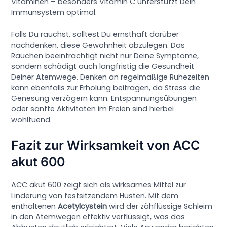
Vitaminen – besonders Vitamin C unterstützt Dein
Immunsystem optimal.
Falls Du rauchst, solltest Du ernsthaft darüber
nachdenken, diese Gewohnheit abzulegen. Das
Rauchen beeinträchtigt nicht nur Deine Symptome,
sondern schädigt auch langfristig die Gesundheit
Deiner Atemwege. Denken an regelmäßige Ruhezeiten
kann ebenfalls zur Erholung beitragen, da Stress die
Genesung verzögern kann. Entspannungsübungen
oder sanfte Aktivitäten im Freien sind hierbei
wohltuend.
Fazit zur Wirksamkeit von ACC
akut 600
ACC akut 600 zeigt sich als wirksames Mittel zur
Linderung von festsitzendem Husten. Mit dem
enthaltenen
Acetylcystein
wird der zähflüssige Schleim
in den Atemwegen effektiv verflüssigt, was das