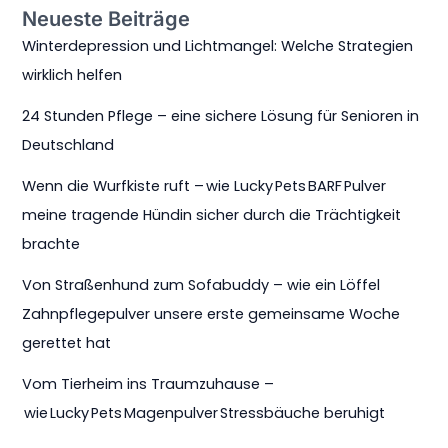
Neueste Beiträge
Winterdepression und Lichtmangel: Welche Strategien
wirklich helfen
24 Stunden Pflege – eine sichere Lösung für Senioren in
Deutschland
Wenn die Wurfkiste ruft – wie Lucky Pets BARF Pulver
meine tragende Hündin sicher durch die Trächtigkeit
brachte
Von Straßenhund zum Sofabuddy – wie ein Löffel
Zahnpflegepulver unsere erste gemeinsame Woche
gerettet hat
Vom Tierheim ins Traumzuhause –
wie Lucky Pets Magenpulver Stressbäuche beruhigt