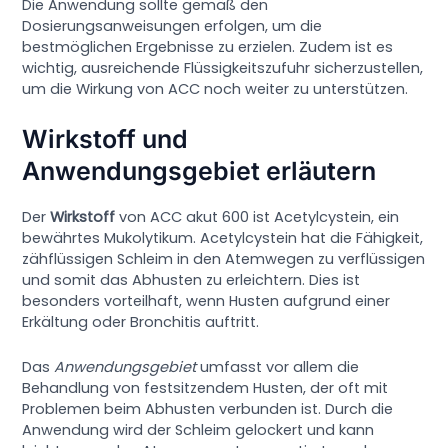
Die Anwendung sollte gemäß den
Dosierungsanweisungen erfolgen, um die
bestmöglichen Ergebnisse zu erzielen. Zudem ist es
wichtig, ausreichende Flüssigkeitszufuhr sicherzustellen,
um die Wirkung von ACC noch weiter zu unterstützen.
Wirkstoff und
Anwendungsgebiet erläutern
Der
Wirkstoff
von ACC akut 600 ist Acetylcystein, ein
bewährtes Mukolytikum. Acetylcystein hat die Fähigkeit,
zähflüssigen Schleim in den Atemwegen zu verflüssigen
und somit das Abhusten zu erleichtern. Dies ist
besonders vorteilhaft, wenn Husten aufgrund einer
Erkältung oder Bronchitis auftritt.
Das
Anwendungsgebiet
umfasst vor allem die
Behandlung von festsitzendem Husten, der oft mit
Problemen beim Abhusten verbunden ist. Durch die
Anwendung wird der Schleim gelockert und kann