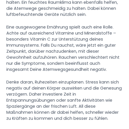
halten. Ein feuchtes Raumklima kann ebenfalls helfen,
die Atemwege geschmeidig zu halten. Dabei können
luftbefeuchtende Geräte nützlich sein.
Eine ausgewogene Ernährung spielt auch eine Rolle.
Achte auf ausreichend Vitamine und Mineralstoffe –
besonders Vitamin C zur Unterstützung deines
Immunsystems. Falls Du rauchst, wäre jetzt ein guter
Zeitpunkt, darüber nachzudenken, mit dieser
Gewohnheit aufzuhören. Rauchen verschlechtert nicht
nur die Symptome, sondern beeinflusst auch
insgesamt Deine Atemwegsgesundheit negativ.
Denke daran, Ruhezeiten einzuplanen. Stress kann sich
negativ auf deinen Körper auswirken und die Genesung
verzögern. Daher investiere Zeit in
Entspannungsübungen oder sanfte Aktivitäten wie
Spaziergänge an der frischen Luft. All diese
Maßnahmen können dir dabei helfen, schneller wieder
zu Kräften zu kommen und dich besser zu fühlen.