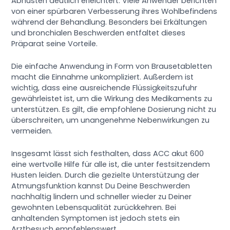
Abhusten deutlich erleichtert. Viele Anwender berichten
von einer spürbaren Verbesserung ihres Wohlbefindens
während der Behandlung. Besonders bei Erkältungen
und bronchialen Beschwerden entfaltet dieses
Präparat seine Vorteile.
Die einfache Anwendung in Form von Brausetabletten
macht die Einnahme unkompliziert. Außerdem ist
wichtig, dass eine ausreichende Flüssigkeitszufuhr
gewährleistet ist, um die Wirkung des Medikaments zu
unterstützen. Es gilt, die empfohlene Dosierung nicht zu
überschreiten, um unangenehme Nebenwirkungen zu
vermeiden.
Insgesamt lässt sich festhalten, dass ACC akut 600
eine wertvolle Hilfe für alle ist, die unter festsitzendem
Husten leiden. Durch die gezielte Unterstützung der
Atmungsfunktion kannst Du Deine Beschwerden
nachhaltig lindern und schneller wieder zu Deiner
gewohnten Lebensqualität zurückkehren. Bei
anhaltenden Symptomen ist jedoch stets ein
Arztbesuch empfehlenswert.