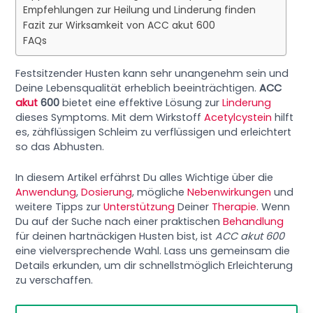
Empfehlungen zur Heilung und Linderung finden
Fazit zur Wirksamkeit von ACC akut 600
FAQs
Festsitzender Husten kann sehr unangenehm sein und
Deine Lebensqualität erheblich beeinträchtigen.
ACC
akut
600
bietet eine effektive Lösung zur
Linderung
dieses Symptoms. Mit dem Wirkstoff
Acetylcystein
hilft
es, zähflüssigen Schleim zu verflüssigen und erleichtert
so das Abhusten.
In diesem Artikel erfährst Du alles Wichtige über die
Anwendung
,
Dosierung
, mögliche
Nebenwirkungen
und
weitere Tipps zur
Unterstützung
Deiner
Therapie
. Wenn
Du auf der Suche nach einer praktischen
Behandlung
für deinen hartnäckigen Husten bist, ist
ACC akut 600
eine vielversprechende Wahl. Lass uns gemeinsam die
Details erkunden, um dir schnellstmöglich Erleichterung
zu verschaffen.