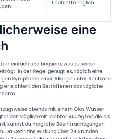
1 Tablette täglich
ugen
licherweise eine
ch
kbar einfach und bequem, was zu seiner
iträgt. In der Regel genügt es, täglich eine
igen Symptome einer Allergie unter Kontrolle
g erleichtert den Betroffenen das tägliche
enorm.
vorzugsweise abends mit einem Glas Wasser
 in der Möglichkeit leichter
Müdigkeit
, die als
mit kannst du mögliche Beeinträchtigungen
n. Da Cetirizins Wirkung über 24 Stunden
 über Zwischenfälle während des Arbeitstags