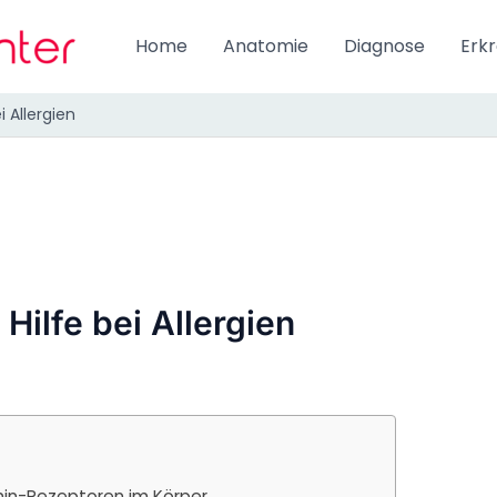
Home
Anatomie
Diagnose
Erk
ei Allergien
 Hilfe bei Allergien
min-Rezeptoren im Körper