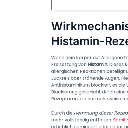
Wirkmechanis
Histamin-Rez
Wenn dein Körper auf Allergene tr
Freisetzung von
Histamin
. Dieses
allergischen Reaktionen beteiligt
Juckreiz oder tränende Augen. Hier
Antihistaminikum blockiert es die 
Blockierung geschieht durch eine g
Rezeptoren, die normalerweise für
Durch die
Hemmung dieser Rezep
mehr vollständig entfalten.
Somit
erheblich gemindert oder sogar gan