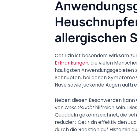
Anwendungsge
Heuschnupfen
allergischen
Cetirizin ist besonders wirksam zu
Erkrankungen
, die vielen Mensc
häufigsten Anwendungsgebieten 
Schnupfen, bei denen Symptome wi
Nase sowie juckende Augen auftre
Neben diesen Beschwerden kann Ce
von
Nesselsucht
hilfreich sein. Di
Quaddeln gekennzeichnet, die seh
reduziert Cetirizin effektiv den Ju
durch die Reaktion auf Histamin a