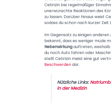
Cetirizin bei regelmäßiger Einna
unerwünschte Reaktionen des Kör
zu lassen. Darüber hinaus weist Ceti
sodass du schon nach kurzer Zeit 
Im Gegensatz zu einigen anderen An
bekannt, dass es weniger müde m
Nebenwirkung
auftreten, weshalb
du noch Auto fahren oder Masch
stellt Cetirizin meist eine gut ver
Beschwerden
dar.
Nützliche Links:
Natriumbi
in der Medizin