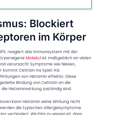
mus: Blockiert
eptoren im Körper
ifft, reagiert das Immunsystem mit der
 körpereigene
Molekül
ist maßgeblich an vielen
 und verursacht Symptome wie Niesen,
 kommt Cetirizin ins Spiel: Als
Wirkungen von Histamin effektiv. Diese
ezielte Bindung von Cetirizin an die
 die Histaminwirkung zuständig sind.
toren
kann Histamin seine Wirkung nicht
werden die typischen Allergiesymptome
z verhindert. Wichtig zu wissen ist, dass