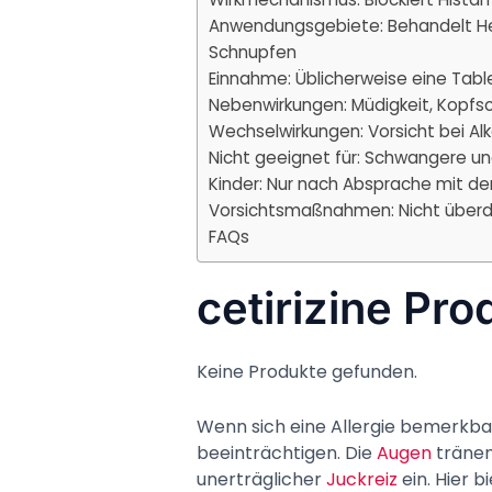
Anwendungsgebiete: Behandelt Heu
Schnupfen
Einnahme: Üblicherweise eine Tabl
Nebenwirkungen: Müdigkeit, Kopfs
Wechselwirkungen: Vorsicht bei Al
Nicht geeignet für: Schwangere un
Kinder: Nur nach Absprache mit de
Vorsichtsmaßnahmen: Nicht über
FAQs
cetirizine Pr
Keine Produkte gefunden.
Wenn sich eine Allergie bemerkba
beeinträchtigen. Die
Augen
tränen,
unerträglicher
Juckreiz
ein. Hier b