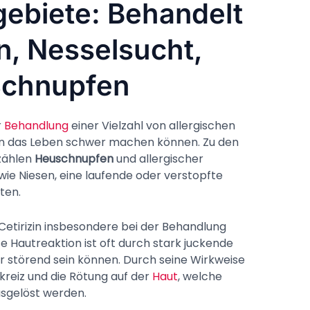
biete: Behandelt
, Nesselsucht,
 Schnupfen
r
Behandlung
einer Vielzahl von allergischen
hen das Leben schwer machen können. Zu den
zählen
Heuschnupfen
und allergischer
e Niesen, eine laufende oder verstopfte
ten.
tirizin insbesondere bei der Behandlung
ese Hautreaktion ist oft durch stark juckende
r störend sein können. Durch seine Wirkweise
ckreiz und die Rötung auf der
Haut
, welche
usgelöst werden.