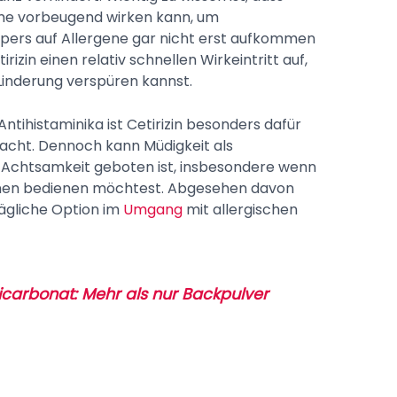
hme vorbeugend wirken kann, um
pers auf Allergene gar nicht erst aufkommen
rizin einen relativ schnellen Wirkeintritt auf,
Linderung verspüren kannst.
tihistaminika ist Cetirizin besonders dafür
acht. Dennoch kann Müdigkeit als
 Achtsamkeit geboten ist, insbesondere wenn
inen bedienen möchtest. Abgesehen davon
trägliche Option im
Umgang
mit allergischen
carbonat: Mehr als nur Backpulver