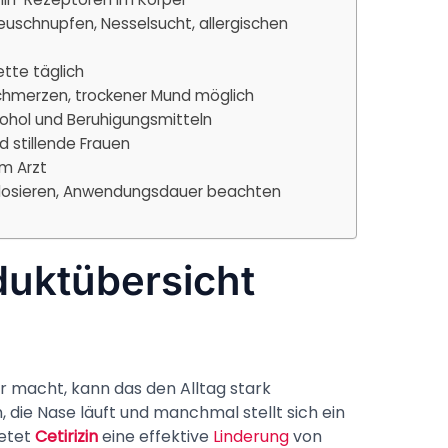
schnupfen, Nesselsucht, allergischen
ette täglich
chmerzen, trockener Mund möglich
kohol und Beruhigungsmitteln
d stillende Frauen
m Arzt
dosieren, Anwendungsdauer beachten
oduktübersicht
r macht, kann das den Alltag stark
 die Nase läuft und manchmal stellt sich ein
ietet
Cetirizin
eine effektive
Linderung
von