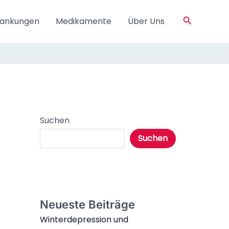
Suchen
rankungen
Medikamente
Über Uns
Suchen
Suchen
Neueste Beiträge
Winterdepression und