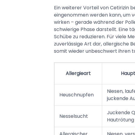
Ein weiterer Vorteil von Cetirizin 
eingenommen werden kann, um v
wirken – gerade während der Pollen
schwierige Phase darstellt. Eine tä
Schübe zu reduzieren. Für viele Me
zuverlässige Art dar, allergisch
somit wieder unbeschwert ihren 
Allergieart
Haup
Niesen, lau
Heuschnupfen
juckende A
Juckende Q
Nesselsucht
Hautrötung
Allergischer
Niesen, ver