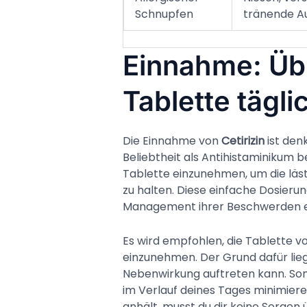
Schnupfen
tränende A
Einnahme: Üb
Tablette tägli
Die Einnahme von
Cetirizin
ist den
Beliebtheit als Antihistaminikum be
Tablette einzunehmen, um die läst
zu halten. Diese einfache Dosierun
Management ihrer Beschwerden 
Es wird empfohlen, die Tablette 
einzunehmen. Der Grund dafür liegt
Nebenwirkung auftreten kann. So
im Verlauf deines Tages minimiere
anhält, musst du dir keine Sorgen