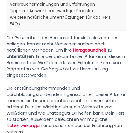
Verbrauchermeinungen und Erfahrungen
Tipps zur Auswahl hochwertiger Produkte
Weitere natürliche Unterstützungen für das Herz
FAQs
Die Gesundheit des Herzens ist für viele ein zentrales
Anliegen. Immer mehr Menschen suchen nach
natürlichen Methoden, um ihre
Herzgesundheit
zu
unterstützen
. Eine der bekanntesten Pflanzen in diesem
Bereich ist der Weißdorn, dessen Extrakte in Form von
Präparaten wie
Crataegutt
oft zur Herzstärkung
eingesetzt werden.
Die entzündungshemmenden und
durchblutungsfördernden Eigenschaften dieser Pflanze
machen sie besonders interessant. In diesem Artikel
erfährst Du alles Wichtige über die Wirkstoffe von
Weißdorn und wie Crataegutt Dir helfen kann, Dein Herz
zu stärken. Außerdem beleuchten wir mögliche
Nebenwirkungen
und berichten aus der Erfahrung von
Nutzern.