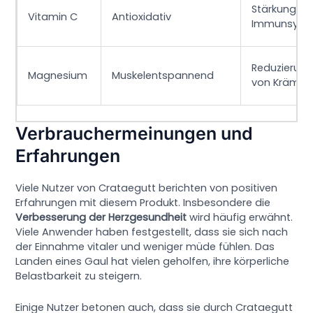
Stärkung de
Vitamin C
Antioxidativ
Immunsyst
Reduzierun
Magnesium
Muskelentspannend
von Krämpf
Verbrauchermeinungen und
Erfahrungen
Viele Nutzer von Crataegutt berichten von positiven
Erfahrungen mit diesem Produkt. Insbesondere die
Verbesserung der Herzgesundheit
wird häufig erwähnt.
Viele Anwender haben festgestellt, dass sie sich nach
der Einnahme vitaler und weniger müde fühlen. Das
Landen eines Gaul hat vielen geholfen, ihre körperliche
Belastbarkeit zu steigern.
Einige Nutzer betonen auch, dass sie durch Crataegutt