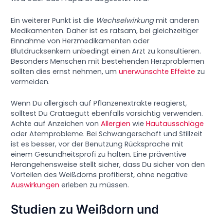
Ein weiterer Punkt ist die
Wechselwirkung
mit anderen
Medikamenten. Daher ist es ratsam, bei gleichzeitiger
Einnahme von Herzmedikamenten oder
Blutdrucksenkern unbedingt einen Arzt zu konsultieren.
Besonders Menschen mit bestehenden Herzproblemen
sollten dies ernst nehmen, um
unerwünschte Effekte
zu
vermeiden.
Wenn Du allergisch auf Pflanzenextrakte reagierst,
solltest Du Crataegutt ebenfalls vorsichtig verwenden.
Achte auf Anzeichen von
Allergien
wie
Hautausschläge
oder Atemprobleme. Bei Schwangerschaft und Stillzeit
ist es besser, vor der Benutzung Rücksprache mit
einem Gesundheitsprofi zu halten. Eine präventive
Herangehensweise stellt sicher, dass Du sicher von den
Vorteilen des Weißdorns profitierst, ohne negative
Auswirkungen
erleben zu müssen.
Studien zu Weißdorn und