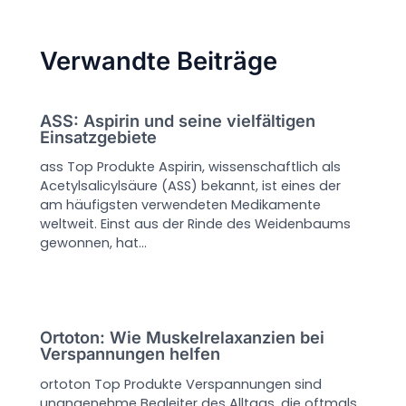
Verwandte Beiträge
ASS: Aspirin und seine vielfältigen
Einsatzgebiete
ass Top Produkte Aspirin, wissenschaftlich als
Acetylsalicylsäure (ASS) bekannt, ist eines der
am häufigsten verwendeten Medikamente
weltweit. Einst aus der Rinde des Weidenbaums
gewonnen, hat…
Ortoton: Wie Muskelrelaxanzien bei
Verspannungen helfen
ortoton Top Produkte Verspannungen sind
unangenehme Begleiter des Alltags, die oftmals