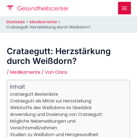
Zum
Inhalt
Mai
springen
Startseite
Medikamente
Men
Crataegutt: Herzstärkung durch Weißdorn?
Crataegutt: Herzstärkung
durch Weißdorn?
/
Medikamente
/ Von
Clara
Inhalt
crataegutt Bestenliste
Crataegutt als Mittel zur Herzstärkung
Wirkstoffe des Weißdorns im Überblick
Anwendung und Dosierung von Crataegutt
Mögliche Nebenwirkungen und
Vorsichtsmaßnahmen
Studien zu Weißdorn und Herzgesundheit