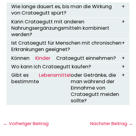
Wie lange dauert es, bis man die Wirkung
von Crataegutt spürt?
Kann Crataegutt mit anderen
Nahrungsergänzungsmitteln kombiniert
werden?
Ist Crataegutt für Menschen mit chronischen
Erkrankungen geeignet?
Können
Kinder
Crataegutt einnehmen?
Wo kann ich Crataegutt kaufen?
Gibt es
Lebensmittel
oder Getränke, die
bestimmte
man während der
Einnahme von
Crataegutt meiden
sollte?
←
Vorheriger Beitrag
Nächster Beitrag
→