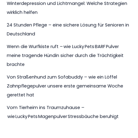
Winterdepression und Lichtmangel: Welche Strategien
wirklich helfen
24 Stunden Pflege – eine sichere Lösung für Senioren in
Deutschland
Wenn die Wurfkiste ruft – wie Lucky Pets BARF Pulver
meine tragende Hündin sicher durch die Trächtigkeit
brachte
Von Straßenhund zum Sofabuddy – wie ein Löffel
Zahnpflegepulver unsere erste gemeinsame Woche
gerettet hat
Vom Tierheim ins Traumzuhause –
wie Lucky Pets Magenpulver Stressbäuche beruhigt