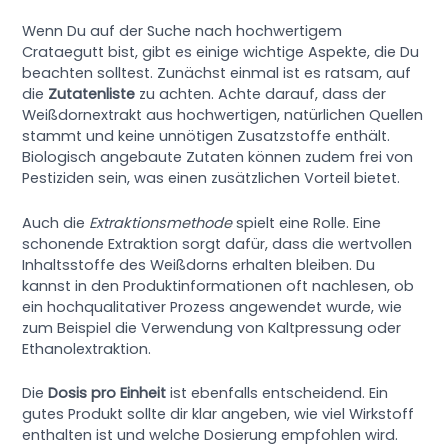
Wenn Du auf der Suche nach hochwertigem
Crataegutt bist, gibt es einige wichtige Aspekte, die Du
beachten solltest. Zunächst einmal ist es ratsam, auf
die
Zutatenliste
zu achten. Achte darauf, dass der
Weißdornextrakt aus hochwertigen, natürlichen Quellen
stammt und keine unnötigen Zusatzstoffe enthält.
Biologisch angebaute Zutaten können zudem frei von
Pestiziden sein, was einen zusätzlichen Vorteil bietet.
Auch die
Extraktionsmethode
spielt eine Rolle. Eine
schonende Extraktion sorgt dafür, dass die wertvollen
Inhaltsstoffe des Weißdorns erhalten bleiben. Du
kannst in den Produktinformationen oft nachlesen, ob
ein hochqualitativer Prozess angewendet wurde, wie
zum Beispiel die Verwendung von Kaltpressung oder
Ethanolextraktion.
Die
Dosis pro Einheit
ist ebenfalls entscheidend. Ein
gutes Produkt sollte dir klar angeben, wie viel Wirkstoff
enthalten ist und welche Dosierung empfohlen wird.