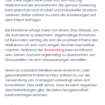
1 bis 3 Mal täglich eine Dosis von 300-600 mg
Weißdornextrakt einzunehmen. Die genaue Dosierung
kann jedoch je nach Produkt und individueller Situation
variieren, daher solltest Du stets die Anweisungen auf
dem Etikett befolgen.
Die Einnahme erfolgt meist mit einem Glas Wasser, um
die Aufnahme zu erleichtern.
Regelmäßige Einnahme
ist besonders wichtig, da sich die positiven Effekte des
Weißdorns oft erst nach einigen Wochen bemerkbar
machen. Während der
Anwendung
kann es hilfreich
sein, Deinen Zustand regelmäßig zu überwachen, um
festzustellen, ob sich Verbesserungen einstellen.
Wenn Du zusätzlich Medikamente einnimmst oder
gesundheitliche Probleme hast, solltest Du vor der
Verwendung von Crataegutt unbedingt einen Arzt
konsultieren. Dies stellt sicher, dass es keine negativen
Wechselwirkungen gibt, die Deine Herzgesundheit
beeinträchtigen könnten.