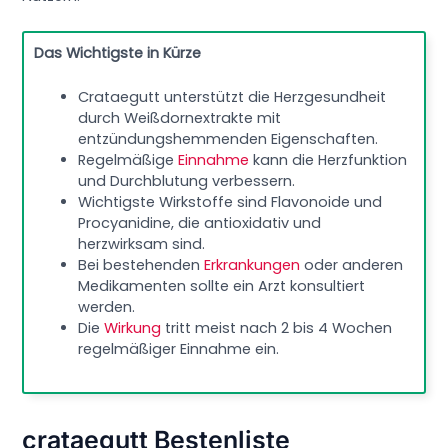
Das Wichtigste in Kürze
Crataegutt unterstützt die Herzgesundheit
durch Weißdornextrakte mit
entzündungshemmenden Eigenschaften.
Regelmäßige
Einnahme
kann die Herzfunktion
und Durchblutung verbessern.
Wichtigste Wirkstoffe sind Flavonoide und
Procyanidine, die antioxidativ und
herzwirksam sind.
Bei bestehenden
Erkrankungen
oder anderen
Medikamenten sollte ein Arzt konsultiert
werden.
Die
Wirkung
tritt meist nach 2 bis 4 Wochen
regelmäßiger Einnahme ein.
crataegutt Bestenliste