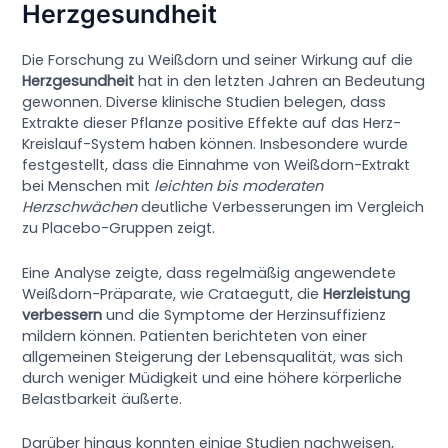
Herzgesundheit
Die Forschung zu Weißdorn und seiner Wirkung auf die
Herzgesundheit
hat in den letzten Jahren an Bedeutung
gewonnen. Diverse klinische Studien belegen, dass
Extrakte dieser Pflanze positive Effekte auf das Herz-
Kreislauf-System haben können. Insbesondere wurde
festgestellt, dass die Einnahme von Weißdorn-Extrakt
bei Menschen mit
leichten bis moderaten
Herzschwächen
deutliche Verbesserungen im Vergleich
zu Placebo-Gruppen zeigt.
Eine Analyse zeigte, dass regelmäßig angewendete
Weißdorn-Präparate, wie Crataegutt, die
Herzleistung
verbessern
und die Symptome der Herzinsuffizienz
mildern können. Patienten berichteten von einer
allgemeinen Steigerung der Lebensqualität, was sich
durch weniger Müdigkeit und eine höhere körperliche
Belastbarkeit äußerte.
Darüber hinaus konnten einige Studien nachweisen,