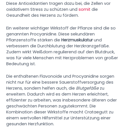
Diese Antioxidantien tragen dazu bei, die Zellen vor
oxidativem Stress zu schützen und
somit
die
Gesundheit des Herzens zu fördern.
Ein weiterer wichtiger Wirkstoff der Pflanze sind die so
genannten Procyanidine. Diese sekundären
Pflanzenstoffe stärken die
Herzmuskulatur
und
verbessern die Durchblutung der Herzkranzgefäße.
Zudem wirkt Weißdorn regulierend auf den Blutdruck,
was für viele Menschen mit Herzproblemen von großer
Bedeutung ist.
Die enthaltenen Flavonoide und Procyanidine sorgen
nicht nur für eine bessere Sauerstoffversorgung des
Herzens, sondern helfen auch, die
Blutgefäße
zu
erweitern. Dadurch wird es dem Herzen erleichtert,
effizienter zu arbeiten, was insbesondere älteren oder
geschwächten Personen zugutekommt. Die
Kombination dieser Wirkstoffe macht Crataegutt zu
einem wertvollen Hilfsmittel zur Unterstützung einer
gesunden Herzfunktion.