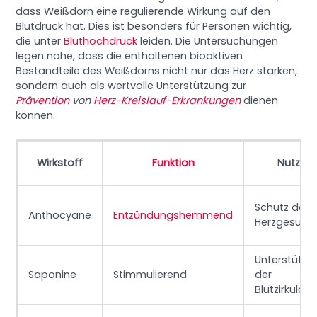
dass Weißdorn eine regulierende Wirkung auf den
Blutdruck hat. Dies ist besonders für Personen wichtig,
die unter
Bluthochdruck
leiden. Die Untersuchungen
legen nahe, dass die enthaltenen bioaktiven
Bestandteile des Weißdorns nicht nur das Herz stärken,
sondern auch als wertvolle Unterstützung zur
Prävention
von
Herz-Kreislauf-Erkrankungen
dienen
können.
Wirkstoff
Funktion
Nutzen
Schutz der
Anthocyane
Entzündungshemmend
Herzgesund
Unterstützu
Saponine
Stimmulierend
der
Blutzirkulati