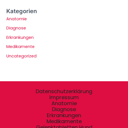
Kategorien
Anatomie
Diagnose
Erkrankungen
Medikamente
Uncategorized
Datenschutzerklärung
Impressum
Anatomie
Diagnose
Erkrankungen
Medikamente
Gelenktabletten Hund