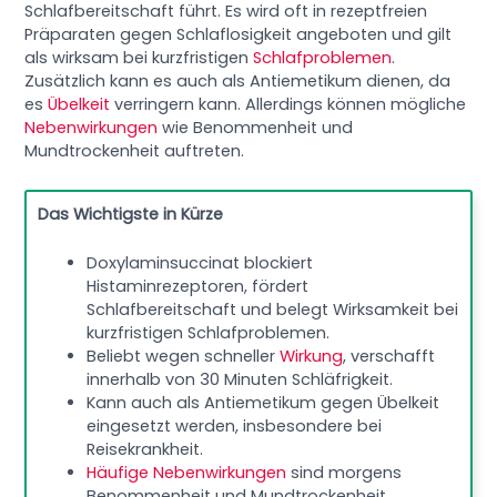
Schlafbereitschaft führt. Es wird oft in rezeptfreien
Präparaten gegen Schlaflosigkeit angeboten und gilt
als wirksam bei kurzfristigen
Schlafproblemen
.
Zusätzlich kann es auch als Antiemetikum dienen, da
es
Übelkeit
verringern kann. Allerdings können mögliche
Nebenwirkungen
wie Benommenheit und
Mundtrockenheit auftreten.
Das Wichtigste in Kürze
Doxylaminsuccinat blockiert
Histaminrezeptoren, fördert
Schlafbereitschaft und belegt Wirksamkeit bei
kurzfristigen Schlafproblemen.
Beliebt wegen schneller
Wirkung
, verschafft
innerhalb von 30 Minuten Schläfrigkeit.
Kann auch als Antiemetikum gegen Übelkeit
eingesetzt werden, insbesondere bei
Reisekrankheit.
Häufige Nebenwirkungen
sind morgens
Benommenheit und Mundtrockenheit.