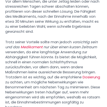
Vor allem Menschen, die unter Jetlag leiden oder nach
stressreichen Tagen schwer abschalten können,
profitieren von dieser schnellen Lösung. Die Fähigkeit
des Medikaments, nach der Einnahme innerhalb von
etwa 30 Minuten seine Wirkung zu entfalten, macht es
zu einer beliebten Wahl, wenn schnelle Ergebnisse
gewünscht sind.
Trotz seiner Vorteile sollte man jedoch
vorsichtig sein
und das
Medikament
nur über einen kurzen Zeitraum
verwenden, da eine langfristige Anwendung zur
Abhängigkeit führen könnte. Es bietet die Möglichkeit,
schnell in einen normalen Schlafrhythmus
zurückzufinden, vor allem dann, wenn andere
Maßnahmen keine ausreichende Besserung bringen.
Trotzdem ist es wichtig, auf die empfohlene
Dosierung
zu achten, um mögliche Nebenwirkungen wie
Benommenheit am nächsten Tag zu minimieren. Diese
Nebenwirkungen treten häufiger auf, wenn mehr
eingenommen wird als empfohlen, weshalb es ratsam
ist, die Einnahmebestimmungen sorgfältig zu