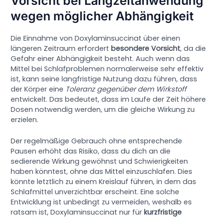
Vorsicht bei Langzeitanwendung
wegen möglicher Abhängigkeit
Die Einnahme von Doxylaminsuccinat über einen
längeren Zeitraum erfordert
besondere Vorsicht
, da die
Gefahr einer Abhängigkeit besteht. Auch wenn das
Mittel bei Schlafproblemen normalerweise sehr effektiv
ist, kann seine langfristige Nutzung dazu führen, dass
der Körper eine
Toleranz gegenüber dem Wirkstoff
entwickelt. Das bedeutet, dass im Laufe der Zeit höhere
Dosen notwendig werden, um die gleiche Wirkung zu
erzielen.
Der regelmäßige Gebrauch ohne entsprechende
Pausen erhöht das Risiko, dass du dich an die
sedierende Wirkung gewöhnst und Schwierigkeiten
haben könntest, ohne das Mittel einzuschlafen. Dies
könnte letztlich zu einem Kreislauf führen, in dem das
Schlafmittel unverzichtbar erscheint. Eine solche
Entwicklung ist unbedingt zu vermeiden, weshalb es
ratsam ist, Doxylaminsuccinat nur für
kurzfristige