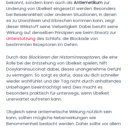
bekannt, sondern kann auch als
Antiemetikum
zur
Linderung von Übelkeit eingesetzt werden. Besonders
bei Reisekrankheit oder anderen Situationen, in denen
es zu Unwohlsein und Erbrechen kommen kann, zeigt
dieser Wirkstoff seine Vielseitigkeit. Dabei beruht seine
Wirkung auf denselben Prinzipien wie beim Einsatz zur
Unterstützung
des Schlafs: die Blockade von
bestimmten Rezeptoren im Gehirn.
Durch das
Blockieren der Histaminrezeptoren
, die eine
Rolle bei der Entstehung von Übelkeit spielen, hilft
Doxylaminsuccinat dabei, dieses unangenehme Gefühl
zu verringern. So sorgt es dafür, dass du dich schneller
wieder wohlfühlst und der Tag nicht durch anhaltendes
Unbehagen beeinträchtigt wird. Dies macht es
besonders praktisch für unterwegs, wenn Übelkeit
unerwartet auftreten kann.
Obgleich seine antiemetische Wirkung nützlich sein
kann, sollten mögliche Nebenwirkungen wie
Benommenheit bedacht werden. Daher sollte vor allem