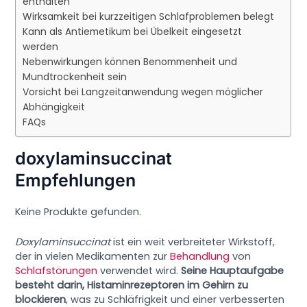
enthalten
Wirksamkeit bei kurzzeitigen Schlafproblemen belegt
Kann als Antiemetikum bei Übelkeit eingesetzt
werden
Nebenwirkungen können Benommenheit und
Mundtrockenheit sein
Vorsicht bei Langzeitanwendung wegen möglicher
Abhängigkeit
FAQs
doxylaminsuccinat
Empfehlungen
Keine Produkte gefunden.
Doxylaminsuccinat
ist ein weit verbreiteter Wirkstoff,
der in vielen Medikamenten zur
Behandlung
von
Schlafstörungen
verwendet wird.
Seine Hauptaufgabe
besteht darin, Histaminrezeptoren im Gehirn zu
blockieren
, was zu Schläfrigkeit und einer verbesserten