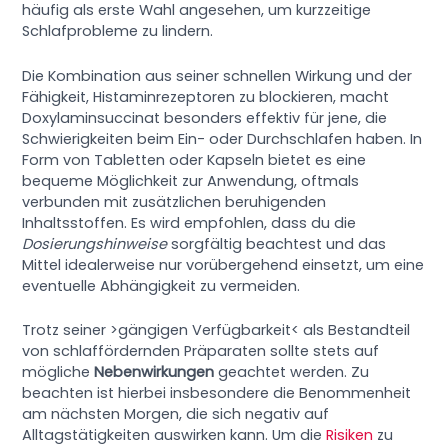
häufig als erste Wahl angesehen, um kurzzeitige
Schlafprobleme zu lindern.
Die Kombination aus seiner schnellen Wirkung und der
Fähigkeit, Histaminrezeptoren zu blockieren, macht
Doxylaminsuccinat besonders effektiv für jene, die
Schwierigkeiten beim Ein- oder Durchschlafen haben. In
Form von Tabletten oder Kapseln bietet es eine
bequeme Möglichkeit zur Anwendung, oftmals
verbunden mit zusätzlichen beruhigenden
Inhaltsstoffen. Es wird empfohlen, dass du die
Dosierungshinweise
sorgfältig beachtest und das
Mittel idealerweise nur vorübergehend einsetzt, um eine
eventuelle Abhängigkeit zu vermeiden.
Trotz seiner >gängigen Verfügbarkeit< als Bestandteil
von schlaffördernden Präparaten sollte stets auf
mögliche
Nebenwirkungen
geachtet werden. Zu
beachten ist hierbei insbesondere die Benommenheit
am nächsten Morgen, die sich negativ auf
Alltagstätigkeiten auswirken kann. Um die
Risiken
zu