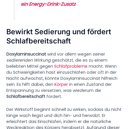
ein Energy-Drink-Zusatz
Bewirkt Sedierung und fördert
Schlafbereitschaft
Doxylaminsuccinat
wird vor allem wegen seiner
sedierenden Wirkung
geschätzt, die es zu einem
beliebten Mittel gegen
Schlafprobleme
macht. Wenn
du Schwierigkeiten hast einzuschlafen oder oft in der
Nacht aufwachst, könnte Doxylaminsuccinat hilfreich
sein. Es hilft dabei, den
Körper
in einen Zustand der
Entspannung zu versetzen, was wiederum die
Schlafbereitschaft
fördert.
Der Wirkstoff beginnt schnell zu wirken, sodass du nicht
lange wach liegst und dich hin- und herwälzt. Er
erleichtert das Einschlafen, indem er die natürliche
Weckreaktion des Körpers herabsetzt. Aufgrund dieser