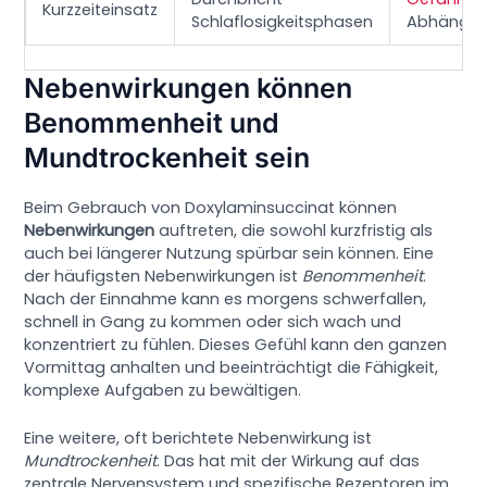
Kurzzeiteinsatz
Schlaflosigkeitsphasen
Abhängigk
Nebenwirkungen können
Benommenheit und
Mundtrockenheit sein
Beim Gebrauch von Doxylaminsuccinat können
Nebenwirkungen
auftreten, die sowohl kurzfristig als
auch bei längerer Nutzung spürbar sein können. Eine
der häufigsten Nebenwirkungen ist
Benommenheit
.
Nach der Einnahme kann es morgens schwerfallen,
schnell in Gang zu kommen oder sich wach und
konzentriert zu fühlen. Dieses Gefühl kann den ganzen
Vormittag anhalten und beeinträchtigt die Fähigkeit,
komplexe Aufgaben zu bewältigen.
Eine weitere, oft berichtete Nebenwirkung ist
Mundtrockenheit
. Das hat mit der Wirkung auf das
zentrale Nervensystem und spezifische Rezeptoren im