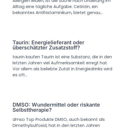
Allergien leiden, ist die Suche nach Linderung im
Alltag eine tägliche Aufgabe. Cetirizin, ein
bekanntes Antihistaminikum, bietet genau…
Taurin: Energielieferant oder
überschätzter Zusatzstoff?
taurin kaufen Taurin ist eine Substanz, die in den
letzten Jahren viel Aufmerksamkeit erregt hat.
Vor allem als beliebte Zutat in Energiedrinks wird
es oft…
DMSO: Wundermittel oder riskante
Selbsttherapie?
dmso Top Produkte DMSO, auch bekannt als
Dimethylsulfoxid, hat in den letzten Jahren