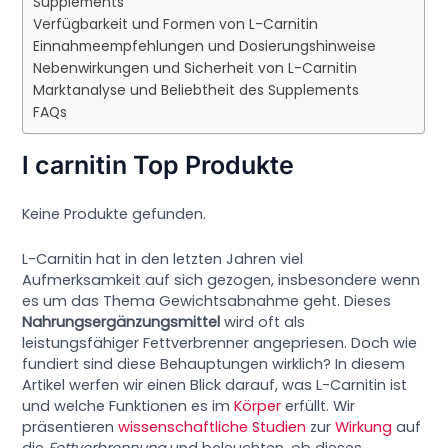
Supplements
Verfügbarkeit und Formen von L-Carnitin
Einnahmeempfehlungen und Dosierungshinweise
Nebenwirkungen und Sicherheit von L-Carnitin
Marktanalyse und Beliebtheit des Supplements
FAQs
l carnitin Top Produkte
Keine Produkte gefunden.
L-Carnitin hat in den letzten Jahren viel
Aufmerksamkeit auf sich gezogen, insbesondere wenn
es um das Thema Gewichtsabnahme geht. Dieses
Nahrungsergänzungsmittel
wird oft als
leistungsfähiger Fettverbrenner angepriesen. Doch wie
fundiert sind diese Behauptungen wirklich? In diesem
Artikel werfen wir einen Blick darauf, was L-Carnitin ist
und welche Funktionen es im
Körper
erfüllt. Wir
präsentieren
wissenschaftliche Studien
zur
Wirkung
auf
die
Fettverbrennung
und beleuchten, ob dieses