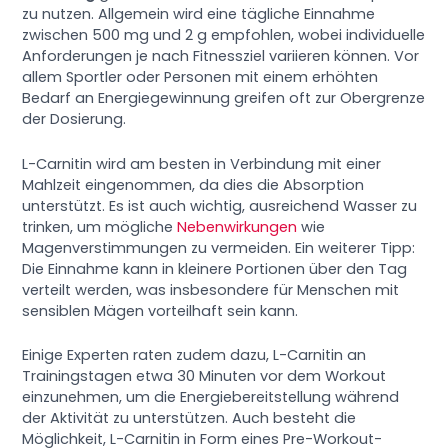
zu nutzen. Allgemein wird eine tägliche Einnahme
zwischen 500 mg und 2 g empfohlen, wobei individuelle
Anforderungen je nach Fitnessziel variieren können. Vor
allem Sportler oder Personen mit einem erhöhten
Bedarf an Energiegewinnung greifen oft zur Obergrenze
der Dosierung.
L-Carnitin wird am besten in Verbindung mit einer
Mahlzeit eingenommen, da dies die Absorption
unterstützt. Es ist auch wichtig, ausreichend Wasser zu
trinken, um mögliche
Nebenwirkungen
wie
Magenverstimmungen zu vermeiden. Ein weiterer Tipp:
Die Einnahme kann in kleinere Portionen über den Tag
verteilt werden, was insbesondere für Menschen mit
sensiblen Mägen vorteilhaft sein kann.
Einige Experten raten zudem dazu, L-Carnitin an
Trainingstagen etwa 30 Minuten vor dem Workout
einzunehmen, um die Energiebereitstellung während
der Aktivität zu unterstützen. Auch besteht die
Möglichkeit, L-Carnitin in Form eines Pre-Workout-