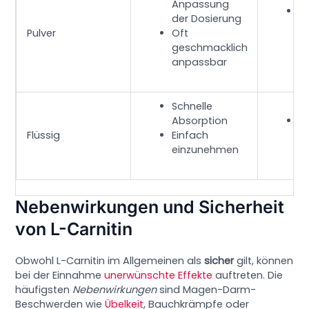
Anpassung
M
der Dosierung
u
Pulver
Oft
G
geschmacklich
anpassbar
Schnelle
Absorption
Kü
Flüssig
Einfach
Ha
einzunehmen
Nebenwirkungen und Sicherheit
von L-Carnitin
Obwohl L-Carnitin im Allgemeinen als
sicher
gilt, können
bei der Einnahme
unerwünschte Effekte
auftreten. Die
häufigsten
Nebenwirkungen
sind Magen-Darm-
Beschwerden wie
Übelkeit
, Bauchkrämpfe oder