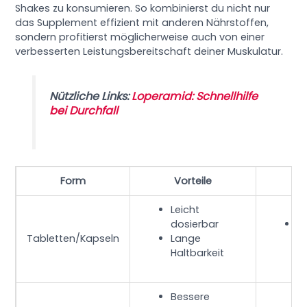
Shakes zu konsumieren. So kombinierst du nicht nur
das Supplement effizient mit anderen Nährstoffen,
sondern profitierst möglicherweise auch von einer
verbesserten Leistungsbereitschaft deiner Muskulatur.
Nützliche Links:
Loperamid: Schnellhilfe
bei Durchfall
Form
Vorteile
N
Leicht
dosierbar
S
Tabletten/Kapseln
Lange
b
Haltbarkeit
Bessere