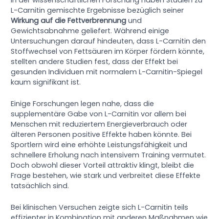
L-Carnitin gemischte Ergebnisse bezüglich seiner
Wirkung auf die Fettverbrennung
und
Gewichtsabnahme geliefert. Während einige
Untersuchungen darauf hindeuten, dass L-Carnitin den
Stoffwechsel von Fettsäuren im Körper fördern könnte,
stellten andere Studien fest, dass der Effekt bei
gesunden Individuen mit normalem L-Carnitin-Spiegel
kaum signifikant ist.
Einige Forschungen legen nahe, dass die
supplementäre Gabe von L-Carnitin vor allem bei
Menschen mit reduziertem Energieverbrauch oder
älteren Personen positive Effekte haben könnte. Bei
Sportlern wird eine erhöhte Leistungsfähigkeit und
schnellere Erholung nach intensivem Training vermutet.
Doch obwohl dieser Vorteil attraktiv klingt, bleibt die
Frage bestehen, wie stark und verbreitet diese Effekte
tatsächlich sind.
Bei klinischen Versuchen zeigte sich L-Carnitin teils
effizienter in Kombination mit anderen Maßnahmen wie