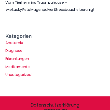
Vom Tierheim ins Traumzuhause –
wie Lucky Pets Magenpulver Stressbäuche beruhigt
Kategorien
Anatomie
Diagnose
Erkrankungen
Medikamente
Uncategorized
Datenschutzerklärung