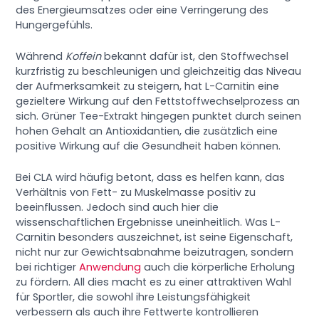
des Energieumsatzes oder eine Verringerung des
Hungergefühls.
Während
Koffein
bekannt dafür ist, den Stoffwechsel
kurzfristig zu beschleunigen und gleichzeitig das Niveau
der Aufmerksamkeit zu steigern, hat L-Carnitin eine
gezieltere Wirkung auf den Fettstoffwechselprozess an
sich. Grüner Tee-Extrakt hingegen punktet durch seinen
hohen Gehalt an Antioxidantien, die zusätzlich eine
positive Wirkung auf die Gesundheit haben können.
Bei CLA wird häufig betont, dass es helfen kann, das
Verhältnis von Fett- zu Muskelmasse positiv zu
beeinflussen. Jedoch sind auch hier die
wissenschaftlichen Ergebnisse uneinheitlich. Was L-
Carnitin besonders auszeichnet, ist seine Eigenschaft,
nicht nur zur Gewichtsabnahme beizutragen, sondern
bei richtiger
Anwendung
auch die körperliche Erholung
zu fördern. All dies macht es zu einer attraktiven Wahl
für Sportler, die sowohl ihre Leistungsfähigkeit
verbessern als auch ihre Fettwerte kontrollieren