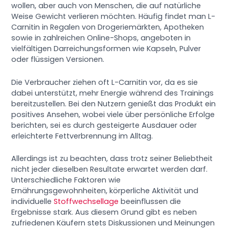
wollen, aber auch von Menschen, die auf natürliche
Weise Gewicht verlieren möchten. Häufig findet man L-
Carnitin in Regalen von Drogeriemärkten, Apotheken
sowie in zahlreichen Online-Shops, angeboten in
vielfältigen Darreichungsformen wie Kapseln, Pulver
oder flüssigen Versionen.
Die Verbraucher ziehen oft L-Carnitin vor, da es sie
dabei unterstützt, mehr Energie während des Trainings
bereitzustellen. Bei den Nutzern genießt das Produkt ein
positives Ansehen, wobei viele über persönliche Erfolge
berichten, sei es durch gesteigerte Ausdauer oder
erleichterte Fettverbrennung im Alltag.
Allerdings ist zu beachten, dass trotz seiner Beliebtheit
nicht jeder dieselben Resultate erwartet werden darf.
Unterschiedliche Faktoren wie
Ernährungsgewohnheiten, körperliche Aktivität und
individuelle
Stoffwechsellage
beeinflussen die
Ergebnisse stark. Aus diesem Grund gibt es neben
zufriedenen Käufern stets Diskussionen und Meinungen