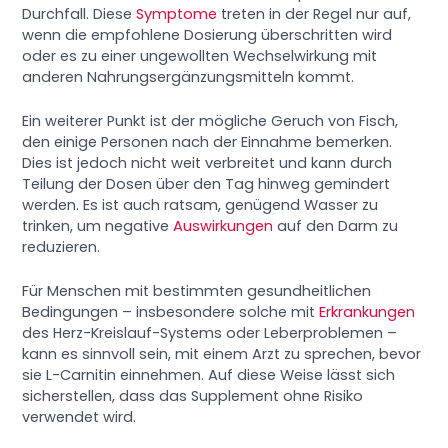
Durchfall. Diese
Symptome
treten in der Regel nur auf,
wenn die empfohlene Dosierung überschritten wird
oder es zu einer ungewollten Wechselwirkung mit
anderen Nahrungsergänzungsmitteln kommt.
Ein weiterer Punkt ist der mögliche Geruch von Fisch,
den einige Personen nach der Einnahme bemerken.
Dies ist jedoch nicht weit verbreitet und kann durch
Teilung der Dosen über den Tag hinweg gemindert
werden. Es ist auch ratsam, genügend Wasser zu
trinken, um negative
Auswirkungen
auf den Darm zu
reduzieren.
Für Menschen mit bestimmten gesundheitlichen
Bedingungen – insbesondere solche mit
Erkrankungen
des Herz-Kreislauf-Systems oder Leberproblemen –
kann es sinnvoll sein, mit einem Arzt zu sprechen, bevor
sie L-Carnitin einnehmen. Auf diese Weise lässt sich
sicherstellen, dass das Supplement ohne Risiko
verwendet wird.