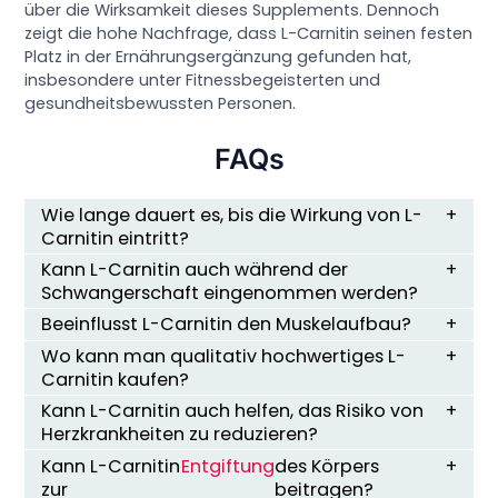
über die Wirksamkeit dieses Supplements. Dennoch
zeigt die hohe Nachfrage, dass L-Carnitin seinen festen
Platz in der Ernährungsergänzung gefunden hat,
insbesondere unter Fitnessbegeisterten und
gesundheitsbewussten Personen.
FAQs
Wie lange dauert es, bis die Wirkung von L-
Carnitin eintritt?
Kann L-Carnitin auch während der
Schwangerschaft eingenommen werden?
Beeinflusst L-Carnitin den Muskelaufbau?
Wo kann man qualitativ hochwertiges L-
Carnitin kaufen?
Kann L-Carnitin auch helfen, das Risiko von
Herzkrankheiten zu reduzieren?
Kann L-Carnitin
Entgiftung
des Körpers
zur
beitragen?