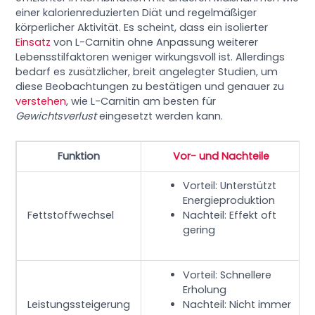
einer kalorienreduzierten Diät und regelmäßiger
körperlicher Aktivität. Es scheint, dass ein isolierter
Einsatz
von L-Carnitin ohne Anpassung weiterer
Lebensstilfaktoren weniger wirkungsvoll ist. Allerdings
bedarf es zusätzlicher, breit angelegter Studien, um
diese Beobachtungen zu bestätigen und genauer zu
verstehen
, wie L-Carnitin am besten für
Gewichtsverlust
eingesetzt werden kann.
Funktion
Vor- und Nachteile
Vorteil: Unterstützt
Energieproduktion
Fettstoffwechsel
Nachteil: Effekt oft
gering
Vorteil: Schnellere
Erholung
Leistungssteigerung
Nachteil: Nicht immer