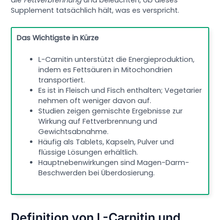
Supplement tatsächlich hält, was es verspricht.
Das Wichtigste in Kürze
L-Carnitin unterstützt die Energieproduktion,
indem es Fettsäuren in Mitochondrien
transportiert.
Es ist in Fleisch und Fisch enthalten; Vegetarier
nehmen oft weniger davon auf.
Studien zeigen gemischte Ergebnisse zur
Wirkung auf Fettverbrennung und
Gewichtsabnahme.
Häufig als Tablets, Kapseln, Pulver und
flüssige Lösungen erhältlich.
Hauptnebenwirkungen sind Magen-Darm-
Beschwerden bei Überdosierung.
Definition von L-Carnitin und