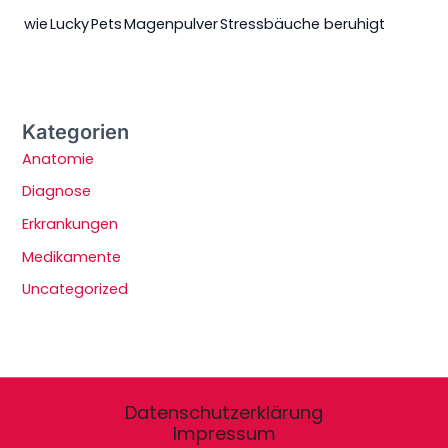
wie Lucky Pets Magenpulver Stressbäuche beruhigt
Kategorien
Anatomie
Diagnose
Erkrankungen
Medikamente
Uncategorized
Datenschutzerklärung
Impressum