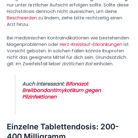
nur unter ärztlicher Aufsicht erfolgen sollte. Sollte diese
Höchstdosis dennoch nicht ausreichen, um deine
Beschwerden
zu lindern, ziehe bitte rechtzeitig einen
Arzt hinzu.
Bei medizinischen Kontraindikationen wie bestehenden
Magenproblemen oder
Herz-Kreislauf-Erkrankungen
ist
Vorsicht geboten. In solchen Fällen könnte Ibuprofen
nicht das geeignete Mittel für dich sein. Grundsätzlich
gilt: Im Zweifelsfall lieber
ärztlichen Rat
einholen.
Auch interessant:
Bifonazol:
Breitbandantimykotikum gegen
Pilzinfektionen
Einzelne Tablettendosis: 200-
400 Milligramm