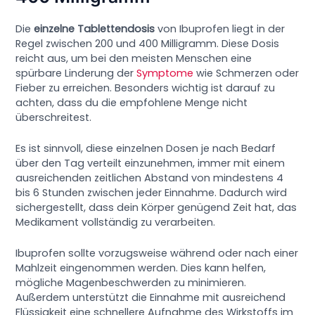
Die
einzelne Tablettendosis
von Ibuprofen liegt in der
Regel zwischen 200 und 400 Milligramm. Diese Dosis
reicht aus, um bei den meisten Menschen eine
spürbare Linderung der
Symptome
wie Schmerzen oder
Fieber zu erreichen. Besonders wichtig ist darauf zu
achten, dass du die empfohlene Menge nicht
überschreitest.
Es ist sinnvoll, diese einzelnen Dosen je nach Bedarf
über den Tag verteilt einzunehmen, immer mit einem
ausreichenden zeitlichen Abstand von mindestens 4
bis 6 Stunden zwischen jeder Einnahme. Dadurch wird
sichergestellt, dass dein Körper genügend Zeit hat, das
Medikament vollständig zu verarbeiten.
Ibuprofen sollte vorzugsweise während oder nach einer
Mahlzeit eingenommen werden. Dies kann helfen,
mögliche Magenbeschwerden zu minimieren.
Außerdem unterstützt die Einnahme mit ausreichend
Flüssigkeit eine schnellere Aufnahme des Wirkstoffs im