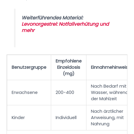
Weiterführendes Material:
Levonorgestrel: Notfallverhütung und
mehr
Empfohlene
Benutzergruppe
Einzeldosis
Einnahmehinweise
(mg)
Nach Bedarf mit
Erwachsene
200-400
Wasser, während
der Mahlzeit
Nach ärztlicher
Kinder
Individuell
Anweisung, mit
Nahrung