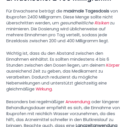
Für Erwachsene beträgt die
maximale Tagesdosis
von
Ibuprofen 2400 Milligramm. Diese Menge sollte nicht
überschritten werden, um
gesundheitliche
Risiken
zu
minimieren. Die Dosierung wird üblicherweise auf
mehrere Einnahmen pro Tag verteilt, sodass jede
Einzeldosis zwischen 200 und 400 Milligramm liegt.
Wichtig ist, dass du den Abstand zwischen den
Einnahmen einhältst. Es sollten mindestens 4 bis 6
Stunden zwischen den Dosen liegen, um deinem
Körper
ausreichend Zeit zu geben, das Medikament zu
verarbeiten. Dadurch reduzierst du mögliche
Nebenwirkungen und unterstützt gleichzeitig eine
gleichmäßige
Wirkung
.
Besonders bei regelmäßiger
Anwendung
oder längerer
Behandlungsdauer empfiehlt es sich, die Einnahme von
Ibuprofen mit reichlich Wasser vorzunehmen, da dies
hilft, das Arzneimittel schneller in den Blutkreislauf zu
bringen. Beachte auch, dass eine
Langzeitanwendung