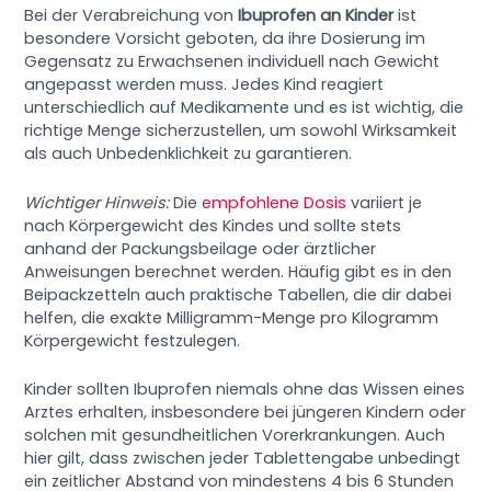
Bei der Verabreichung von
Ibuprofen an Kinder
ist
besondere Vorsicht geboten, da ihre Dosierung im
Gegensatz zu Erwachsenen individuell nach Gewicht
angepasst werden muss. Jedes Kind reagiert
unterschiedlich auf Medikamente und es ist wichtig, die
richtige Menge sicherzustellen, um sowohl Wirksamkeit
als auch Unbedenklichkeit zu garantieren.
Wichtiger Hinweis:
Die
empfohlene Dosis
variiert je
nach Körpergewicht des Kindes und sollte stets
anhand der Packungsbeilage oder ärztlicher
Anweisungen berechnet werden. Häufig gibt es in den
Beipackzetteln auch praktische Tabellen, die dir dabei
helfen, die exakte Milligramm-Menge pro Kilogramm
Körpergewicht festzulegen.
Kinder sollten Ibuprofen niemals ohne das Wissen eines
Arztes erhalten, insbesondere bei jüngeren Kindern oder
solchen mit gesundheitlichen Vorerkrankungen. Auch
hier gilt, dass zwischen jeder Tablettengabe unbedingt
ein zeitlicher Abstand von mindestens 4 bis 6 Stunden