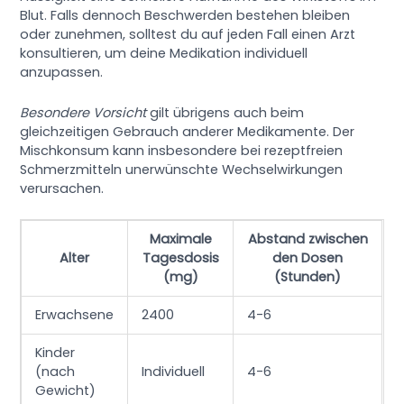
Blut. Falls dennoch Beschwerden bestehen bleiben
oder zunehmen, solltest du auf jeden Fall einen Arzt
konsultieren, um deine Medikation individuell
anzupassen.
Besondere Vorsicht
gilt übrigens auch beim
gleichzeitigen Gebrauch anderer Medikamente. Der
Mischkonsum kann insbesondere bei rezeptfreien
Schmerzmitteln unerwünschte Wechselwirkungen
verursachen.
Maximale
Abstand zwischen
Alter
Tagesdosis
den Dosen
(mg)
(Stunden)
Erwachsene
2400
4-6
Kinder
(nach
Individuell
4-6
Gewicht)