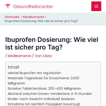
Zum
Inhalt
Mai
springen
Startseite
Medikamente
Men
Ibuprofen Dosierung: Wie viel ist sicher pro Tag?
Ibuprofen Dosierung: Wie viel
ist sicher pro Tag?
/
Medikamente
/ Von
Clara
Inhalt
wieviel ibuprofen am tag kaufen
Maximale Tagesdosis für Erwachsene: 2400
Milligramm
Einzelne Tablettendosis: 200-400 Milligramm
Abstand zwischen Dosen: mindestens 4-6 Stunden
Kinder: nach Gewicht individuell dosieren
Einnahme mit reichlich Flüssigkeit bevorzugt