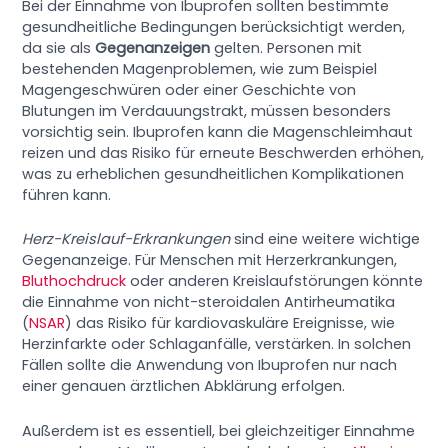
Bei der Einnahme von Ibuprofen sollten bestimmte
gesundheitliche Bedingungen berücksichtigt werden,
da sie als
Gegenanzeigen
gelten. Personen mit
bestehenden Magenproblemen, wie zum Beispiel
Magengeschwüren oder einer Geschichte von
Blutungen im Verdauungstrakt, müssen besonders
vorsichtig sein. Ibuprofen kann die Magenschleimhaut
reizen und das Risiko für erneute Beschwerden erhöhen,
was zu erheblichen gesundheitlichen Komplikationen
führen kann.
Herz-Kreislauf-Erkrankungen
sind eine weitere wichtige
Gegenanzeige. Für Menschen mit Herzerkrankungen,
Bluthochdruck
oder anderen Kreislaufstörungen könnte
die Einnahme von nicht-steroidalen Antirheumatika
(
NSAR
) das Risiko für kardiovaskuläre Ereignisse, wie
Herzinfarkte oder Schlaganfälle, verstärken. In solchen
Fällen sollte die Anwendung von Ibuprofen nur nach
einer genauen ärztlichen Abklärung erfolgen.
Außerdem ist es essentiell, bei gleichzeitiger Einnahme