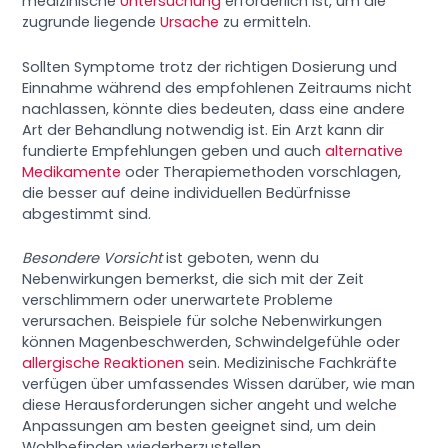
medizinische
Untersuchung
erforderlich ist, um die
zugrunde liegende
Ursache
zu ermitteln.
Sollten Symptome trotz der richtigen Dosierung und
Einnahme während des empfohlenen Zeitraums nicht
nachlassen, könnte dies bedeuten, dass eine andere
Art der Behandlung notwendig ist. Ein Arzt kann dir
fundierte Empfehlungen geben und auch
alternative
Medikamente
oder Therapiemethoden vorschlagen,
die besser auf deine individuellen Bedürfnisse
abgestimmt sind.
Besondere Vorsicht
ist geboten, wenn du
Nebenwirkungen bemerkst, die sich mit der Zeit
verschlimmern oder unerwartete Probleme
verursachen. Beispiele für solche Nebenwirkungen
können Magenbeschwerden, Schwindelgefühle oder
allergische Reaktionen
sein. Medizinische Fachkräfte
verfügen über umfassendes Wissen darüber, wie man
diese Herausforderungen sicher angeht und welche
Anpassungen am besten geeignet sind, um dein
Wohlbefinden wiederherzustellen.