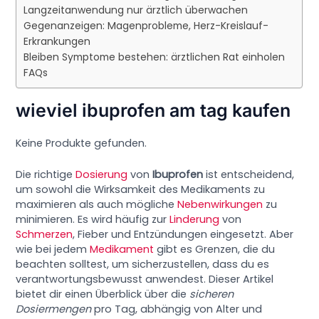
Langzeitanwendung nur ärztlich überwachen
Gegenanzeigen: Magenprobleme, Herz-Kreislauf-
Erkrankungen
Bleiben Symptome bestehen: ärztlichen Rat einholen
FAQs
wieviel ibuprofen am tag kaufen
Keine Produkte gefunden.
Die richtige
Dosierung
von
Ibuprofen
ist entscheidend,
um sowohl die Wirksamkeit des Medikaments zu
maximieren als auch mögliche
Nebenwirkungen
zu
minimieren. Es wird häufig zur
Linderung
von
Schmerzen
, Fieber und Entzündungen eingesetzt. Aber
wie bei jedem
Medikament
gibt es Grenzen, die du
beachten solltest, um sicherzustellen, dass du es
verantwortungsbewusst anwendest. Dieser Artikel
bietet dir einen Überblick über die
sicheren
Dosiermengen
pro Tag, abhängig von Alter und