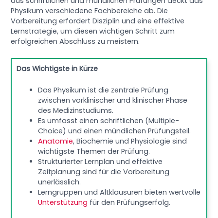
aus schriftlichen und mündlichen Prüfungen deckt das
Physikum verschiedene Fachbereiche ab. Die
Vorbereitung erfordert Disziplin und eine effektive
Lernstrategie, um diesen wichtigen Schritt zum
erfolgreichen Abschluss zu meistern.
Das Wichtigste in Kürze
Das Physikum ist die zentrale Prüfung
zwischen vorklinischer und klinischer Phase
des Medizinstudiums.
Es umfasst einen schriftlichen (Multiple-
Choice) und einen mündlichen Prüfungsteil.
Anatomie
, Biochemie und Physiologie sind
wichtigste Themen der Prüfung.
Strukturierter Lernplan und effektive
Zeitplanung sind für die Vorbereitung
unerlässlich.
Lerngruppen und Altklausuren bieten wertvolle
Unterstützung
für den Prüfungserfolg.