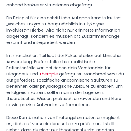
anhand konkreter Situationen abgefragt.
Ein Beispiel für eine schriftliche Aufgabe könnte lauten:
„Welches Enzym ist hauptsächlich in Glykolyse
involviert?“ Hierbei wird nicht nur erinnerte Information
abgefragt, sondern es müssen oft Zusammenhänge
erkannt und interpretiert werden.
Im mündlichen Teil liegt der Fokus stärker auf klinischer
Anwendung. Prüfer stellen hier realistische
Patientenfälle vor, bei denen dein Verständnis für
Diagnostik und
Therapie
gefragt ist. Manchmal wirst du
aufgefordert, spezifische anatomische Strukturen zu
benennen oder physiologische Abläufe zu erklären. Um
erfolgreich zu sein, sollte man in der Lage sein,
theoretisches Wissen praktisch anzuwenden und klare
sowie präzise Antworten zu formulieren.
Diese Kombination von Prüfungsformaten ermöglicht
es, dich auf verschiedene Arten zu prüfen und stellt
sicher, dass du nicht nur theoriegestützte, sondern