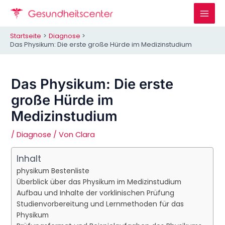
Zum
Inhalt
Mai
springen
Startseite
Diagnose
Men
Das Physikum: Die erste große Hürde im Medizinstudium
Das Physikum: Die erste
große Hürde im
Medizinstudium
/
Diagnose
/ Von
Clara
Inhalt
physikum Bestenliste
Überblick über das Physikum im Medizinstudium
Aufbau und Inhalte der vorklinischen Prüfung
Studienvorbereitung und Lernmethoden für das
Physikum