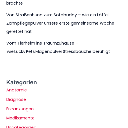
brachte
Von Straßenhund zum Sofabuddy – wie ein Löffel
Zahnpflegepulver unsere erste gemeinsame Woche
gerettet hat
Vom Tierheim ins Traumzuhause –
wie Lucky Pets Magenpulver Stressbäuche beruhigt
Kategorien
Anatomie
Diagnose
Erkrankungen
Medikamente
Uncategorized