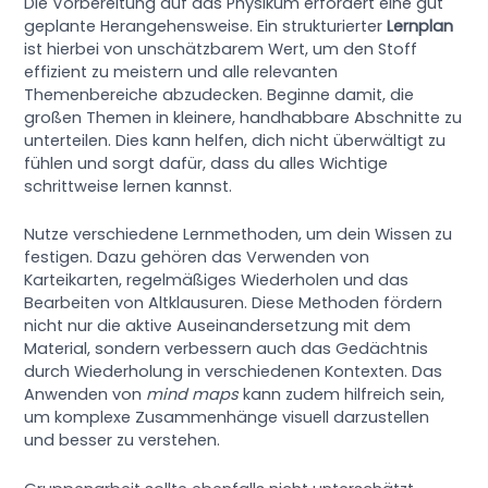
Die Vorbereitung auf das Physikum erfordert eine gut
geplante Herangehensweise. Ein strukturierter
Lernplan
ist hierbei von unschätzbarem Wert, um den Stoff
effizient zu meistern und alle relevanten
Themenbereiche abzudecken. Beginne damit, die
großen Themen in kleinere, handhabbare Abschnitte zu
unterteilen. Dies kann helfen, dich nicht überwältigt zu
fühlen und sorgt dafür, dass du alles Wichtige
schrittweise lernen kannst.
Nutze verschiedene Lernmethoden, um dein Wissen zu
festigen. Dazu gehören das Verwenden von
Karteikarten, regelmäßiges Wiederholen und das
Bearbeiten von Altklausuren. Diese Methoden fördern
nicht nur die aktive Auseinandersetzung mit dem
Material, sondern verbessern auch das Gedächtnis
durch Wiederholung in verschiedenen Kontexten. Das
Anwenden von
mind maps
kann zudem hilfreich sein,
um komplexe Zusammenhänge visuell darzustellen
und besser zu verstehen.