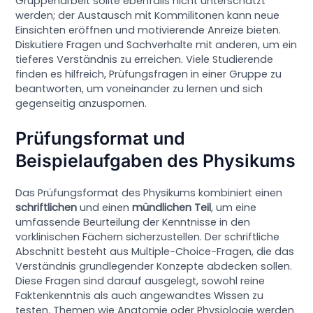
Gruppenarbeit sollte ebenfalls nicht unterschätzt
werden; der Austausch mit Kommilitonen kann neue
Einsichten eröffnen und motivierende Anreize bieten.
Diskutiere Fragen und Sachverhalte mit anderen, um ein
tieferes Verständnis zu erreichen. Viele Studierende
finden es hilfreich, Prüfungsfragen in einer Gruppe zu
beantworten, um voneinander zu lernen und sich
gegenseitig anzuspornen.
Prüfungsformat und
Beispielaufgaben des Physikums
Das Prüfungsformat des Physikums kombiniert einen
schriftlichen
und einen
mündlichen Teil
, um eine
umfassende Beurteilung der Kenntnisse in den
vorklinischen Fächern sicherzustellen. Der schriftliche
Abschnitt besteht aus Multiple-Choice-Fragen, die das
Verständnis grundlegender Konzepte abdecken sollen.
Diese Fragen sind darauf ausgelegt, sowohl reine
Faktenkenntnis als auch angewandtes Wissen zu
testen. Themen wie Anatomie oder Physiologie werden