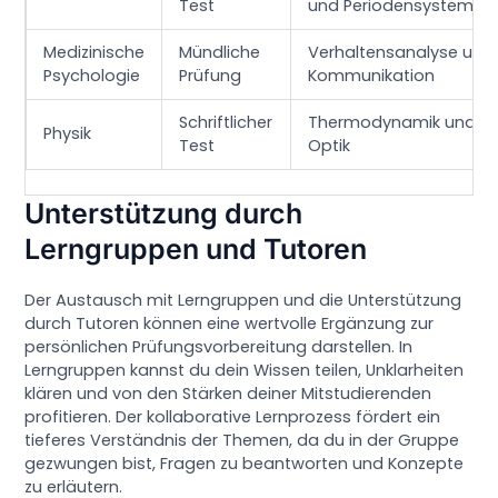
Test
und Periodensystem
Medizinische
Mündliche
Verhaltensanalyse und
Psychologie
Prüfung
Kommunikation
Schriftlicher
Thermodynamik und
Physik
Test
Optik
Unterstützung durch
Lerngruppen und Tutoren
Der Austausch mit Lerngruppen und die Unterstützung
durch Tutoren können eine wertvolle Ergänzung zur
persönlichen Prüfungsvorbereitung darstellen. In
Lerngruppen kannst du dein Wissen teilen, Unklarheiten
klären und von den Stärken deiner Mitstudierenden
profitieren. Der kollaborative Lernprozess fördert ein
tieferes Verständnis der Themen, da du in der Gruppe
gezwungen bist, Fragen zu beantworten und Konzepte
zu erläutern.