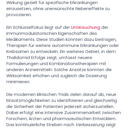
Wirkung gezielt für spezifische Erkrankungen
einzusetzen, ohne unerwünschte Nebeneffekte zu
provozieren.
Ein Schlüsselfokus liegt auf der
Untersuchung
der
immunmodulatorischen Eigenschaften des
Medikaments. Diese Studien könnten dazu beitragen,
Therapien für weitere autoimmune Erkrankungen oder
Krebsarten zu entwickeln. Ein weiteres Gebiet, in dem
Thalidomid Erfolge zeigt, umfasst neuere
Formulierungen und Kombinationstherapien mit
anderen Arzneimitteln. Solche Ansätze könnten die
Wirksamkeit erhöhen und zugleich die Dosierung
minimieren.
Die modernen klinischen Trials zielen darauf ab, neue
Einsatzmöglichkeiten zu identifizieren und gleichzeitig
die Sicherheit der Patienten jederzeit sicherzustellen.
Dabei erfolgt eine intensive Zusammenarbeit zwischen
Forschern, Ärzten und pharmazeutischen Entwicklern.
Das kontinuierliche Streben nach
Verbesserung
zeigt