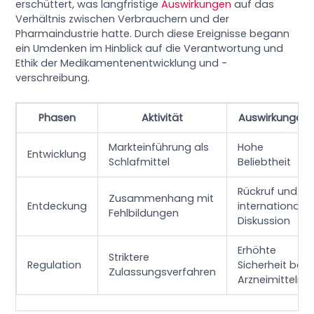
erschüttert, was langfristige
Auswirkungen
auf das
Verhältnis zwischen Verbrauchern und der
Pharmaindustrie hatte. Durch diese Ereignisse begann
ein Umdenken im Hinblick auf die Verantwortung und
Ethik der Medikamentenentwicklung und -
verschreibung.
Phasen
Aktivität
Auswirkungen
Markteinführung als
Hohe
Entwicklung
Schlafmittel
Beliebtheit
Rückruf und
Zusammenhang mit
Entdeckung
internationale
Fehlbildungen
Diskussion
Erhöhte
Striktere
Regulation
Sicherheit bei
Zulassungsverfahren
Arzneimitteln