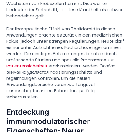
Wachstum von Krebszellen hemmt. Dies war ein
bedeutender Fortschritt, da diese Krankheit als schwer
behandelbar galt.
Der therapeutische Effekt von Thalidomid in diesen
Anwendungen brachte es zurück in den medizinischen
Fokus, jedoch unter strengen Regulierungen. Heute darf
es nur unter Aufsicht eines Facharztes eingenommen
werden. Die einstigen Befürchtungen konnten durch
umfassende Studien und spezielle Programme zur
Patientensicherheit
stark minimiert werden. Особое
внимание уделяется ndosierungsschritte und
regelmäßigen Kontrollen, um die neuen
Anwendungsbereiche verantwortungsvoll
auszuschöpfen и den Behandlungserfolg
sicherzustellen.
Entdeckung
immunmodulatorischer
Eigenschaften: Neuer