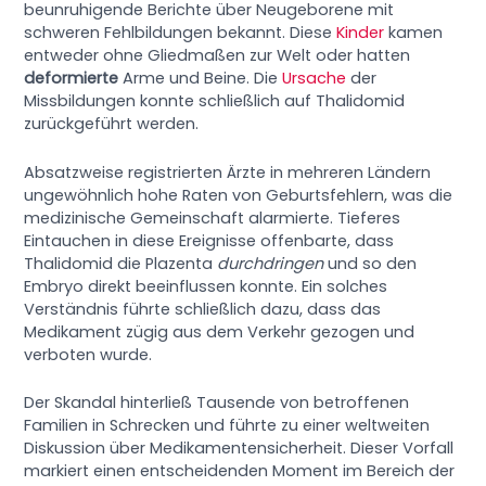
beunruhigende Berichte über Neugeborene mit
schweren Fehlbildungen bekannt. Diese
Kinder
kamen
entweder ohne Gliedmaßen zur Welt oder hatten
deformierte
Arme und Beine. Die
Ursache
der
Missbildungen konnte schließlich auf Thalidomid
zurückgeführt werden.
Absatzweise registrierten Ärzte in mehreren Ländern
ungewöhnlich hohe Raten von Geburtsfehlern, was die
medizinische Gemeinschaft alarmierte. Tieferes
Eintauchen in diese Ereignisse offenbarte, dass
Thalidomid die Plazenta
durchdringen
und so den
Embryo direkt beeinflussen konnte. Ein solches
Verständnis führte schließlich dazu, dass das
Medikament zügig aus dem Verkehr gezogen und
verboten wurde.
Der Skandal hinterließ Tausende von betroffenen
Familien in Schrecken und führte zu einer weltweiten
Diskussion über Medikamentensicherheit. Dieser Vorfall
markiert einen entscheidenden Moment im Bereich der