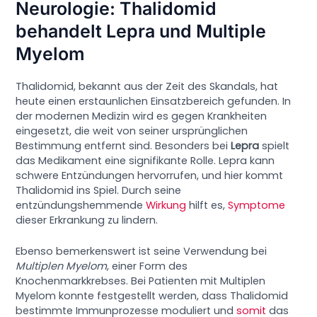
Neurologie: Thalidomid
behandelt Lepra und Multiple
Myelom
Thalidomid, bekannt aus der Zeit des Skandals, hat
heute einen erstaunlichen Einsatzbereich gefunden. In
der modernen Medizin wird es gegen Krankheiten
eingesetzt, die weit von seiner ursprünglichen
Bestimmung entfernt sind. Besonders bei
Lepra
spielt
das Medikament eine signifikante Rolle. Lepra kann
schwere Entzündungen hervorrufen, und hier kommt
Thalidomid ins Spiel. Durch seine
entzündungshemmende
Wirkung
hilft es,
Symptome
dieser Erkrankung zu lindern.
Ebenso bemerkenswert ist seine Verwendung bei
Multiplen Myelom
, einer Form des
Knochenmarkkrebses. Bei Patienten mit Multiplen
Myelom konnte festgestellt werden, dass Thalidomid
bestimmte Immunprozesse moduliert und
somit
das