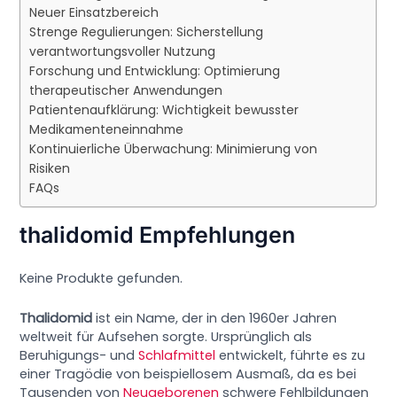
Neuer Einsatzbereich
Strenge Regulierungen: Sicherstellung
verantwortungsvoller Nutzung
Forschung und Entwicklung: Optimierung
therapeutischer Anwendungen
Patientenaufklärung: Wichtigkeit bewusster
Medikamenteneinnahme
Kontinuierliche Überwachung: Minimierung von
Risiken
FAQs
thalidomid Empfehlungen
Keine Produkte gefunden.
Thalidomid
ist ein Name, der in den 1960er Jahren
weltweit für Aufsehen sorgte. Ursprünglich als
Beruhigungs- und
Schlafmittel
entwickelt, führte es zu
einer Tragödie von beispiellosem Ausmaß, da es bei
Tausenden von
Neugeborenen
schwere Fehlbildungen