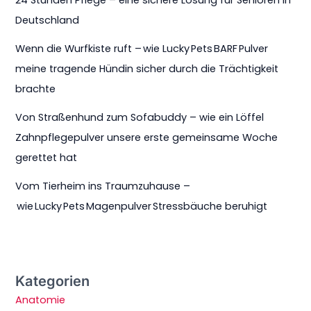
Deutschland
Wenn die Wurfkiste ruft – wie Lucky Pets BARF Pulver
meine tragende Hündin sicher durch die Trächtigkeit
brachte
Von Straßenhund zum Sofabuddy – wie ein Löffel
Zahnpflegepulver unsere erste gemeinsame Woche
gerettet hat
Vom Tierheim ins Traumzuhause –
wie Lucky Pets Magenpulver Stressbäuche beruhigt
Kategorien
Anatomie