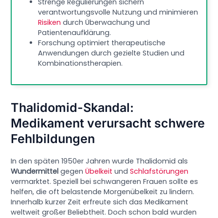
Strenge Regulierungen sichern
verantwortungsvolle Nutzung und minimieren
Risiken
durch Überwachung und
Patientenaufklärung.
Forschung optimiert therapeutische
Anwendungen durch gezielte Studien und
Kombinationstherapien.
Thalidomid-Skandal:
Medikament verursacht schwere
Fehlbildungen
In den späten 1950er Jahren wurde Thalidomid als
Wundermittel
gegen
Übelkeit
und
Schlafstörungen
vermarktet. Speziell bei schwangeren Frauen sollte es
helfen, die oft belastende Morgenübelkeit zu lindern.
Innerhalb kurzer Zeit erfreute sich das Medikament
weltweit großer Beliebtheit. Doch schon bald wurden