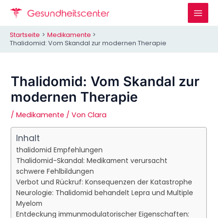
Zum
Inhalt
Mai
springen
Startseite
Medikamente
Men
Thalidomid: Vom Skandal zur modernen Therapie
Thalidomid: Vom Skandal zur
modernen Therapie
/
Medikamente
/ Von
Clara
Inhalt
thalidomid Empfehlungen
Thalidomid-Skandal: Medikament verursacht
schwere Fehlbildungen
Verbot und Rückruf: Konsequenzen der Katastrophe
Neurologie: Thalidomid behandelt Lepra und Multiple
Myelom
Entdeckung immunmodulatorischer Eigenschaften: