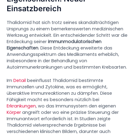
Einsatzbereich
Thalidomid hat sich trotz seines skandalträchtigen
Ursprungs zu einem bemerkenswerten medizinischen
Werkzeug entwickelt. Ein entscheidender Schritt war die
Entdeckung seiner
immunmodulatorischen
Eigenschaften
. Diese Entdeckung erweiterte das
Anwendungsspektrum des Medikaments erheblich,
insbesondere in der Behandlung von
Autoimmunerkrankungen und bestimmten Krebsarten.
Im
Detail
beeinflusst Thalidomid bestimmte
Immunzellen und Zytokine, was es ermöglicht,
überaktive Immunreaktionen zu dämpfen. Diese
Fähigkeit macht es besonders nützlich bei
Erkrankungen
, wo das Immunsystem den eigenen
Körper
angreift oder wo eine präzise Steuerung der
Immunantwort erforderlich ist. In Studien zeigte
Thalidomid vielversprechende Ergebnisse bei
verschiedenen klinischen Bildern, darunter auch