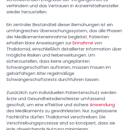
verhindern und das Vertrauen in Arzneimittelhersteller
wieder herzustellen.
Ein zentraler Bestandteil dieser Bemühungen ist ein
umfangreiches Überwachungssystem, das alle Phasen
der Medikamenteneinnahme begleitet. Patienten
erhalten klare Anweisungen zur
Einnahme
von
Thalidomid, einschließlich detaillierter Information über
mögliche Risiken und Nebenwirkungen. Um
sicherzustellen, dass keine ungeplanten
Schwangerschaften auftreten, müssen Frauen im
gebärfähigen Alter regelmäßige
Schwangerschaftstests durchführen lassen.
Zusätzlich zum individuellen Patientenschutz werden
Ärzte und Gesundheitsdienstleister umfassend
geschult, um eine effektive und sichere
Anwendung
des Medikaments zu gewährleisten. Nur zugelassene
Fachkräfte dürfen Thalidomid verschreiben. Die
Verschreibungsprozesse sind so konzipiert, dass sie
jede abweichende Nutzung minimieren.