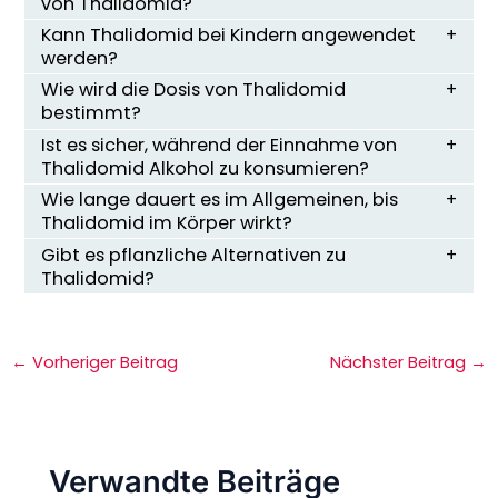
von Thalidomid?
Kann Thalidomid bei Kindern angewendet
werden?
Wie wird die Dosis von Thalidomid
bestimmt?
Ist es sicher, während der Einnahme von
Thalidomid Alkohol zu konsumieren?
Wie lange dauert es im Allgemeinen, bis
Thalidomid im Körper wirkt?
Gibt es pflanzliche Alternativen zu
Thalidomid?
←
Vorheriger Beitrag
Nächster Beitrag
→
Verwandte Beiträge