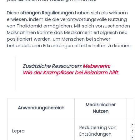
Diese
strengen Regulierungen
haben sich als wirksam
erwiesen, indem sie die verantwortungsvolle Nutzung
von Thalidomid ermöglichen. Mit solch vorzusehenden
Maßnahmen konnte das Medikament erfolgreich neu
positioniert werden, um Menschen bei schwer
behandelbaren Erkrankungen effektiv helfen zu können.
Zusätzliche Ressourcen:
Mebeverin:
Wie der Krampflöser bei Reizdarm hilft
Medizinischer
B
Anwendungsbereich
Nutzen
Ma
Reg
Reduzierung von
Lepra
ärz
Entzündungen
Kon