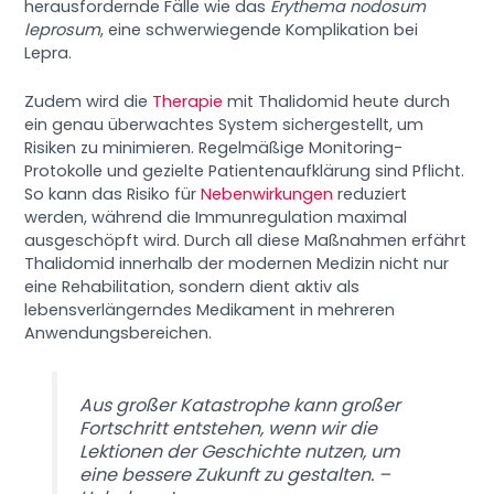
herausfordernde Fälle wie das
Erythema nodosum
leprosum
, eine schwerwiegende Komplikation bei
Lepra.
Zudem wird die
Therapie
mit Thalidomid heute durch
ein genau überwachtes System sichergestellt, um
Risiken zu minimieren. Regelmäßige Monitoring-
Protokolle und gezielte Patientenaufklärung sind Pflicht.
So kann das Risiko für
Nebenwirkungen
reduziert
werden, während die Immunregulation maximal
ausgeschöpft wird. Durch all diese Maßnahmen erfährt
Thalidomid innerhalb der modernen Medizin nicht nur
eine Rehabilitation, sondern dient aktiv als
lebensverlängerndes Medikament in mehreren
Anwendungsbereichen.
Aus großer Katastrophe kann großer
Fortschritt entstehen, wenn wir die
Lektionen der Geschichte nutzen, um
eine bessere Zukunft zu gestalten. –