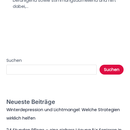
beruhigend sowie stimmungsaufhellend und hilft
dabei,…
Suchen
Suchen
Neueste Beiträge
Winterdepression und Lichtmangel: Welche Strategien
wirklich helfen
24 Stunden Pflege – eine sichere Lösung für Senioren in