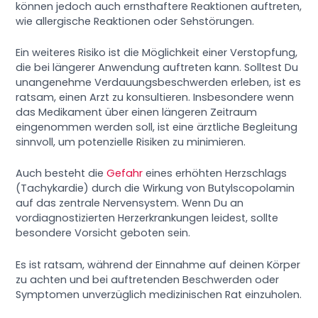
können jedoch auch ernsthaftere Reaktionen auftreten,
wie allergische Reaktionen oder Sehstörungen.
Ein weiteres Risiko ist die Möglichkeit einer Verstopfung,
die bei längerer Anwendung auftreten kann. Solltest Du
unangenehme Verdauungsbeschwerden erleben, ist es
ratsam, einen Arzt zu konsultieren. Insbesondere wenn
das Medikament über einen längeren Zeitraum
eingenommen werden soll, ist eine ärztliche Begleitung
sinnvoll, um potenzielle Risiken zu minimieren.
Auch besteht die
Gefahr
eines erhöhten Herzschlags
(Tachykardie) durch die Wirkung von Butylscopolamin
auf das zentrale Nervensystem. Wenn Du an
vordiagnostizierten Herzerkrankungen leidest, sollte
besondere Vorsicht geboten sein.
Es ist ratsam, während der Einnahme auf deinen Körper
zu achten und bei auftretenden Beschwerden oder
Symptomen unverzüglich medizinischen Rat einzuholen.