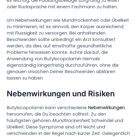
es wichtig, die Packungsbeilage sorgfältig zu lesen
oder Rücksprache mit einem Fachmann zu halten.
Um Nebenwirkungen wie Mundtrockenheit oder Übelkeit
zu minimieren, ist es sinnvoll, den Körper ausreichend
mit Flüssigkeit zu versorgen. Bei anhaltenden
Beschwerden sollte unbedingt ein Arzt konsultiert
werden, da dies auf ernsthafte gesundheitliche
Probleme hinweisen könnte. Achte darauf, die
Anwendung von Butylscopolamin niemals
eigenständig längerfristig durchzuführen, ohne die
genauen Ursachen Deiner Beschwerden abklären
lassen zu haben.
Nebenwirkungen und Risiken
Butylscopolamin kann verschiedene
Nebenwirkungen
hervorrufen, die Du beachten solltest. Zu den
häufigsten gehören
Mundtrockenheit
, Schwindel und
Übelkeit. Diese Symptome sind oft leicht und
verschwinden in der Regel nach kurzer Zeit. Gelegentlich