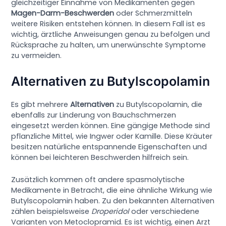
gleichzeitiger Einnahme von Medikamenten gegen
Magen-Darm-Beschwerden
oder Schmerzmitteln
weitere Risiken entstehen können. In diesem Fall ist es
wichtig, ärztliche Anweisungen genau zu befolgen und
Rücksprache zu halten, um unerwünschte Symptome
zu vermeiden.
Alternativen zu Butylscopolamin
Es gibt mehrere
Alternativen
zu Butylscopolamin, die
ebenfalls zur Linderung von Bauchschmerzen
eingesetzt werden können. Eine gängige Methode sind
pflanzliche Mittel, wie Ingwer oder Kamille. Diese Kräuter
besitzen natürliche entspannende Eigenschaften und
können bei leichteren Beschwerden hilfreich sein.
Zusätzlich kommen oft andere spasmolytische
Medikamente in Betracht, die eine ähnliche Wirkung wie
Butylscopolamin haben. Zu den bekannten Alternativen
zählen beispielsweise
Droperidol
oder verschiedene
Varianten von Metoclopramid. Es ist wichtig, einen Arzt