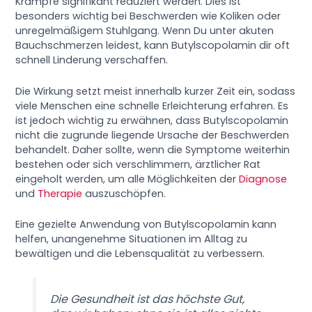
Krämpfe signifikant reduziert werden. Dies ist
besonders wichtig bei Beschwerden wie Koliken oder
unregelmäßigem Stuhlgang. Wenn Du unter akuten
Bauchschmerzen leidest, kann Butylscopolamin dir oft
schnell Linderung verschaffen.
Die Wirkung setzt meist innerhalb kurzer Zeit ein, sodass
viele Menschen eine schnelle Erleichterung erfahren. Es
ist jedoch wichtig zu erwähnen, dass Butylscopolamin
nicht die zugrunde liegende Ursache der Beschwerden
behandelt. Daher sollte, wenn die Symptome weiterhin
bestehen oder sich verschlimmern, ärztlicher Rat
eingeholt werden, um alle Möglichkeiten der
Diagnose
und
Therapie
auszuschöpfen.
Eine gezielte Anwendung von Butylscopolamin kann
helfen, unangenehme Situationen im Alltag zu
bewältigen und die Lebensqualität zu verbessern.
Die Gesundheit ist das höchste Gut,