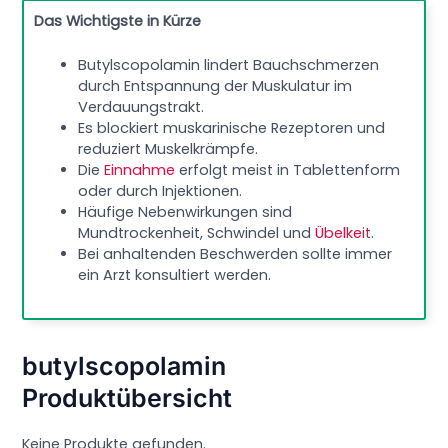
Das Wichtigste in Kürze
Butylscopolamin lindert Bauchschmerzen
durch Entspannung der Muskulatur im
Verdauungstrakt.
Es blockiert muskarinische Rezeptoren und
reduziert Muskelkrämpfe.
Die
Einnahme
erfolgt meist in Tablettenform
oder durch Injektionen.
Häufige Nebenwirkungen sind
Mundtrockenheit, Schwindel und
Übelkeit
.
Bei anhaltenden Beschwerden sollte immer
ein Arzt konsultiert werden.
butylscopolamin
Produktübersicht
Keine Produkte gefunden.