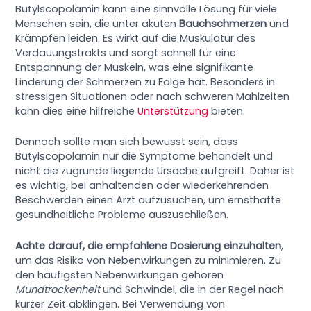
Butylscopolamin kann eine sinnvolle Lösung für viele
Menschen sein, die unter akuten
Bauchschmerzen
und
Krämpfen leiden. Es wirkt auf die Muskulatur des
Verdauungstrakts und sorgt schnell für eine
Entspannung der Muskeln, was eine signifikante
Linderung der Schmerzen zu Folge hat. Besonders in
stressigen Situationen oder nach schweren Mahlzeiten
kann dies eine hilfreiche
Unterstützung
bieten.
Dennoch sollte man sich bewusst sein, dass
Butylscopolamin nur die Symptome behandelt und
nicht die zugrunde liegende Ursache aufgreift. Daher ist
es wichtig, bei anhaltenden oder wiederkehrenden
Beschwerden einen Arzt aufzusuchen, um ernsthafte
gesundheitliche Probleme auszuschließen.
Achte darauf, die empfohlene Dosierung einzuhalten
,
um das Risiko von Nebenwirkungen zu minimieren. Zu
den häufigsten Nebenwirkungen gehören
Mundtrockenheit
und Schwindel, die in der Regel nach
kurzer Zeit abklingen. Bei Verwendung von