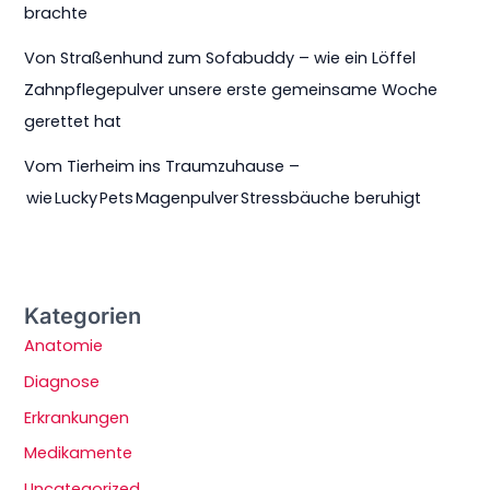
brachte
Von Straßenhund zum Sofabuddy – wie ein Löffel
Zahnpflegepulver unsere erste gemeinsame Woche
gerettet hat
Vom Tierheim ins Traumzuhause –
wie Lucky Pets Magenpulver Stressbäuche beruhigt
Kategorien
Anatomie
Diagnose
Erkrankungen
Medikamente
Uncategorized