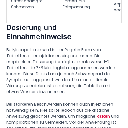
Stressbedingte
Fördert die
Anpass
Schmerzen
Entspannung
nach B
Dosierung und
Einnahmehinweise
Butylscopolamin wird in der Regel in Form von
Tabletten oder Injektionen eingenommen. Die
empfohlene Dosierung beträgt normalerweise 1-2
Tabletten, die 2-3 Mal täglich eingenommen werden
können. Diese Dosis kann je nach Schweregrad der
Symptome angepasst werden. Um eine optimale
Wirkung zu erzielen, ist es ratsam, die Tabletten mit
etwas Wasser einzunehmen.
Bei stärkeren Beschwerden können auch Injektionen
notwendig sein. Hier sollte jedoch auf die ärztliche
Anweisung geachtet werden, um mögliche
Risiken
und
Komplikationen zu vermeiden. Vor der Anwendung ist