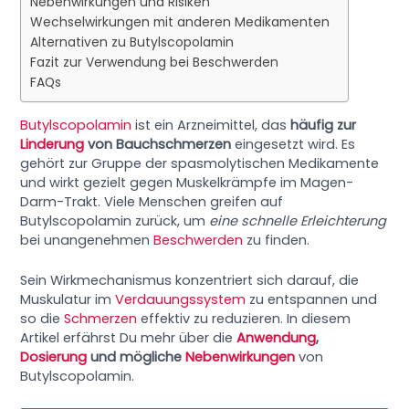
Nebenwirkungen und Risiken
Wechselwirkungen mit anderen Medikamenten
Alternativen zu Butylscopolamin
Fazit zur Verwendung bei Beschwerden
FAQs
Butylscopolamin
ist ein Arzneimittel, das
häufig zur
Linderung
von Bauchschmerzen
eingesetzt wird. Es
gehört zur Gruppe der spasmolytischen Medikamente
und wirkt gezielt gegen Muskelkrämpfe im Magen-
Darm-Trakt. Viele Menschen greifen auf
Butylscopolamin zurück, um
eine schnelle Erleichterung
bei unangenehmen
Beschwerden
zu finden.
Sein Wirkmechanismus konzentriert sich darauf, die
Muskulatur im
Verdauungssystem
zu entspannen und
so die
Schmerzen
effektiv zu reduzieren. In diesem
Artikel erfährst Du mehr über die
Anwendung
,
Dosierung
und mögliche
Nebenwirkungen
von
Butylscopolamin.