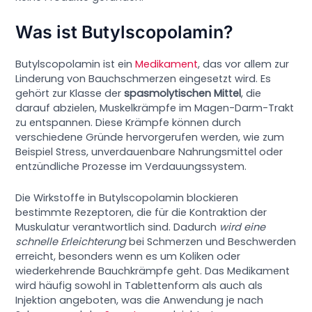
Was ist Butylscopolamin?
Butylscopolamin ist ein
Medikament
, das vor allem zur
Linderung von Bauchschmerzen eingesetzt wird. Es
gehört zur Klasse der
spasmolytischen Mittel
, die
darauf abzielen, Muskelkrämpfe im Magen-Darm-Trakt
zu entspannen. Diese Krämpfe können durch
verschiedene Gründe hervorgerufen werden, wie zum
Beispiel Stress, unverdauenbare Nahrungsmittel oder
entzündliche Prozesse im Verdauungssystem.
Die Wirkstoffe in Butylscopolamin blockieren
bestimmte Rezeptoren, die für die Kontraktion der
Muskulatur verantwortlich sind. Dadurch
wird eine
schnelle Erleichterung
bei Schmerzen und Beschwerden
erreicht, besonders wenn es um Koliken oder
wiederkehrende Bauchkrämpfe geht. Das Medikament
wird häufig sowohl in Tablettenform als auch als
Injektion angeboten, was die Anwendung je nach