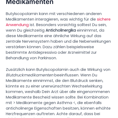
Medikamenten
Butylscopolamin kann mit verschiedenen anderen
Medikamenten interagieren, was wichtig für die
sichere
Anwendung
ist. Besonders vorsichtig solltest Du sein,
wenn Du gleichzeitig
Anticholinergika
einnimmst, da
diese Medikamente eine ähnliche Wirkung auf das
zentrale Nervensystem haben und die Nebenwirkungen
verstärken können. Dazu zählen beispielsweise
bestimmte Antidepressiva oder Arzneimittel zur
Behandlung von Parkinson.
Zusätzlich kann Butylscopolamin auch die Wirkung von
Blutdruckmedikamenten
beeinflussen. Wenn Du
Medikamente einnimmst, die den Blutdruck senken,
könnte es zu einer unerwünschten Wechselwirkung
kommen, weshalb Dein Arzt über alle eingenommenen
Medikamente Bescheid wissen sollte. Bei Kombination
mit > Medikamente gegen Asthma <, die ebenfalls
anticholinerge Eigenschaften besitzen, können erhöhte
Herzfrequenzen auftreten. Achte darauf, dass bei