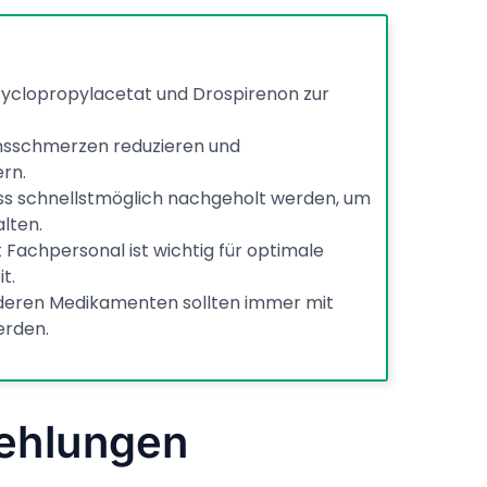
cyclopropylacetat und Drospirenon zur
onsschmerzen reduzieren und
rn.
s schnellstmöglich nachgeholt werden, um
lten.
Fachpersonal ist wichtig für optimale
t.
deren Medikamenten sollten immer mit
erden.
fehlungen