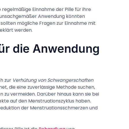
ie regelmäßige Einnahme der Pille für ihre
ei unsachgemäßer Anwendung könnten
 sollten mögliche Fragen zur Einnahme mit
eklärt werden.
für die Anwendung
ch zur
Verhütung von Schwangerschaften
gnet, die eine zuverlässige Methode suchen,
zu vermeiden. Darüber hinaus kann sie bei
ekte auf den Menstruationszyklus haben.
 Reduktion der Menstruationsschmerzen und