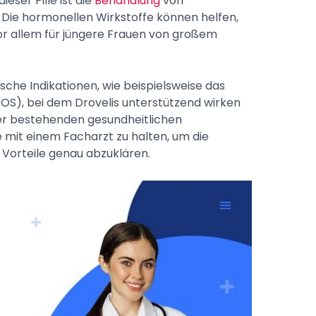
eser Pille ist die
Behandlung
von
. Die hormonellen Wirkstoffe können helfen,
or allem für jüngere Frauen von großem
sche Indikationen, wie beispielsweise das
OS), bei dem Drovelis unterstützend wirken
der bestehenden gesundheitlichen
it einem Facharzt zu halten, um die
 Vorteile genau abzuklären.