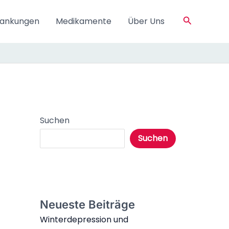
Suchen
rankungen
Medikamente
Über Uns
Suchen
Suchen
Neueste Beiträge
Winterdepression und