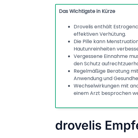
Das Wichtigste in Kürze
Drovelis enthält Estrogen
effektiven Verhütung.
Die Pille kann Menstruati
Hautunreinheiten verbesse
Vergessene Einnahme mus
den Schutz aufrechtzuerha
Regelmäßige Beratung mit 
Anwendung und Gesundhei
Wechselwirkungen mit an
einem Arzt besprochen w
drovelis Emp