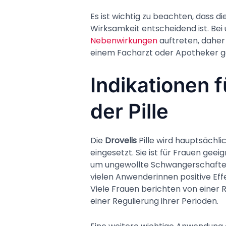
Es ist wichtig zu beachten, dass d
Wirksamkeit entscheidend ist. B
Nebenwirkungen
auftreten, daher
einem Facharzt oder Apotheker g
Indikationen 
der Pille
Die
Drovelis
Pille wird hauptsächli
eingesetzt. Sie ist für Frauen geei
um ungewollte Schwangerschaften 
vielen Anwenderinnen positive Eff
Viele Frauen berichten von einer
einer Regulierung ihrer Perioden.