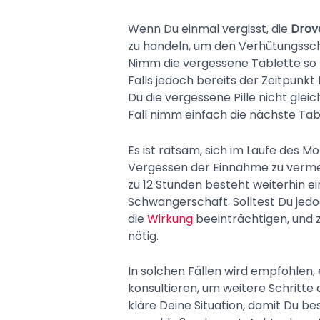
Wenn Du einmal vergisst, die
Drove
zu handeln, um den Verhütungsschu
Nimm die vergessene Tablette so b
Falls jedoch bereits der Zeitpunkt
Du die vergessene Pille nicht glei
Fall nimm einfach die nächste Tab
Es ist ratsam, sich im Laufe des 
Vergessen der Einnahme zu vermei
zu 12 Stunden besteht weiterhin e
Schwangerschaft. Solltest Du jed
die
Wirkung
beeinträchtigen, und
nötig.
In solchen Fällen wird empfohlen,
konsultieren, um weitere Schritt
kläre Deine Situation, damit Du be