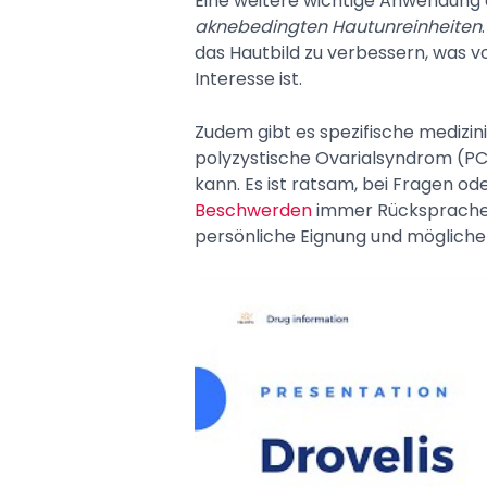
Eine weitere wichtige Anwendung di
aknebedingten Hautunreinheiten
das Hautbild zu verbessern, was v
Interesse ist.
Zudem gibt es spezifische medizini
polyzystische Ovarialsyndrom (PC
kann. Es ist ratsam, bei Fragen o
Beschwerden
immer Rücksprache m
persönliche Eignung und mögliche