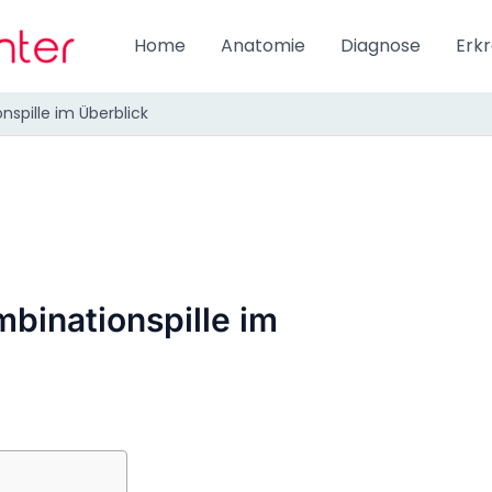
Home
Anatomie
Diagnose
Erk
nspille im Überblick
binationspille im