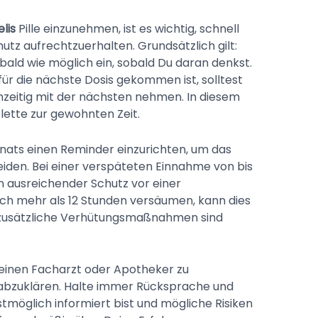
lis
Pille einzunehmen, ist es wichtig, schnell
tz aufrechtzuerhalten. Grundsätzlich gilt:
ald wie möglich ein, sobald Du daran denkst.
 für die nächste Dosis gekommen ist, solltest
chzeitig mit der nächsten nehmen. In diesem
lette zur gewohnten Zeit.
Monats einen Reminder einzurichten, um das
den. Bei einer verspäteten Einnahme von bis
in ausreichender Schutz vor einer
och mehr als 12 Stunden versäumen, kann dies
 zusätzliche Verhütungsmaßnahmen sind
 einen Facharzt oder Apotheker zu
e abzuklären. Halte immer Rücksprache und
stmöglich informiert bist und mögliche Risiken