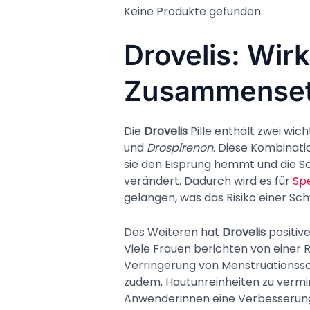
Keine Produkte gefunden.
Drovelis: Wir
Zusammense
Die
Drovelis
Pille enthält zwei wich
und
Drospirenon
. Diese Kombinati
sie den Eisprung hemmt und die 
verändert. Dadurch wird es für
Sp
gelangen, was das Risiko einer Sc
Des Weiteren hat
Drovelis
positiv
Viele Frauen berichten von einer R
Verringerung von Menstruationss
zudem, Hautunreinheiten zu verm
Anwenderinnen eine Verbesserung