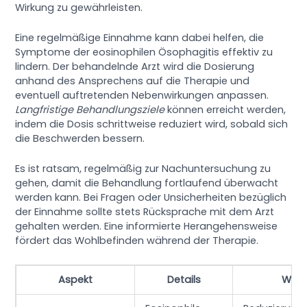
Wirkung zu gewährleisten.
Eine regelmäßige Einnahme kann dabei helfen, die
Symptome der eosinophilen Ösophagitis effektiv zu
lindern. Der behandelnde Arzt wird die Dosierung
anhand des Ansprechens auf die Therapie und
eventuell auftretenden Nebenwirkungen anpassen.
Langfristige Behandlungsziele
können erreicht werden,
indem die Dosis schrittweise reduziert wird, sobald sich
die Beschwerden bessern.
Es ist ratsam, regelmäßig zur Nachuntersuchung zu
gehen, damit die Behandlung fortlaufend überwacht
werden kann. Bei Fragen oder Unsicherheiten bezüglich
der Einnahme sollte stets Rücksprache mit dem Arzt
gehalten werden. Eine informierte Herangehensweise
fördert das Wohlbefinden während der Therapie.
Aspekt
Details
Wirk