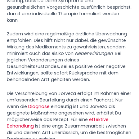
wichtig, dass Du Deine Symptome und
gesundheitlichen Vorgeschichte ausführlich besprichst,
damit eine individuelle Therapie formuliert werden
kann.
Zudem wird eine regelmäßige ärztliche Überwachung
empfohlen. Dies hilft nicht nur dabei, die gewünschte
Wirkung des Medikaments zu gewährleisten, sondern
minimiert auch das Risiko von
Nebenwirkungen
. Bei
jeglichen Veränderungen deines
Gesundheitszustandes, sei es positive oder negative
Entwicklungen, sollte sofort Rücksprache mit dem
behandelnden Arzt gehalten werden.
Die Verschreibung von Jorveza erfolgt im Rahmen einer
umfassenden Beurteilung durch einen Facharzt. Nur
wenn die
Diagnose
eindeutig ist und Jorveza als
geeignete Maßnahme angesehen wird, erhältst Du
möglicherweise das Rezept. Für eine
effektive
Behandlung
ist eine enge Zusammenarbeit zwischen
dir und deinem Arzt unerlässlich, um die bestmöglichen
Ergebnisse zu erzielen.