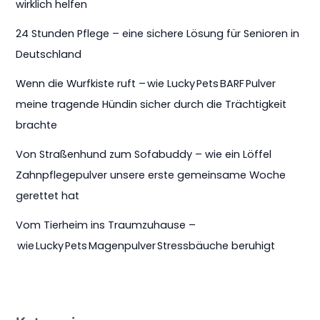
wirklich helfen
24 Stunden Pflege – eine sichere Lösung für Senioren in
Deutschland
Wenn die Wurfkiste ruft – wie Lucky Pets BARF Pulver
meine tragende Hündin sicher durch die Trächtigkeit
brachte
Von Straßenhund zum Sofabuddy – wie ein Löffel
Zahnpflegepulver unsere erste gemeinsame Woche
gerettet hat
Vom Tierheim ins Traumzuhause –
wie Lucky Pets Magenpulver Stressbäuche beruhigt