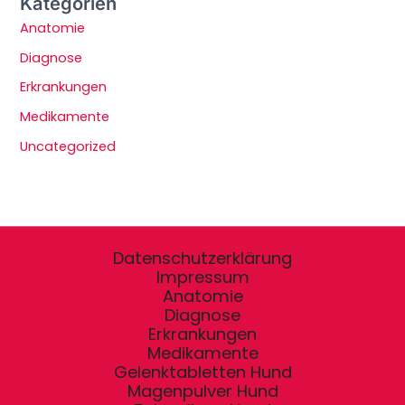
Kategorien
Anatomie
Diagnose
Erkrankungen
Medikamente
Uncategorized
Datenschutzerklärung
Impressum
Anatomie
Diagnose
Erkrankungen
Medikamente
Gelenktabletten Hund
Magenpulver Hund