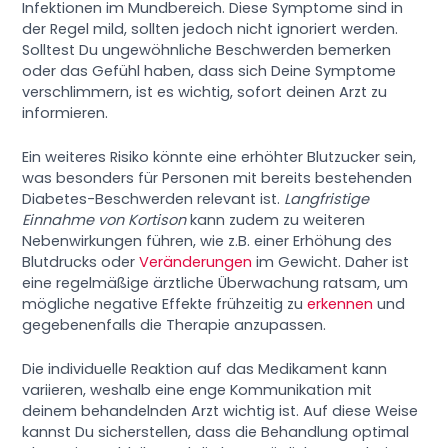
Infektionen im Mundbereich. Diese Symptome sind in
der Regel mild, sollten jedoch nicht ignoriert werden.
Solltest Du ungewöhnliche Beschwerden bemerken
oder das Gefühl haben, dass sich Deine Symptome
verschlimmern, ist es wichtig, sofort deinen Arzt zu
informieren.
Ein weiteres Risiko könnte eine erhöhter Blutzucker sein,
was besonders für Personen mit bereits bestehenden
Diabetes-Beschwerden relevant ist.
Langfristige
Einnahme von Kortison
kann zudem zu weiteren
Nebenwirkungen führen, wie z.B. einer Erhöhung des
Blutdrucks oder
Veränderungen
im Gewicht. Daher ist
eine regelmäßige ärztliche Überwachung ratsam, um
mögliche negative Effekte frühzeitig zu
erkennen
und
gegebenenfalls die Therapie anzupassen.
Die individuelle Reaktion auf das Medikament kann
variieren, weshalb eine enge Kommunikation mit
deinem behandelnden Arzt wichtig ist. Auf diese Weise
kannst Du sicherstellen, dass die Behandlung optimal