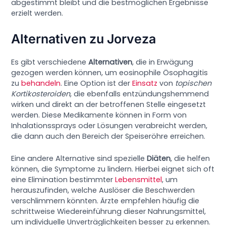
abgestimmt bleibt und die bestmöglichen Ergebnisse
erzielt werden.
Alternativen zu Jorveza
Es gibt verschiedene
Alternativen
, die in Erwägung
gezogen werden können, um eosinophile Ösophagitis
zu
behandeln
. Eine Option ist der
Einsatz
von
topischen
Kortikosteroiden
, die ebenfalls entzündungshemmend
wirken und direkt an der betroffenen Stelle eingesetzt
werden. Diese Medikamente können in Form von
Inhalationssprays oder Lösungen verabreicht werden,
die dann auch den Bereich der Speiseröhre erreichen.
Eine andere Alternative sind spezielle
Diäten
, die helfen
können, die Symptome zu lindern. Hierbei eignet sich oft
eine Elimination bestimmter
Lebensmittel
, um
herauszufinden, welche Auslöser die Beschwerden
verschlimmern könnten. Ärzte empfehlen häufig die
schrittweise Wiedereinführung dieser Nahrungsmittel,
um individuelle Unverträglichkeiten besser zu erkennen.