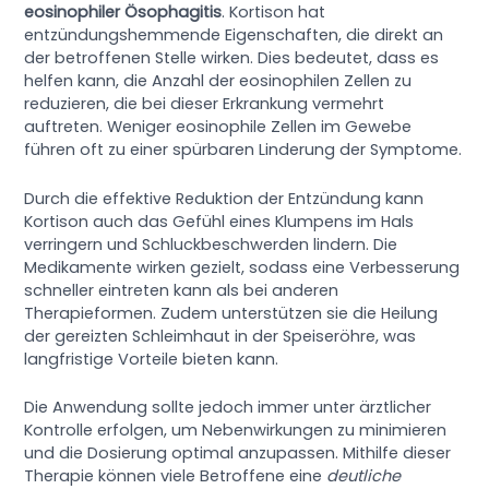
eosinophiler Ösophagitis
. Kortison hat
entzündungshemmende Eigenschaften, die direkt an
der betroffenen Stelle wirken. Dies bedeutet, dass es
helfen kann, die Anzahl der eosinophilen Zellen zu
reduzieren, die bei dieser Erkrankung vermehrt
auftreten. Weniger eosinophile Zellen im Gewebe
führen oft zu einer spürbaren Linderung der Symptome.
Durch die effektive Reduktion der Entzündung kann
Kortison auch das Gefühl eines Klumpens im Hals
verringern und Schluckbeschwerden lindern. Die
Medikamente wirken gezielt, sodass eine Verbesserung
schneller eintreten kann als bei anderen
Therapieformen. Zudem unterstützen sie die Heilung
der gereizten Schleimhaut in der Speiseröhre, was
langfristige Vorteile bieten kann.
Die Anwendung sollte jedoch immer unter ärztlicher
Kontrolle erfolgen, um Nebenwirkungen zu minimieren
und die Dosierung optimal anzupassen. Mithilfe dieser
Therapie können viele Betroffene eine
deutliche