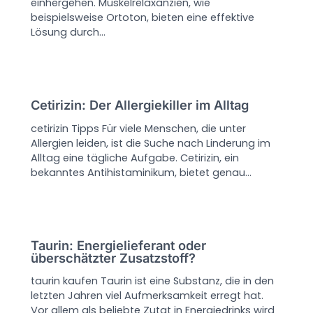
einhergehen. Muskelrelaxanzien, wie
beispielsweise Ortoton, bieten eine effektive
Lösung durch…
Cetirizin: Der Allergiekiller im Alltag
cetirizin Tipps Für viele Menschen, die unter
Allergien leiden, ist die Suche nach Linderung im
Alltag eine tägliche Aufgabe. Cetirizin, ein
bekanntes Antihistaminikum, bietet genau…
Taurin: Energielieferant oder
überschätzter Zusatzstoff?
taurin kaufen Taurin ist eine Substanz, die in den
letzten Jahren viel Aufmerksamkeit erregt hat.
Vor allem als beliebte Zutat in Energiedrinks wird