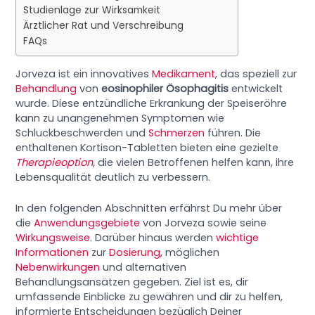
Studienlage zur Wirksamkeit
Ärztlicher Rat und Verschreibung
FAQs
Jorveza ist ein innovatives
Medikament
, das speziell zur
Behandlung
von
eosinophiler Ösophagitis
entwickelt
wurde. Diese entzündliche Erkrankung der Speiseröhre
kann zu unangenehmen Symptomen wie
Schluckbeschwerden und
Schmerzen
führen. Die
enthaltenen Kortison-Tabletten bieten eine gezielte
Therapieoption
, die vielen Betroffenen helfen kann, ihre
Lebensqualität deutlich zu verbessern.
In den folgenden Abschnitten erfährst Du mehr über
die
Anwendungsgebiete
von Jorveza sowie seine
Wirkungsweise
. Darüber hinaus werden
wichtige
Informationen
zur
Dosierung
, möglichen
Nebenwirkungen
und alternativen
Behandlungsansätzen gegeben. Ziel ist es, dir
umfassende Einblicke zu gewähren und dir zu helfen,
informierte Entscheidungen bezüglich Deiner