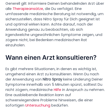
Generell gilt: Informiere Deinen behandelnden Arzt über
alle
Therapieansätze
, die Du verfolgst. Eine
umfassende medizinische Beratung ist notwendig, um
sicherzustellen, dass Nitro Spray für Dich geeignet ist
und optimal wirken kann. Achte darauf, nach der
Anwendung genau zu beobachten, ob sich
irgendwelche ungewöhnlichen Symptome zeigen, und
zögere nicht, bei Bedenken medizinischen Rat
einzuholen.
Wann einen Arzt konsultieren?
Es gibt mehrere Situationen, in denen es wichtig ist,
umgehend einen Arzt zu konsultieren. Wenn Du nach
der Anwendung von
Nitro Spray
keine Linderung Deiner
Symptome innerhalb von 5 Minuten spürst, solltest Du
nicht zögern, medizinische
Hilfe
in Anspruch zu nehmen.
Eine ausbleibende Reaktion kann auf
schwerwiegendere Probleme hinweisen, die einer
sofortigen
Untersuchung
bedürfen.