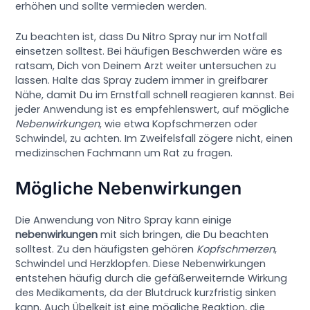
erhöhen und sollte vermieden werden.
Zu beachten ist, dass Du Nitro Spray nur im Notfall
einsetzen solltest. Bei häufigen Beschwerden wäre es
ratsam, Dich von Deinem Arzt weiter untersuchen zu
lassen. Halte das Spray zudem immer in greifbarer
Nähe, damit Du im Ernstfall schnell reagieren kannst. Bei
jeder Anwendung ist es empfehlenswert, auf mögliche
Nebenwirkungen
, wie etwa Kopfschmerzen oder
Schwindel, zu achten. Im Zweifelsfall zögere nicht, einen
medizinschen Fachmann um Rat zu fragen.
Mögliche Nebenwirkungen
Die Anwendung von Nitro Spray kann einige
nebenwirkungen
mit sich bringen, die Du beachten
solltest. Zu den häufigsten gehören
Kopfschmerzen
,
Schwindel und Herzklopfen. Diese Nebenwirkungen
entstehen häufig durch die gefäßerweiternde Wirkung
des Medikaments, da der Blutdruck kurzfristig sinken
kann. Auch Übelkeit ist eine mögliche Reaktion, die