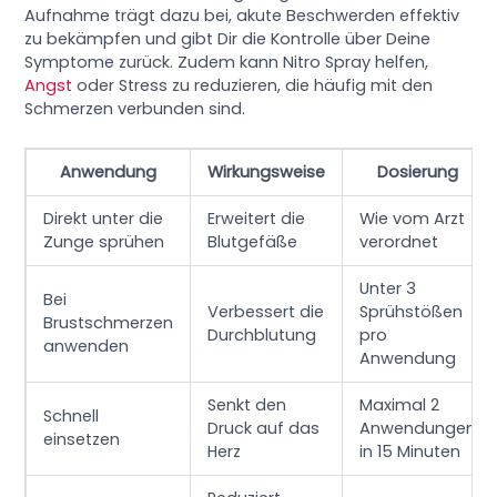
Aufnahme trägt dazu bei, akute Beschwerden effektiv
zu bekämpfen und gibt Dir die Kontrolle über Deine
Symptome zurück. Zudem kann Nitro Spray helfen,
Angst
oder Stress zu reduzieren, die häufig mit den
Schmerzen verbunden sind.
Anwendung
Wirkungsweise
Dosierung
Direkt unter die
Erweitert die
Wie vom Arzt
Zunge sprühen
Blutgefäße
verordnet
Unter 3
Bei
Verbessert die
Sprühstößen
Brustschmerzen
Durchblutung
pro
anwenden
Anwendung
Senkt den
Maximal 2
Schnell
Druck auf das
Anwendungen
einsetzen
Herz
in 15 Minuten