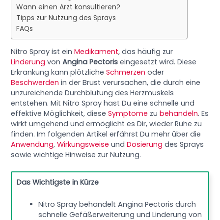
Wann einen Arzt konsultieren?
Tipps zur Nutzung des Sprays
FAQs
Nitro Spray ist ein
Medikament
, das häufig zur
Linderung
von
Angina Pectoris
eingesetzt wird. Diese
Erkrankung kann plötzliche
Schmerzen
oder
Beschwerden
in der Brust verursachen, die durch eine
unzureichende Durchblutung des Herzmuskels
entstehen. Mit Nitro Spray hast Du eine schnelle und
effektive Möglichkeit, diese
Symptome
zu
behandeln
. Es
wirkt umgehend und ermöglicht es Dir, wieder Ruhe zu
finden. Im folgenden Artikel erfährst Du mehr über die
Anwendung
,
Wirkungsweise
und
Dosierung
des Sprays
sowie wichtige Hinweise zur Nutzung.
Das Wichtigste in Kürze
Nitro Spray behandelt Angina Pectoris durch
schnelle Gefäßerweiterung und Linderung von