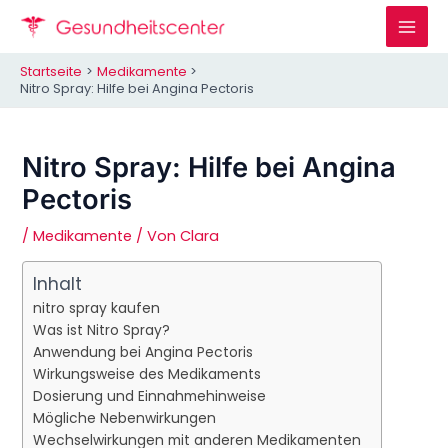
Zum
Inhalt
Mai
springen
Startseite
Medikamente
Men
Nitro Spray: Hilfe bei Angina Pectoris
Nitro Spray: Hilfe bei Angina
Pectoris
/
Medikamente
/ Von
Clara
Inhalt
nitro spray kaufen
Was ist Nitro Spray?
Anwendung bei Angina Pectoris
Wirkungsweise des Medikaments
Dosierung und Einnahmehinweise
Mögliche Nebenwirkungen
Wechselwirkungen mit anderen Medikamenten