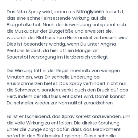
Das Nitro Spray wirkt, indem es
Nitroglycerin
freisetzt,
das eine schnell einsetzende Wirkung auf die
Blutgefäße hat. Nach der Anwendung entspannt sich
die Muskulatur der Blutgefäße und erweitert sie,
wodurch der Blutfluss zum Herzmuskel verbessert wird.
Dies ist besonders wichtig, wenn Du unter Angina
Pectoris leidest, da hier oft ein Mangel an
Sauerstoffversorgung im Herzbereich vorliegt.
Die Wirkung tritt in der Regel innerhalb von wenigen
Minuten ein, was Dir schnelle Linderung bei
Brustschmerzen bietet. Das Spray verhindert nicht nur
die Schmerzen, sondern senkt auch den Druck auf das
Herz, indem der Blutfluss entlastet wird. Damit kannst
Du schneller wieder zur Normalität zurückkehren.
Es ist entscheidend, das Spray korrekt anzuwenden, um
die volle Wirkung zu entfalten. Die direkte Sprühung
unter die Zunge sorgt dafür, dass das Medikament
sofort in den Blutkreislauf gelangt. Diese schnelle