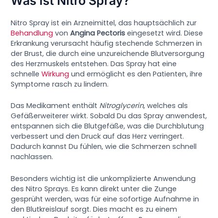
Was ist Nitro Spray?
Nitro Spray ist ein Arzneimittel, das hauptsächlich zur
Behandlung
von
Angina Pectoris
eingesetzt wird. Diese
Erkrankung verursacht häufig stechende Schmerzen in
der Brust, die durch eine unzureichende Blutversorgung
des Herzmuskels entstehen. Das Spray hat eine
schnelle
Wirkung
und ermöglicht es den Patienten, ihre
Symptome rasch zu lindern.
Das Medikament enthält
Nitroglycerin
, welches als
Gefäßerweiterer wirkt. Sobald Du das Spray anwendest,
entspannen sich die Blutgefäße, was die Durchblutung
verbessert und den Druck auf das Herz verringert.
Dadurch kannst Du fühlen, wie die Schmerzen schnell
nachlassen.
Besonders wichtig ist die unkomplizierte Anwendung
des Nitro Sprays. Es kann direkt unter die Zunge
gesprüht werden, was für eine sofortige Aufnahme in
den Blutkreislauf sorgt. Dies macht es zu einem