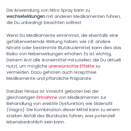
Die Anwendung von Nitro Spray kann zu
wechselwirkungen
mit anderen Medikamenten führen,
die Du unbedingt beachten solltest.
Wenn Du Medikamente einnimmst, die ebenfalls eine
gefäßerweiternde Wirkung haben, wie z.B. andere
Nitrate oder bestimmte Blutdruckmittel, kann dies das
Risiko von Nebenwirkungen erhöhen. Es ist wichtig,
Deinem Arzt alle Arzneimittel mitzuteilen, die Du aktuell
nutzt, um mögliche
unerwünschte Effekte
zu
vermeiden. Dazu gehören auch rezeptfreie
Medikamente und pflanzliche Präparate.
Darüber hinaus ist Vorsicht geboten bei der
gleichzeitigen
Einnahme
von Medikamenten zur
Behandlung von
erektile Dysfunktion
, wie Sildenafil
(Viagra). Die Kombination dieser Mittel kann zu einem
starken Abfall des Blutdrucks führen, was potenziell
lebensbedrohlich sein kann.