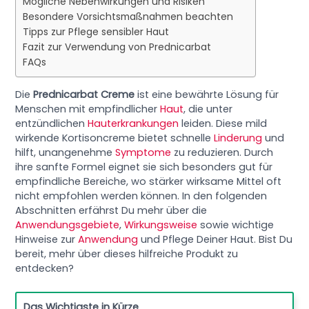
Mögliche Nebenwirkungen und Risiken
Besondere Vorsichtsmaßnahmen beachten
Tipps zur Pflege sensibler Haut
Fazit zur Verwendung von Prednicarbat
FAQs
Die
Prednicarbat Creme
ist eine bewährte Lösung für
Menschen mit empfindlicher
Haut
, die unter
entzündlichen
Hauterkrankungen
leiden. Diese mild
wirkende Kortisoncreme bietet schnelle
Linderung
und
hilft, unangenehme
Symptome
zu reduzieren. Durch
ihre sanfte Formel eignet sie sich besonders gut für
empfindliche Bereiche, wo stärker wirksame Mittel oft
nicht empfohlen werden können. In den folgenden
Abschnitten erfährst Du mehr über die
Anwendungsgebiete
,
Wirkungsweise
sowie wichtige
Hinweise zur
Anwendung
und Pflege Deiner Haut. Bist Du
bereit, mehr über dieses hilfreiche Produkt zu
entdecken?
Das Wichtigste in Kürze