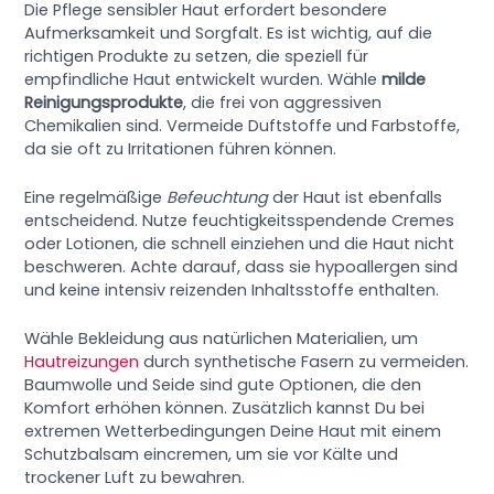
Die Pflege sensibler Haut erfordert besondere
Aufmerksamkeit und Sorgfalt. Es ist wichtig, auf die
richtigen Produkte zu setzen, die speziell für
empfindliche Haut entwickelt wurden. Wähle
milde
Reinigungsprodukte
, die frei von aggressiven
Chemikalien sind. Vermeide Duftstoffe und Farbstoffe,
da sie oft zu Irritationen führen können.
Eine regelmäßige
Befeuchtung
der Haut ist ebenfalls
entscheidend. Nutze feuchtigkeitsspendende Cremes
oder Lotionen, die schnell einziehen und die Haut nicht
beschweren. Achte darauf, dass sie hypoallergen sind
und keine intensiv reizenden Inhaltsstoffe enthalten.
Wähle Bekleidung aus natürlichen Materialien, um
Hautreizungen
durch synthetische Fasern zu vermeiden.
Baumwolle und Seide sind gute Optionen, die den
Komfort erhöhen können. Zusätzlich kannst Du bei
extremen Wetterbedingungen Deine Haut mit einem
Schutzbalsam eincremen, um sie vor Kälte und
trockener Luft zu bewahren.