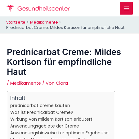
Zum
Inhalt
Mai
springen
Startseite
Medikamente
Men
Prednicarbat Creme: Mildes Kortison für empfindliche Haut
Prednicarbat Creme: Mildes
Kortison für empfindliche
Haut
/
Medikamente
/ Von
Clara
Inhalt
prednicarbat creme kaufen
Was ist Prednicarbat Creme?
Wirkung von mildem Kortison erläutert
Anwendungsgebiete der Creme
Anwendungshinweise für optimale Ergebnisse