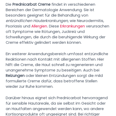
Die
Prednicarbat Creme
findet in verschiedenen
Bereichen der Dermatologie Anwendung. Sie ist
besonders geeignet für die Behandlung von
entzündlichen Hauterkrankungen
, wie Neurodermitis,
Psoriasis und
Allergien
. Diese
Erkrankungen
verursachen
oft Symptome wie Rötungen, Juckreiz und
Schwellungen, die durch die beruhigende Wirkung der
Creme effektiv gelindert werden können.
Ein weiterer Anwendungsbereich umfasst entzündliche
Reaktionen nach Kontakt mit allergenen Stoffen. Hier
hilft die Creme, die Haut schnell zu regenerieren und
unangenehme Symptome zu beseitigen. Auch bei
Reizungen
oder kleinen Entzündungen sorgt die mild
formulierte Creme dafür, dass betroffene Stellen
wieder zur Ruhe kommen.
Darüber hinaus eignet sich Prednicarbat hervorragend
für sensible Hautareale, da sie selbst im Gesicht oder
an Hautfalten angewendet werden kann, wo andere
Kortisonprodukte oft ungeeignet sind. Bei richtiger