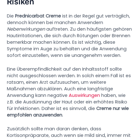
Risiken
Die
Prednicarbat Creme
ist in der Regel gut verträglich,
dennoch können bei manchen Anwendern
Nebenwirkungen
auftreten. Zu den häufigsten gehören
Hautirritationen, die sich durch Rötungen oder Brennen
bemerkbar machen können. Es ist wichtig, diese
Symptome im Auge zu behalten und die Anwendung
sofort einzustellen, wenn sie unangenehm werden.
Eine Überempfindlichkeit auf den Inhaltsstoff sollte
nicht ausgeschlossen werden. In solch einem Fall ist es
ratsam, einen Arzt aufzusuchen, um weitere
Maßnahmen abzuklären. Auch eine langfristige
Anwendung kann negative
Auswirkungen
haben, wie
z.B. die Ausdünnung der Haut oder ein erhöhtes Risiko
für Infektionen. Daher ist es sinnvoll, die
Creme nur wie
empfohlen anzuwenden
.
Zusätzlich sollte man daran denken, dass
Kortisonpräparate, auch wenn sie mild sind, immer mit