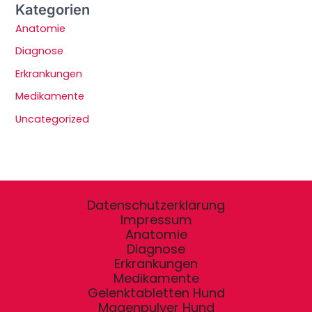
Kategorien
Anatomie
Diagnose
Erkrankungen
Medikamente
Uncategorized
Datenschutzerklärung
Impressum
Anatomie
Diagnose
Erkrankungen
Medikamente
Gelenktabletten Hund
Magenpulver Hund