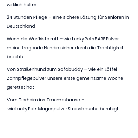
wirklich helfen
24 Stunden Pflege – eine sichere Lösung für Senioren in
Deutschland
Wenn die Wurfkiste ruft – wie Lucky Pets BARF Pulver
meine tragende Hündin sicher durch die Trächtigkeit
brachte
Von Straßenhund zum Sofabuddy – wie ein Löffel
Zahnpflegepulver unsere erste gemeinsame Woche
gerettet hat
Vom Tierheim ins Traumzuhause –
wie Lucky Pets Magenpulver Stressbäuche beruhigt