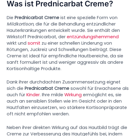
Was ist Prednicarbat Creme?
Die
Prednicarbat Creme
ist eine spezielle Form von
Mildkortison
, die für die Behandlung entzündlicher
Hauterkrankungen entwickelt wurde. Sie enthält den
Wirkstoff Prednicarbat, der
entzündungshemmend
wirkt und
somit
zu einer schnellen Linderung von
Rötungen, Juckreiz und Schwellungen beiträgt. Diese
Creme ist ideal für empfindliche Hautbereiche, da sie
sanft formuliert ist und weniger aggressiv als andere
Kortisonhaltige Produkte.
Dank ihrer durchdachten Zusammensetzung eignet
sich die
Prednicarbat Creme
sowohl für Erwachsene als
auch für
Kinder
. Ihre milde
Wirkung
ermöglicht es, sie
auch an sensiblen Stellen wie im Gesicht oder in den
Hautfalten einzusetzen, wo stärkere Kortisonpräparate
oft nicht empfohlen werden.
Neben ihrer direkten Wirkung auf das Hautbild trägt die
Creme zur Verbesserung des Hautgefühls bei, indem