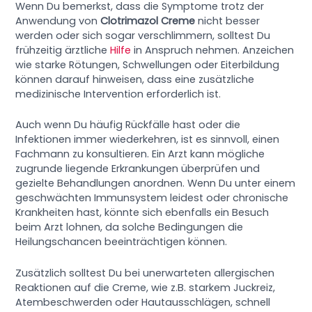
Wenn Du bemerkst, dass die Symptome trotz der
Anwendung von
Clotrimazol Creme
nicht besser
werden oder sich sogar verschlimmern, solltest Du
frühzeitig ärztliche
Hilfe
in Anspruch nehmen. Anzeichen
wie starke Rötungen, Schwellungen oder Eiterbildung
können darauf hinweisen, dass eine zusätzliche
medizinische Intervention erforderlich ist.
Auch wenn Du häufig Rückfälle hast oder die
Infektionen immer wiederkehren, ist es sinnvoll, einen
Fachmann zu konsultieren. Ein Arzt kann mögliche
zugrunde liegende Erkrankungen überprüfen und
gezielte Behandlungen anordnen. Wenn Du unter einem
geschwächten Immunsystem leidest oder chronische
Krankheiten hast, könnte sich ebenfalls ein Besuch
beim Arzt lohnen, da solche Bedingungen die
Heilungschancen beeinträchtigen können.
Zusätzlich solltest Du bei unerwarteten allergischen
Reaktionen auf die Creme, wie z.B. starkem Juckreiz,
Atembeschwerden oder Hautausschlägen, schnell