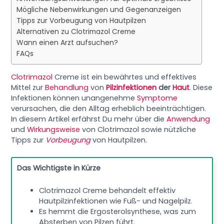
Mögliche Nebenwirkungen und Gegenanzeigen
Tipps zur Vorbeugung von Hautpilzen
Alternativen zu Clotrimazol Creme
Wann einen Arzt aufsuchen?
FAQs
Clotrimazol
Creme ist ein bewährtes und effektives
Mittel zur
Behandlung
von
Pilzinfektionen
der
Haut
. Diese
Infektionen können unangenehme
Symptome
verursachen, die den Alltag erheblich beeinträchtigen.
In diesem Artikel erfährst Du mehr über die
Anwendung
und
Wirkungsweise
von Clotrimazol sowie nützliche
Tipps zur
Vorbeugung
von Hautpilzen.
Das Wichtigste in Kürze
Clotrimazol Creme behandelt effektiv
Hautpilzinfektionen wie Fuß- und Nagelpilz.
Es hemmt die Ergosterolsynthese, was zum
Absterben von Pilzen führt.