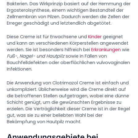
Bakterien. Das Wirkprinzip basiert auf der Hemmung der
Ergosterolsynthese, einem wichtigen Bestandteil der
Zellmembran von Pilzen. Dadurch werden die Zellen der
Erreger geschädigt und letztendlich abgetötet.
Diese Creme ist für Erwachsene und
Kinder
geeignet
und kann an verschiedenen Körperstellen angewendet
werden. Sie ist besonders hilfreich bei
Erkrankungen
wie
Fuß-, Nagel- und Hautpilz
sowie in Fällen von
Bauchfelldefekten oder oberflächlichen vulvovaginalen
Infektionen.
Die Anwendung von Clotrimazol Creme ist einfach und
unkompliziert. Üblicherweise wird die Creme direkt auf
die betroffenen Stellen aufgetragen, wobei eine dünne
Schicht genügt, um die gewünschten Ergebnisse zu
erzielen. Die Verträglichkeit dieser Creme ist in der Regel
gut, was sie zu einer beliebten Wahl bei der
Bekämpfung von Hautpilz macht.
Anwendungsgebiete bei