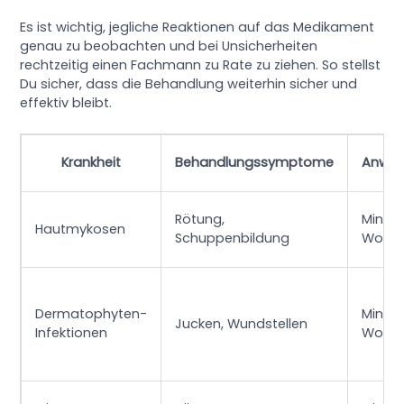
Es ist wichtig, jegliche Reaktionen auf das Medikament
genau zu beobachten und bei Unsicherheiten
rechtzeitig einen Fachmann zu Rate zu ziehen. So stellst
Du sicher, dass die Behandlung weiterhin sicher und
effektiv bleibt.
Krankheit
Behandlungssymptome
Anwen
Rötung,
Minde
Hautmykosen
Schuppenbildung
Woch
Dermatophyten-
Minde
Jucken, Wundstellen
Infektionen
Woch