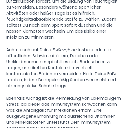
Luftzirkulation fördert, um die Bildung von Feuchtigkeit
zu vermeiden. Besonders während sportlicher
Aktivitäten oder heißer Tage ist es hilfreich,
feuchtigkeitsabsorbierende Stoffe zu wählen. Zudem
solltest Du nach dem Sport sofort duschen und die
nassen Klamotten wechseln, um das Risiko einer
Infektion zu minimieren.
Achte auch auf Deine
Fußhygiene
. Insbesondere in
öffentlichen Schwimmbädern, Duschen oder
Umkleideräumen empfiehlt es sich, Badeschuhe zu
tragen, um direkten Kontakt mit eventuell
kontaminierten Böden zu vermeiden. Halte Deine Füße
trocken, indem Du regelmäßig Socken wechselst und
atmungsaktive Schuhe trägst.
Ebenfalls wichtig ist die Vermeidung von übermäßigem
Stress, da dieser das Immunsystem schwächen kann,
was die Anfälligkeit für Infektionen erhöht. Eine
ausgewogene Ernährung mit ausreichend Vitaminen
und Mineralstoffen unterstützt Dein Immunsystem