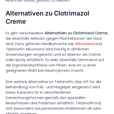
ebenfalls dabei, gesund zu bleiben.
Alternativen zu Clotrimazol
Creme
Es gibt verschiedene
Alternativen zu Clotrimazol Creme
,
die ebenfalls wirksam gegen Pilzinfektionen der Haut
sind. Dazu gehören Medikamente wie
Miconazol
und
Terbinafin
. Miconazol wird häufig in ähnlichen
Anwendungen eingesetzt und ist ebenso als Creme
oder Spray erhältlich. Es wirkt ebenfalls hemmend auf
die Ergosterolsynthese von Pilzen, was es zu einer
geeigneten Wahl bei Hautmykosen macht.
Eine weitere Alternative ist Terbinafin, das oft für die
Behandlung von Fuß- und Nagelpilz eingesetzt wird.
Diese Substanz ist in verschiedenen
Darreichungsformen gemäß den speziellen
Bedürfnissen des Patienten erhältlich. Terbinafin hat
sich besonders bei persistenten Infektionen als sehr
effektiv erwiesen.