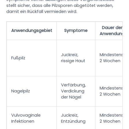
stellt sicher, dass alle Pilzsporen abgetötet werden,
damit ein Rückfall vermieden wird.
Dauer der
Anwendungsgebiet
Symptome
Anwendung
Juckreiz,
Mindestens
Fußpilz
rissige Haut
2 Wochen
Verfärbung,
Mindestens
Nagelpilz
Verdickung
2 Wochen
der Nägel
Vulvovaginale
Juckreiz,
Mindestens
Infektionen
Entzündung
2 Wochen