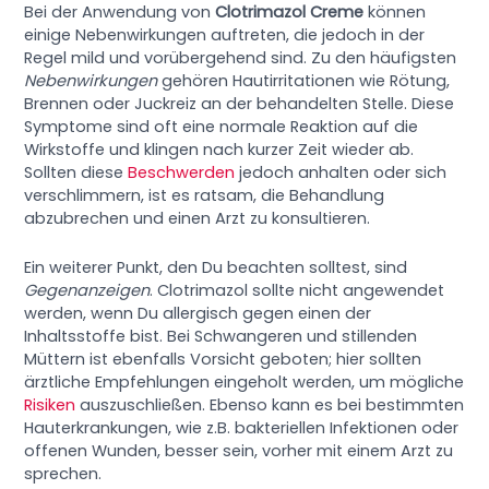
Bei der Anwendung von
Clotrimazol Creme
können
einige Nebenwirkungen auftreten, die jedoch in der
Regel mild und vorübergehend sind. Zu den häufigsten
Nebenwirkungen
gehören Hautirritationen wie Rötung,
Brennen oder Juckreiz an der behandelten Stelle. Diese
Symptome sind oft eine normale Reaktion auf die
Wirkstoffe und klingen nach kurzer Zeit wieder ab.
Sollten diese
Beschwerden
jedoch anhalten oder sich
verschlimmern, ist es ratsam, die Behandlung
abzubrechen und einen Arzt zu konsultieren.
Ein weiterer Punkt, den Du beachten solltest, sind
Gegenanzeigen
. Clotrimazol sollte nicht angewendet
werden, wenn Du allergisch gegen einen der
Inhaltsstoffe bist. Bei Schwangeren und stillenden
Müttern ist ebenfalls Vorsicht geboten; hier sollten
ärztliche Empfehlungen eingeholt werden, um mögliche
Risiken
auszuschließen. Ebenso kann es bei bestimmten
Hauterkrankungen, wie z.B. bakteriellen Infektionen oder
offenen Wunden, besser sein, vorher mit einem Arzt zu
sprechen.