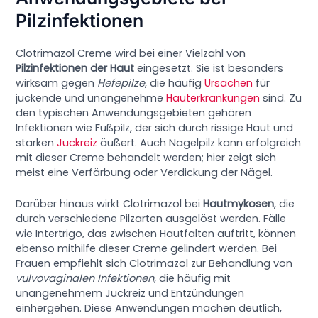
Pilzinfektionen
Clotrimazol Creme wird bei einer Vielzahl von
Pilzinfektionen der Haut
eingesetzt. Sie ist besonders
wirksam gegen
Hefepilze
, die häufig
Ursachen
für
juckende und unangenehme
Hauterkrankungen
sind. Zu
den typischen Anwendungsgebieten gehören
Infektionen wie Fußpilz, der sich durch rissige Haut und
starken
Juckreiz
äußert. Auch Nagelpilz kann erfolgreich
mit dieser Creme behandelt werden; hier zeigt sich
meist eine Verfärbung oder Verdickung der Nägel.
Darüber hinaus wirkt Clotrimazol bei
Hautmykosen
, die
durch verschiedene Pilzarten ausgelöst werden. Fälle
wie Intertrigo, das zwischen Hautfalten auftritt, können
ebenso mithilfe dieser Creme gelindert werden. Bei
Frauen empfiehlt sich Clotrimazol zur Behandlung von
vulvovaginalen Infektionen
, die häufig mit
unangenehmem Juckreiz und Entzündungen
einhergehen. Diese Anwendungen machen deutlich,