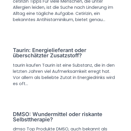
cetirizin Tipps Für viele Menschen, die unter
Allergien leiden, ist die Suche nach Linderung im
Alltag eine tägliche Aufgabe. Cetirizin, ein
bekanntes Antihistaminikum, bietet genau…
Taurin: Energielieferant oder
überschätzter Zusatzstoff?
taurin kaufen Taurin ist eine Substanz, die in den
letzten Jahren viel Aufmerksamkeit erregt hat.
Vor allem als beliebte Zutat in Energiedrinks wird
es oft…
DMSO: Wundermittel oder riskante
Selbsttherapie?
dmso Top Produkte DMSO, auch bekannt als