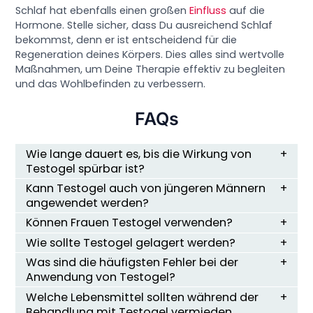
Schlaf hat ebenfalls einen großen
Einfluss
auf die
Hormone. Stelle sicher, dass Du ausreichend Schlaf
bekommst, denn er ist entscheidend für die
Regeneration deines Körpers. Dies alles sind wertvolle
Maßnahmen, um Deine Therapie effektiv zu begleiten
und das Wohlbefinden zu verbessern.
FAQs
Wie lange dauert es, bis die Wirkung von
Testogel spürbar ist?
Kann Testogel auch von jüngeren Männern
angewendet werden?
Können Frauen Testogel verwenden?
Wie sollte Testogel gelagert werden?
Was sind die häufigsten Fehler bei der
Anwendung von Testogel?
Welche Lebensmittel sollten während der
Behandlung mit Testogel vermieden