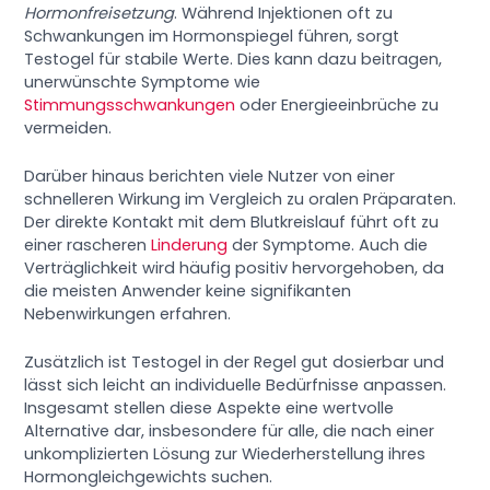
Hormonfreisetzung
. Während Injektionen oft zu
Schwankungen im Hormonspiegel führen, sorgt
Testogel für stabile Werte. Dies kann dazu beitragen,
unerwünschte Symptome wie
Stimmungsschwankungen
oder Energieeinbrüche zu
vermeiden.
Darüber hinaus berichten viele Nutzer von einer
schnelleren Wirkung im Vergleich zu oralen Präparaten.
Der direkte Kontakt mit dem Blutkreislauf führt oft zu
einer rascheren
Linderung
der Symptome. Auch die
Verträglichkeit wird häufig positiv hervorgehoben, da
die meisten Anwender keine signifikanten
Nebenwirkungen erfahren.
Zusätzlich ist Testogel in der Regel gut dosierbar und
lässt sich leicht an individuelle Bedürfnisse anpassen.
Insgesamt stellen diese Aspekte eine wertvolle
Alternative dar, insbesondere für alle, die nach einer
unkomplizierten Lösung zur Wiederherstellung ihres
Hormongleichgewichts suchen.