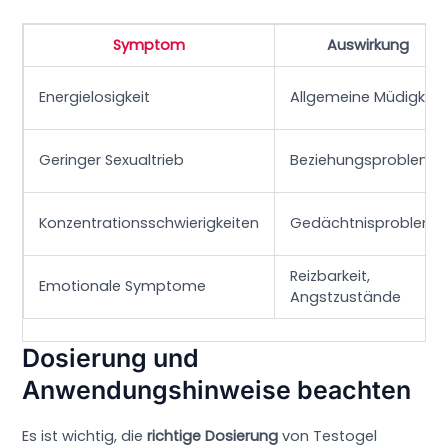
Symptom
Auswirkung
Energielosigkeit
Allgemeine Müdigkeit
Geringer Sexualtrieb
Beziehungsprobleme
Konzentrationsschwierigkeiten
Gedächtnisprobleme
Reizbarkeit,
Emotionale Symptome
Angstzustände
Dosierung und
Anwendungshinweise beachten
Es ist wichtig, die
richtige Dosierung
von Testogel