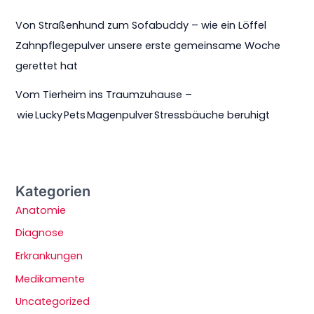
Von Straßenhund zum Sofabuddy – wie ein Löffel
Zahnpflegepulver unsere erste gemeinsame Woche
gerettet hat
Vom Tierheim ins Traumzuhause –
wie Lucky Pets Magenpulver Stressbäuche beruhigt
Kategorien
Anatomie
Diagnose
Erkrankungen
Medikamente
Uncategorized