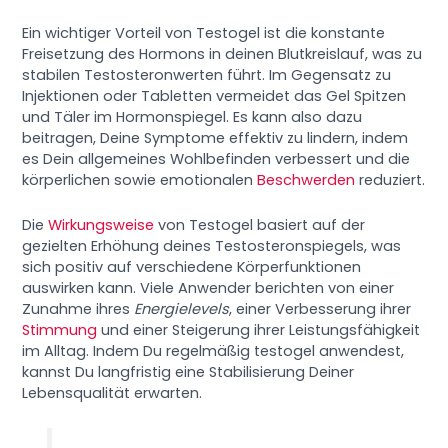
Ein wichtiger Vorteil von Testogel ist die konstante
Freisetzung des Hormons in deinen Blutkreislauf, was zu
stabilen Testosteronwerten führt. Im Gegensatz zu
Injektionen oder Tabletten vermeidet das Gel Spitzen
und Täler im Hormonspiegel. Es kann also dazu
beitragen, Deine Symptome effektiv zu lindern, indem
es Dein allgemeines Wohlbefinden verbessert und die
körperlichen sowie emotionalen
Beschwerden
reduziert.
Die
Wirkungsweise
von Testogel basiert auf der
gezielten Erhöhung deines Testosteronspiegels, was
sich positiv auf verschiedene Körperfunktionen
auswirken kann. Viele Anwender berichten von einer
Zunahme ihres
Energielevels
, einer Verbesserung ihrer
Stimmung
und einer Steigerung ihrer Leistungsfähigkeit
im Alltag. Indem Du regelmäßig testogel anwendest,
kannst Du langfristig eine Stabilisierung Deiner
Lebensqualität erwarten.