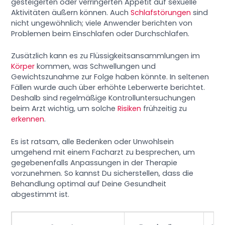
gesteigerten oder verringerten Appetit auf sexuelle
Aktivitäten äußern können. Auch
Schlafstörungen
sind
nicht ungewöhnlich; viele Anwender berichten von
Problemen beim Einschlafen oder Durchschlafen.
Zusätzlich kann es zu Flüssigkeitsansammlungen im
Körper
kommen, was Schwellungen und
Gewichtszunahme zur Folge haben könnte. In seltenen
Fällen wurde auch über erhöhte Leberwerte berichtet.
Deshalb sind regelmäßige Kontrolluntersuchungen
beim Arzt wichtig, um solche
Risiken
frühzeitig zu
erkennen
.
Es ist ratsam, alle Bedenken oder Unwohlsein
umgehend mit einem Facharzt zu besprechen, um
gegebenenfalls Anpassungen in der Therapie
vorzunehmen. So kannst Du sicherstellen, dass die
Behandlung optimal auf Deine Gesundheit
abgestimmt ist.