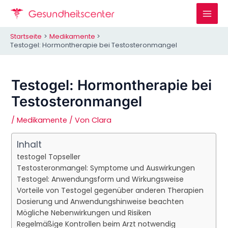
Zum
Inhalt
Mai
springen
Startseite
Medikamente
Men
Testogel: Hormontherapie bei Testosteronmangel
Testogel: Hormontherapie bei
Testosteronmangel
/
Medikamente
/ Von
Clara
Inhalt
testogel Topseller
Testosteronmangel: Symptome und Auswirkungen
Testogel: Anwendungsform und Wirkungsweise
Vorteile von Testogel gegenüber anderen Therapien
Dosierung und Anwendungshinweise beachten
Mögliche Nebenwirkungen und Risiken
Regelmäßige Kontrollen beim Arzt notwendig