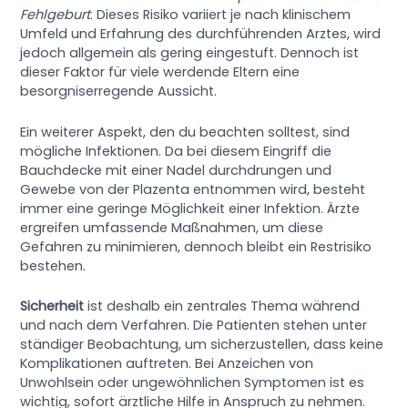
Fehlgeburt
. Dieses Risiko variiert je nach klinischem
Umfeld und Erfahrung des durchführenden Arztes, wird
jedoch allgemein als gering eingestuft. Dennoch ist
dieser Faktor für viele werdende Eltern eine
besorgniserregende Aussicht.
Ein weiterer Aspekt, den du beachten solltest, sind
mögliche Infektionen. Da bei diesem Eingriff die
Bauchdecke mit einer Nadel durchdrungen und
Gewebe von der Plazenta entnommen wird, besteht
immer eine geringe Möglichkeit einer Infektion. Ärzte
ergreifen umfassende Maßnahmen, um diese
Gefahren zu minimieren, dennoch bleibt ein Restrisiko
bestehen.
Sicherheit
ist deshalb ein zentrales Thema während
und nach dem Verfahren. Die Patienten stehen unter
ständiger Beobachtung, um sicherzustellen, dass keine
Komplikationen auftreten. Bei Anzeichen von
Unwohlsein oder ungewöhnlichen Symptomen ist es
wichtig, sofort ärztliche Hilfe in Anspruch zu nehmen.