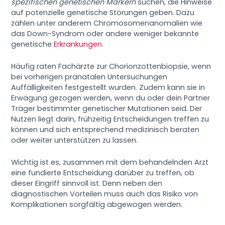
spezifischen genetischen Markern
suchen, die Hinweise
auf potenzielle genetische Störungen geben. Dazu
zählen unter anderem Chromosomenanomalien wie
das Down-Syndrom oder andere weniger bekannte
genetische
Erkrankungen
.
Häufig raten Fachärzte zur Chorionzottenbiopsie, wenn
bei vorherigen pränatalen Untersuchungen
Auffälligkeiten festgestellt wurden. Zudem kann sie in
Erwägung gezogen werden, wenn du oder dein Partner
Träger bestimmter genetischer Mutationen seid. Der
Nutzen liegt darin, frühzeitig Entscheidungen treffen zu
können und sich entsprechend medizinisch beraten
oder weiter unterstützen zu lassen.
Wichtig ist es, zusammen mit dem behandelnden Arzt
eine fundierte Entscheidung darüber zu treffen, ob
dieser Eingriff sinnvoll ist. Denn neben den
diagnostischen Vorteilen muss auch das Risiko von
Komplikationen sorgfältig abgewogen werden.