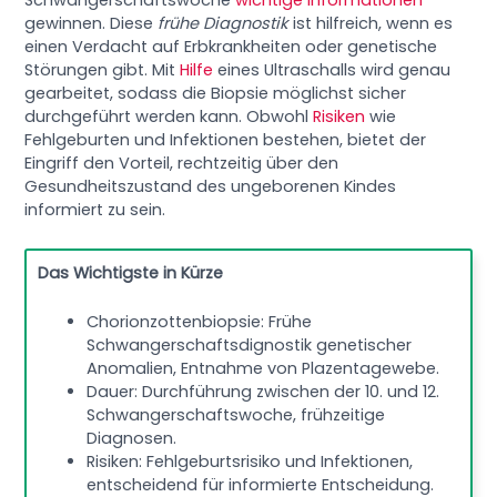
Schwangerschaftswoche
wichtige Informationen
gewinnen. Diese
frühe Diagnostik
ist hilfreich, wenn es
einen Verdacht auf Erbkrankheiten oder genetische
Störungen gibt. Mit
Hilfe
eines Ultraschalls wird genau
gearbeitet, sodass die Biopsie möglichst sicher
durchgeführt werden kann. Obwohl
Risiken
wie
Fehlgeburten und Infektionen bestehen, bietet der
Eingriff den Vorteil, rechtzeitig über den
Gesundheitszustand des ungeborenen Kindes
informiert zu sein.
Das Wichtigste in Kürze
Chorionzottenbiopsie: Frühe
Schwangerschaftsdignostik genetischer
Anomalien, Entnahme von Plazentagewebe.
Dauer: Durchführung zwischen der 10. und 12.
Schwangerschaftswoche, frühzeitige
Diagnosen.
Risiken: Fehlgeburtsrisiko und Infektionen,
entscheidend für informierte Entscheidung.