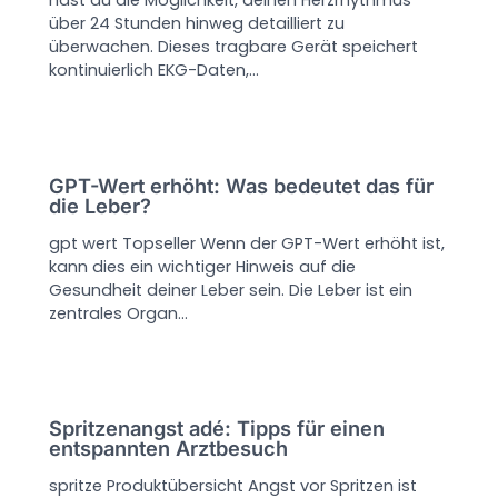
hast du die Möglichkeit, deinen Herzrhythmus
über 24 Stunden hinweg detailliert zu
überwachen. Dieses tragbare Gerät speichert
kontinuierlich EKG-Daten,…
GPT-Wert erhöht: Was bedeutet das für
die Leber?
gpt wert Topseller Wenn der GPT-Wert erhöht ist,
kann dies ein wichtiger Hinweis auf die
Gesundheit deiner Leber sein. Die Leber ist ein
zentrales Organ…
Spritzenangst adé: Tipps für einen
entspannten Arztbesuch
spritze Produktübersicht Angst vor Spritzen ist