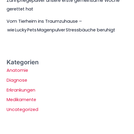
Zahnpflegepulver unsere erste gemeinsame Woche
gerettet hat
Vom Tierheim ins Traumzuhause –
wie Lucky Pets Magenpulver Stressbäuche beruhigt
Kategorien
Anatomie
Diagnose
Erkrankungen
Medikamente
Uncategorized