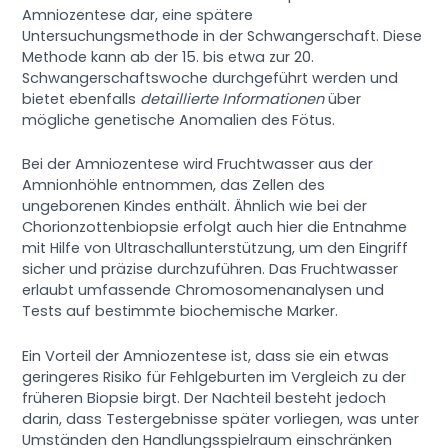
Amniozentese dar, eine spätere
Untersuchungsmethode in der Schwangerschaft. Diese
Methode kann ab der 15. bis etwa zur 20.
Schwangerschaftswoche durchgeführt werden und
bietet ebenfalls
detaillierte Informationen
über
mögliche genetische Anomalien des Fötus.
Bei der Amniozentese wird Fruchtwasser aus der
Amnionhöhle entnommen, das Zellen des
ungeborenen Kindes enthält. Ähnlich wie bei der
Chorionzottenbiopsie erfolgt auch hier die Entnahme
mit Hilfe von Ultraschallunterstützung, um den Eingriff
sicher und präzise durchzuführen. Das Fruchtwasser
erlaubt umfassende Chromosomenanalysen und
Tests auf bestimmte biochemische Marker.
Ein Vorteil der Amniozentese ist, dass sie ein etwas
geringeres Risiko für Fehlgeburten im Vergleich zu der
früheren Biopsie birgt. Der Nachteil besteht jedoch
darin, dass Testergebnisse später vorliegen, was unter
Umständen den Handlungsspielraum einschränken