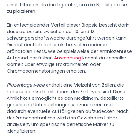
eines Ultraschalls durchgeführt, um die Nadel präzise
zu platzieren.
Ein entscheidender Vorteil dieser Biopsie besteht darin,
dass sie bereits zwischen der 10. und 12.
Schwangerschaftswoche durchgeführt werden kann.
Dies ist deutlich früher als bei vielen anderen
pränatalen Tests, wie beispielsweise der Amniozentese.
Aufgrund der frühen
Anwendung
kannst du schneller
Klarheit über etwaige Erbkrankheiten oder
Chromosomenstörungen erhalten.
Plazentagewebe
enthält eine Vielzahl von Zellen, die
nahezu identisch mit denen des Embryos sind. Diese
Ähnlichkeit ermöglicht es den Medizinern, detaillierte
genetische Untersuchungen vorzunehmen und
dadurch eventuelle Auffälligkeiten aufzudecken. Nach
der Probenentnahme wird das Gewebe im Labor
analysiert, um spezifische genetische Marker zu
identifizieren.