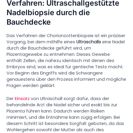
Verfahren: Ultraschallgestützte
Nadelbiopsie durch die
Bauchdecke
Das Verfahren der Chorionzottenbiopsie ist ein präziser
Vorgang, bei dem mithilfe eines
Ultraschalls
eine Nadel
durch die Bauchdecke geführt wird, um
Plazentagewebe zu entnehmen. Dieses Gewebe
enthält Zellen, die nahezu identisch mit denen des
Embryos sind, was es ideal für gentische Tests macht.
Vor Beginn des Eingriffs wird die Schwangere
genauestens über den Prozess informiert und mögliche
Fragen werden geklärt.
Der
Einsatz
von Ultraschall sorgt dafür, dass der
behandelnde Arzt die Nadel sicher und exakt bis zur
Plazenta führen kann. Dadurch werden Risiken
minimiert, und die Entnahme kann zügig erfolgen. Bei
diesem Schritt ist besondere Sorgfalt geboten, da das
Wohlergehen sowohl der Mutter als auch des