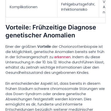
Vors
Fehlgeburtsgefahr,
Komplikationen
Abw
Infektionsrisiko
not
Vorteile: Frühzeitige Diagnose
genetischer Anomalien
Einer der größten
Vorteile
der Chorionzottenbiopsie ist
die Möglichkeit, genetische Anomalien bereits sehr früh
in der Schwangerschaft zu
erkennen
. Indem du diese
Untersuchung in der 10. bis 12. Woche durchführen lässt,
erhältst du zeitnah wichtige Informationen über den
Gesundheitszustand des ungeborenen Kindes.
Ein entscheidender Aspekt ist, dass bereits in diesem
frühen Stadium schwere chromosomale Störungen wie
das Down-Syndrom oder andere genetische
Abweichungen festgestellt werden können. Dies
ermöglicht es dir, fundierte und informierte
Entscheidungen bezüglich weiterer medizinischer