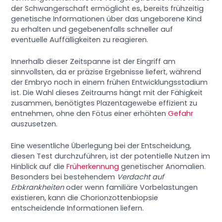
der Schwangerschaft ermöglicht es, bereits frühzeitig
genetische Informationen über das ungeborene Kind
zu erhalten und gegebenenfalls schneller auf
eventuelle Auffälligkeiten zu reagieren.
Innerhalb dieser Zeitspanne ist der Eingriff am
sinnvollsten, da er präzise Ergebnisse liefert, während
der Embryo noch in einem frühen Entwicklungsstadium
ist. Die Wahl dieses Zeitraums hängt mit der Fähigkeit
zusammen, benötigtes Plazentagewebe effizient zu
entnehmen, ohne den Fötus einer erhöhten
Gefahr
auszusetzen.
Eine wesentliche Überlegung bei der Entscheidung,
diesen Test durchzuführen, ist der potentielle Nutzen im
Hinblick auf die
Früherkennung
genetischer Anomalien.
Besonders bei bestehendem
Verdacht auf
Erbkrankheiten
oder wenn familiäre Vorbelastungen
existieren, kann die Chorionzottenbiopsie
entscheidende Informationen liefern.