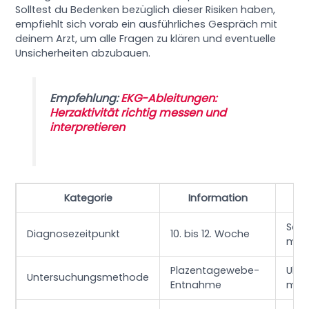
Solltest du Bedenken bezüglich dieser Risiken haben,
empfiehlt sich vorab ein ausführliches Gespräch mit
deinem Arzt, um alle Fragen zu klären und eventuelle
Unsicherheiten abzubauen.
Empfehlung:
EKG-Ableitungen:
Herzaktivität richtig messen und
interpretieren
Kategorie
Information
Schn
Diagnosezeitpunkt
10. bis 12. Woche
mögl
Plazentagewebe-
Ultr
Untersuchungsmethode
Entnahme
mini