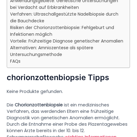
Anwendungsgebiete: Genetische Untersuchungen
bei Verdacht auf Erbkrankheiten
Verfahren: Ultraschallgestützte Nadelbiopsie durch
die Bauchdecke
Risiken der Chorionzottenbiopsie: Fehlgeburt und
Infektionen möglich
Vorteile: Frühzeitige Diagnose genetischer Anomalien
Alternativen: Amniozentese als spätere
Untersuchungsmethode
FAQs
chorionzottenbiopsie Tipps
Keine Produkte gefunden.
Die
Chorionzottenbiopsie
ist ein medizinisches
Verfahren, das werdenden Eltern eine frühzeitige
Diagnostik von genetischen Anomalien ermöglicht.
Durch die Entnahme einer Probe des Plazentagewebes
können Ärzte bereits in der 10. bis 12.