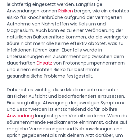
leichtfertig eingesetzt werden. Langfristige
Anwendungen können
Risiken
bergen, wie ein erhöhtes
Risiko für Knochenbrüche aufgrund der verringerten
Aufnahme von Nährstoffen wie Kalzium und
Magnesium. Auch kann es zu einer Veränderung der
natürlichen Bakterienflora kommen, da die verringerte
Säure nicht mehr alle Keime effektiv abtötet, was zu
Infektionen führen kann. Ebenfalls wurde in
Untersuchungen ein Zusammenhang zwischen dem
dauerhaften
Einsatz
von Protonenpumpenhemmern
und einem erhöhten Risiko für bestimmte
gesundheitliche Probleme festgestellt.
Daher ist es wichtig, diese Medikamente nur unter
ärztlicher Aufsicht und bedarfsorientiert einzusetzen.
Eine sorgfältige Abwägung der jeweiligen Symptome
und Beschwerden ist entscheidend dafür, ob ihre
Anwendung
langfristig von Vorteil sein kann. Wenn du
säurehemmende Medikamente einnimmst, achte auf
mögliche Veränderungen und Nebenwirkungen und
sprich gegebenenfalls mit deinem Arzt darüber, um