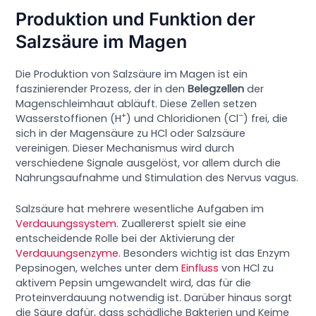
Produktion und Funktion der
Salzsäure im Magen
Die Produktion von Salzsäure im Magen ist ein
faszinierender Prozess, der in den
Belegzellen
der
Magenschleimhaut abläuft. Diese Zellen setzen
+
–
Wasserstoffionen (H
) und Chloridionen (Cl
) frei, die
sich in der Magensäure zu HCl oder Salzsäure
vereinigen. Dieser Mechanismus wird durch
verschiedene Signale ausgelöst, vor allem durch die
Nahrungsaufnahme und Stimulation des Nervus vagus.
Salzsäure hat mehrere wesentliche Aufgaben im
Verdauungssystem
. Zuallererst spielt sie eine
entscheidende Rolle bei der Aktivierung der
Verdauungsenzyme
. Besonders wichtig ist das Enzym
Pepsinogen, welches unter dem
Einfluss
von HCl zu
aktivem Pepsin umgewandelt wird, das für die
Proteinverdauung notwendig ist. Darüber hinaus sorgt
die Säure dafür, dass schädliche Bakterien und Keime