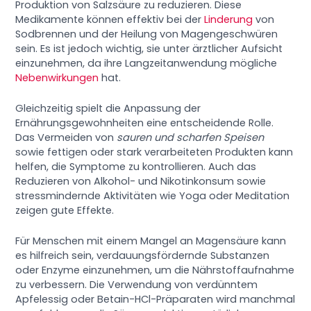
Produktion von Salzsäure zu reduzieren. Diese
Medikamente können effektiv bei der
Linderung
von
Sodbrennen und der Heilung von Magengeschwüren
sein. Es ist jedoch wichtig, sie unter ärztlicher Aufsicht
einzunehmen, da ihre Langzeitanwendung mögliche
Nebenwirkungen
hat.
Gleichzeitig spielt die Anpassung der
Ernährungsgewohnheiten eine entscheidende Rolle.
Das Vermeiden von
sauren und scharfen Speisen
sowie fettigen oder stark verarbeiteten Produkten kann
helfen, die Symptome zu kontrollieren. Auch das
Reduzieren von Alkohol- und Nikotinkonsum sowie
stressmindernde Aktivitäten wie Yoga oder Meditation
zeigen gute Effekte.
Für Menschen mit einem Mangel an Magensäure kann
es hilfreich sein, verdauungsfördernde Substanzen
oder Enzyme einzunehmen, um die Nährstoffaufnahme
zu verbessern. Die Verwendung von verdünntem
Apfelessig oder Betain-HCl-Präparaten wird manchmal