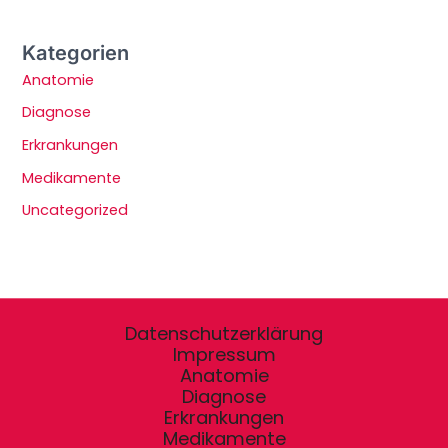
Kategorien
Anatomie
Diagnose
Erkrankungen
Medikamente
Uncategorized
Datenschutzerklärung
Impressum
Anatomie
Diagnose
Erkrankungen
Medikamente