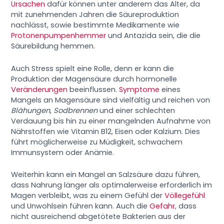
Ursachen
dafür können unter anderem das Alter, da
mit zunehmenden Jahren die Säureproduktion
nachlässt, sowie bestimmte Medikamente wie
Protonenpumpenhemmer
und Antazida sein, die die
Säurebildung hemmen.
Auch Stress spielt eine Rolle, denn er kann die
Produktion der Magensäure durch hormonelle
Veränderungen
beeinflussen.
Symptome
eines
Mangels an Magensäure sind vielfältig und reichen von
Blähungen
,
Sodbrennen
und einer schlechten
Verdauung bis hin zu einer mangelnden Aufnahme von
Nährstoffen wie Vitamin B12, Eisen oder Kalzium. Dies
führt möglicherweise zu Müdigkeit, schwachem
Immunsystem oder Anämie.
Weiterhin kann ein Mangel an Salzsäure dazu führen,
dass Nahrung länger als optimalerweise erforderlich im
Magen verbleibt, was zu einem Gefühl der
Völlegefühl
und Unwohlsein führen kann. Auch die
Gefahr
, dass
nicht ausreichend abgetötete Bakterien aus der