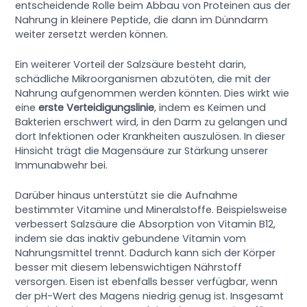
entscheidende Rolle beim Abbau von Proteinen aus der
Nahrung in kleinere Peptide, die dann im Dünndarm
weiter zersetzt werden können.
Ein weiterer Vorteil der Salzsäure besteht darin,
schädliche Mikroorganismen abzutöten, die mit der
Nahrung aufgenommen werden könnten. Dies wirkt wie
eine
erste Verteidigungslinie
, indem es Keimen und
Bakterien erschwert wird, in den Darm zu gelangen und
dort Infektionen oder Krankheiten auszulösen. In dieser
Hinsicht trägt die Magensäure zur Stärkung unserer
Immunabwehr bei.
Darüber hinaus unterstützt sie die Aufnahme
bestimmter Vitamine und Mineralstoffe. Beispielsweise
verbessert Salzsäure die Absorption von Vitamin B12,
indem sie das inaktiv gebundene Vitamin vom
Nahrungsmittel trennt. Dadurch kann sich der Körper
besser mit diesem lebenswichtigen Nährstoff
versorgen. Eisen ist ebenfalls besser verfügbar, wenn
der pH-Wert des Magens niedrig genug ist. Insgesamt