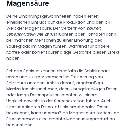
Magensäure
Deine Ernährungsgewohnheiten haben einen
erheblichen Einfluss auf die Produktion und den pH-
Wert der Magensäure. Der Verzehr von
sauren
Lebensmitteln
wie Zitrusfrüchten oder Tomaten kann
bei manchen Menschen zu einer Erhöhung des
Säuregrads im Magen führen, während für andere
Kaffee oder kohlensäurehaltige Getränke diesen Effekt
haben.
Scharfe Speisen können ebenfalls die Schleimhaut
reizen und zu einer vermehrten Freisetzung von
Salzsäure anregen. Achte darauf,
regelmäßige
Mahlzeiten
einzunehmen, denn unregelmäßiges Essen
oder lange Essenspausen könnten zu einem
Ungleichgewicht in der Säuresekretion führen. Auch
stressbedingtes Essen, oft als emotionales Essen
bezeichnet, kann übermäßige Magensäure fördern, da
Stresshormone eine erhöhte Magensäureproduktion
begünstigen.