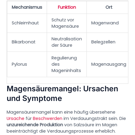
Mechanismus
Funktion
Ort
Schutz vor
Schleimhaut
Magenwand
Magensäure
Neutralisation
Bikarbonat
Belegzellen
der Säure
Regulierung
Pylorus
des
Magenausgang
Mageninhalts
Magensäuremangel: Ursachen
und Symptome
Magensäuremangel kann eine häufig übersehene
Ursache
für
Beschwerden
im Verdauungstrakt sein. Die
unzureichende Produktion
von Salzsäure im Magen
beeinträchtigt die Verdauungsprozesse erheblich.