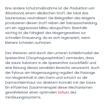
Eine andere Schutzmaßnahme ist die
Produktion von
Bikarbonat
, einem alkalischen Stoff, der lokal das
Säureniveau neutralisiert. Die Belegzellen des Magens
produzieren diesen Stoff neben der Salzausscheidung,
um ein aggressives Milieu abzupuffern. Ebenfalls
wichtig ist die Fähigkeit des Magengewebes zur
schnellen Erneuerung, da es sich regeneriert, wenn
kleinere Schäden auftreten.
Des Weiteren wird durch den unteren Schließmuskel der
Speiseröhre (Ösophagussphinkter) vermieden, dass
die saure Substanz in die Speiseröhre zurückfließt und
eine Reizung dieses sensiblen Bereichs verursacht. Auch
der Pylorus am Magenausgang reguliert die Passage
von Mageninhalt in den Darm und schützt so die
Darmschleimhaut vor direktem Kontakt mit der Säure.
Ein effizientes Zusammenspiel dieser Mechanismen
gewährleistet einen optimalen
Schutz
des
Verdauungssystems.