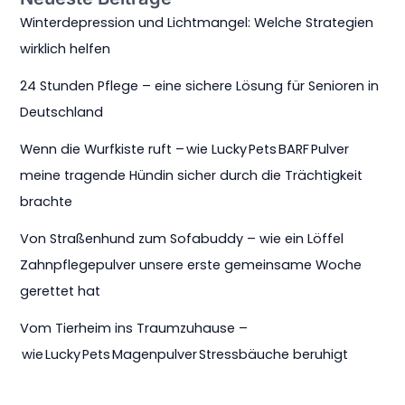
Winterdepression und Lichtmangel: Welche Strategien
wirklich helfen
24 Stunden Pflege – eine sichere Lösung für Senioren in
Deutschland
Wenn die Wurfkiste ruft – wie Lucky Pets BARF Pulver
meine tragende Hündin sicher durch die Trächtigkeit
brachte
Von Straßenhund zum Sofabuddy – wie ein Löffel
Zahnpflegepulver unsere erste gemeinsame Woche
gerettet hat
Vom Tierheim ins Traumzuhause –
wie Lucky Pets Magenpulver Stressbäuche beruhigt