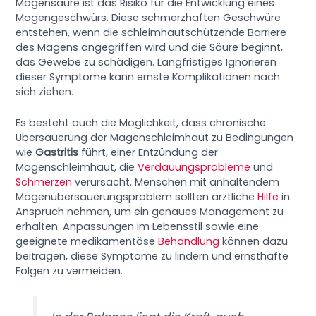
Magensäure ist das Risiko für die Entwicklung eines
Magengeschwürs. Diese schmerzhaften Geschwüre
entstehen, wenn die schleimhautschützende Barriere
des Magens angegriffen wird und die Säure beginnt,
das Gewebe zu schädigen. Langfristiges Ignorieren
dieser Symptome kann ernste Komplikationen nach
sich ziehen.
Es besteht auch die Möglichkeit, dass chronische
Übersäuerung der Magenschleimhaut zu Bedingungen
wie
Gastritis
führt, einer Entzündung der
Magenschleimhaut, die
Verdauungsprobleme
und
Schmerzen
verursacht. Menschen mit anhaltendem
Magenübersäuerungsproblem sollten ärztliche
Hilfe
in
Anspruch nehmen, um ein genaues Management zu
erhalten. Anpassungen im Lebensstil sowie eine
geeignete medikamentöse
Behandlung
können dazu
beitragen, diese Symptome zu lindern und ernsthafte
Folgen zu vermeiden.