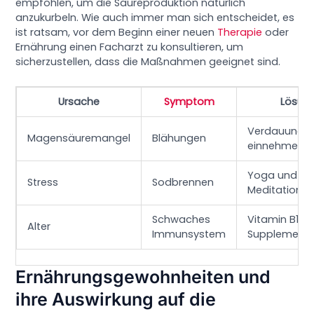
empfohlen, um die Säureproduktion natürlich
anzukurbeln. Wie auch immer man sich entscheidet, es
ist ratsam, vor dem Beginn einer neuen
Therapie
oder
Ernährung einen Facharzt zu konsultieren, um
sicherzustellen, dass die Maßnahmen geeignet sind.
Ursache
Symptom
Lösun
Verdauungs
Magensäuremangel
Blähungen
einnehmen
Yoga und
Stress
Sodbrennen
Meditation
Schwaches
Vitamin B12
Alter
Immunsystem
Supplementi
Ernährungsgewohnheiten und
ihre Auswirkung auf die