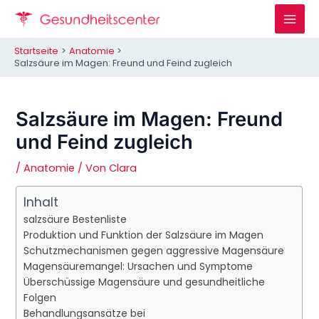
Zum
Inhalt
Mai
springen
Startseite
Anatomie
Men
Salzsäure im Magen: Freund und Feind zugleich
Salzsäure im Magen: Freund
und Feind zugleich
/
Anatomie
/ Von
Clara
Inhalt
salzsäure Bestenliste
Produktion und Funktion der Salzsäure im Magen
Schutzmechanismen gegen aggressive Magensäure
Magensäuremangel: Ursachen und Symptome
Überschüssige Magensäure und gesundheitliche
Folgen
Behandlungsansätze bei