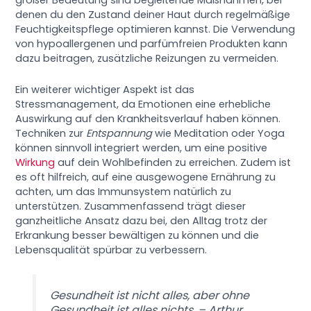
großer Bedeutung sind begleitende Maßnahmen, bei
denen du den Zustand deiner Haut durch regelmäßige
Feuchtigkeitspflege optimieren kannst. Die Verwendung
von hypoallergenen und parfümfreien Produkten kann
dazu beitragen, zusätzliche Reizungen zu vermeiden.
Ein weiterer wichtiger Aspekt ist das
Stressmanagement, da Emotionen eine erhebliche
Auswirkung auf den Krankheitsverlauf haben können.
Techniken zur
Entspannung
wie Meditation oder Yoga
können sinnvoll integriert werden, um eine positive
Wirkung
auf dein Wohlbefinden zu erreichen. Zudem ist
es oft hilfreich, auf eine ausgewogene Ernährung zu
achten, um das Immunsystem natürlich zu
unterstützen. Zusammenfassend trägt dieser
ganzheitliche Ansatz dazu bei, den Alltag trotz der
Erkrankung besser bewältigen zu können und die
Lebensqualität spürbar zu verbessern.
Gesundheit ist nicht alles, aber ohne
Gesundheit ist alles nichts. – Arthur