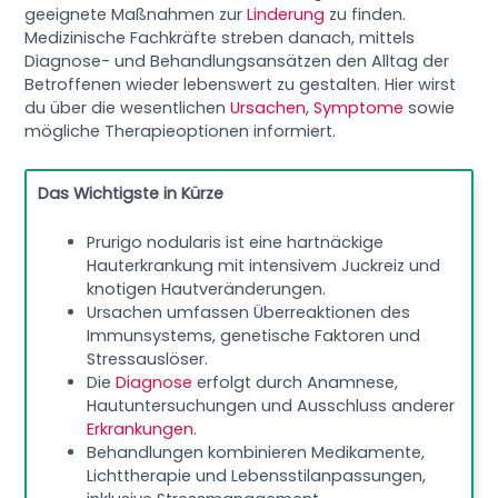
geeignete Maßnahmen zur
Linderung
zu finden.
Medizinische Fachkräfte streben danach, mittels
Diagnose- und Behandlungsansätzen den Alltag der
Betroffenen wieder lebenswert zu gestalten. Hier wirst
du über die wesentlichen
Ursachen
,
Symptome
sowie
mögliche Therapieoptionen informiert.
Das Wichtigste in Kürze
Prurigo nodularis ist eine hartnäckige
Hauterkrankung mit intensivem Juckreiz und
knotigen Hautveränderungen.
Ursachen umfassen Überreaktionen des
Immunsystems, genetische Faktoren und
Stressauslöser.
Die
Diagnose
erfolgt durch Anamnese,
Hautuntersuchungen und Ausschluss anderer
Erkrankungen
.
Behandlungen kombinieren Medikamente,
Lichttherapie und Lebensstilanpassungen,