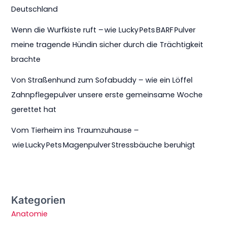
Deutschland
Wenn die Wurfkiste ruft – wie Lucky Pets BARF Pulver
meine tragende Hündin sicher durch die Trächtigkeit
brachte
Von Straßenhund zum Sofabuddy – wie ein Löffel
Zahnpflegepulver unsere erste gemeinsame Woche
gerettet hat
Vom Tierheim ins Traumzuhause –
wie Lucky Pets Magenpulver Stressbäuche beruhigt
Kategorien
Anatomie