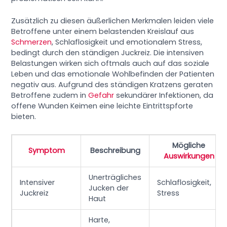
Zusätzlich zu diesen äußerlichen Merkmalen leiden viele
Betroffene unter einem belastenden Kreislauf aus
Schmerzen
, Schlaflosigkeit und emotionalem Stress,
bedingt durch den ständigen Juckreiz. Die intensiven
Belastungen wirken sich oftmals auch auf das soziale
Leben und das emotionale Wohlbefinden der Patienten
negativ aus. Aufgrund des ständigen Kratzens geraten
Betroffene zudem in
Gefahr
sekundärer Infektionen, da
offene Wunden Keimen eine leichte Eintrittspforte
bieten.
Mögliche
Symptom
Beschreibung
Auswirkungen
Unerträgliches
Intensiver
Schlaflosigkeit,
Jucken der
Juckreiz
Stress
Haut
Harte,