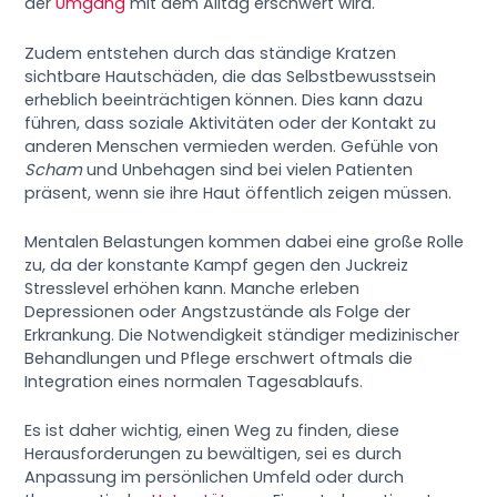
der
Umgang
mit dem Alltag erschwert wird.
Zudem entstehen durch das ständige Kratzen
sichtbare Hautschäden, die das Selbstbewusstsein
erheblich beeinträchtigen können. Dies kann dazu
führen, dass soziale Aktivitäten oder der Kontakt zu
anderen Menschen vermieden werden. Gefühle von
Scham
und Unbehagen sind bei vielen Patienten
präsent, wenn sie ihre Haut öffentlich zeigen müssen.
Mentalen Belastungen kommen dabei eine große Rolle
zu, da der konstante Kampf gegen den Juckreiz
Stresslevel erhöhen kann. Manche erleben
Depressionen oder Angstzustände als Folge der
Erkrankung. Die Notwendigkeit ständiger medizinischer
Behandlungen und Pflege erschwert oftmals die
Integration eines normalen Tagesablaufs.
Es ist daher wichtig, einen Weg zu finden, diese
Herausforderungen zu bewältigen, sei es durch
Anpassung im persönlichen Umfeld oder durch