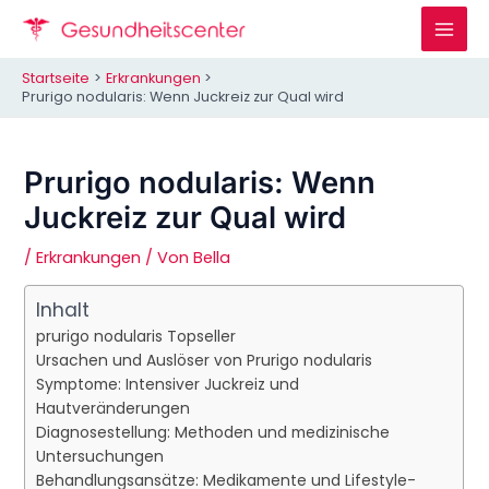
Zum
Inhalt
Mai
springen
Startseite
Erkrankungen
Men
Prurigo nodularis: Wenn Juckreiz zur Qual wird
Prurigo nodularis: Wenn
Juckreiz zur Qual wird
/
Erkrankungen
/ Von
Bella
Inhalt
prurigo nodularis Topseller
Ursachen und Auslöser von Prurigo nodularis
Symptome: Intensiver Juckreiz und
Hautveränderungen
Diagnosestellung: Methoden und medizinische
Untersuchungen
Behandlungsansätze: Medikamente und Lifestyle-