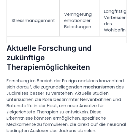
Langfristige
Verringerung
Verbesserun
Stressmanagement
emotionaler
des
Belastungen
Wohlbefinde
Aktuelle Forschung und
zukünftige
Therapiemöglichkeiten
Forschung im Bereich der Prurigo nodularis konzentriert
sich darauf, die zugrundeliegenden
mechanismen
des
Juckreizes besser zu verstehen. Aktuelle Studien
untersuchen die Rolle bestimmter Nervenbahnen und
Botenstoffe in der Haut, um neue Ansätze für
zielgerichtete Therapien zu entwickeln. Diese
Erkenntnisse könnten ermöglichen, spezifische
Medikamente zu formulieren, die direkt auf die neuronal
bedingten Auslöser des Juckens abzielen.