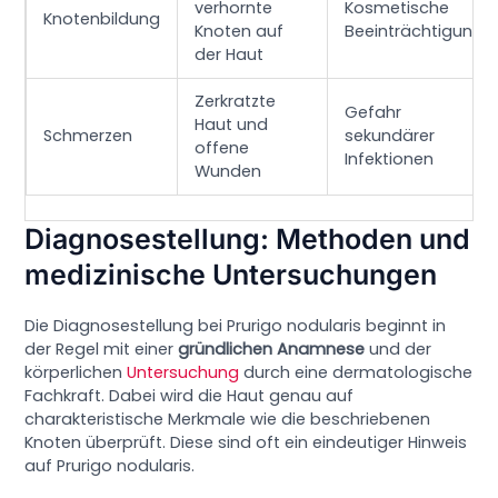
verhornte
Kosmetische
Knotenbildung
Knoten auf
Beeinträchtigung
der Haut
Zerkratzte
Gefahr
Haut und
Schmerzen
sekundärer
offene
Infektionen
Wunden
Diagnosestellung: Methoden und
medizinische Untersuchungen
Die Diagnosestellung bei Prurigo nodularis beginnt in
der Regel mit einer
gründlichen Anamnese
und der
körperlichen
Untersuchung
durch eine dermatologische
Fachkraft. Dabei wird die Haut genau auf
charakteristische Merkmale wie die beschriebenen
Knoten überprüft. Diese sind oft ein eindeutiger Hinweis
auf Prurigo nodularis.