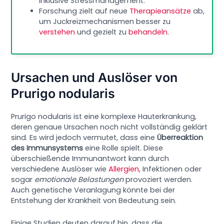
inklusive Stressmanagement.
Forschung zielt auf neue
Therapieansätze
ab,
um Juckreizmechanismen besser zu
verstehen
und gezielt zu
behandeln
.
Ursachen und Auslöser von
Prurigo nodularis
Prurigo nodularis ist eine komplexe Hauterkrankung,
deren genaue Ursachen noch nicht vollständig geklärt
sind. Es wird jedoch vermutet, dass eine
Überreaktion
des Immunsystems
eine Rolle spielt. Diese
überschießende Immunantwort kann durch
verschiedene Auslöser wie
Allergien
, Infektionen oder
sogar
emotionale Belastungen
provoziert werden.
Auch genetische Veranlagung könnte bei der
Entstehung der Krankheit von Bedeutung sein.
Einige Studien deuten darauf hin, dass die