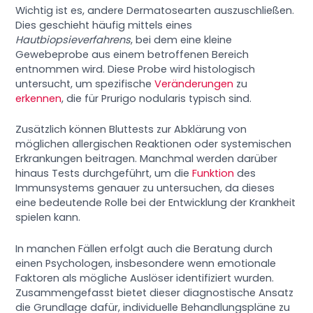
Wichtig ist es, andere Dermatosearten auszuschließen.
Dies geschieht häufig mittels eines
Hautbiopsieverfahrens
, bei dem eine kleine
Gewebeprobe aus einem betroffenen Bereich
entnommen wird. Diese Probe wird histologisch
untersucht, um spezifische
Veränderungen
zu
erkennen
, die für Prurigo nodularis typisch sind.
Zusätzlich können Bluttests zur Abklärung von
möglichen allergischen Reaktionen oder systemischen
Erkrankungen beitragen. Manchmal werden darüber
hinaus Tests durchgeführt, um die
Funktion
des
Immunsystems genauer zu untersuchen, da dieses
eine bedeutende Rolle bei der Entwicklung der Krankheit
spielen kann.
In manchen Fällen erfolgt auch die Beratung durch
einen Psychologen, insbesondere wenn emotionale
Faktoren als mögliche Auslöser identifiziert wurden.
Zusammengefasst bietet dieser diagnostische Ansatz
die Grundlage dafür, individuelle Behandlungspläne zu