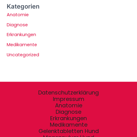
Kategorien
Anatomie
Diagnose
Erkrankungen
Medikamente
Uncategorized
Datenschutzerklärung
Impressum
Anatomie
Diagnose
Erkrankungen
Medikamente
Gelenktabletten Hund