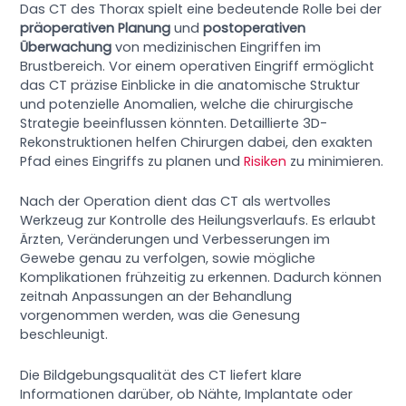
Das CT des Thorax spielt eine bedeutende Rolle bei der
präoperativen Planung
und
postoperativen
Überwachung
von medizinischen Eingriffen im
Brustbereich. Vor einem operativen Eingriff ermöglicht
das CT präzise Einblicke in die anatomische Struktur
und potenzielle Anomalien, welche die chirurgische
Strategie beeinflussen könnten. Detaillierte 3D-
Rekonstruktionen helfen Chirurgen dabei, den exakten
Pfad eines Eingriffs zu planen und
Risiken
zu minimieren.
Nach der Operation dient das CT als wertvolles
Werkzeug zur Kontrolle des Heilungsverlaufs. Es erlaubt
Ärzten, Veränderungen und Verbesserungen im
Gewebe genau zu verfolgen, sowie mögliche
Komplikationen frühzeitig zu erkennen. Dadurch können
zeitnah Anpassungen an der Behandlung
vorgenommen werden, was die Genesung
beschleunigt.
Die Bildgebungsqualität des CT liefert klare
Informationen darüber, ob Nähte, Implantate oder