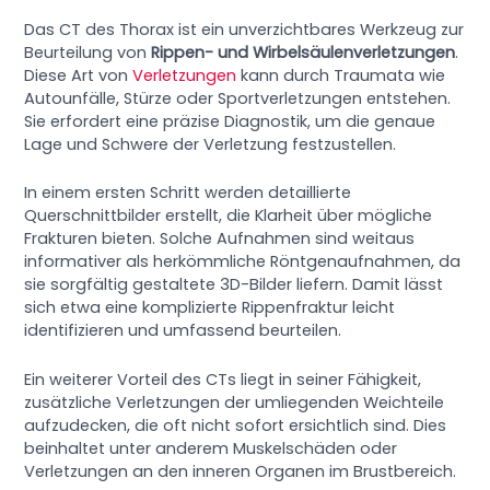
Das CT des Thorax ist ein unverzichtbares Werkzeug zur
Beurteilung von
Rippen- und Wirbelsäulenverletzungen
.
Diese Art von
Verletzungen
kann durch Traumata wie
Autounfälle, Stürze oder Sportverletzungen entstehen.
Sie erfordert eine präzise Diagnostik, um die genaue
Lage und Schwere der Verletzung festzustellen.
In einem ersten Schritt werden detaillierte
Querschnittbilder erstellt, die Klarheit über mögliche
Frakturen bieten. Solche Aufnahmen sind weitaus
informativer als herkömmliche Röntgenaufnahmen, da
sie sorgfältig gestaltete 3D-Bilder liefern. Damit lässt
sich etwa eine komplizierte Rippenfraktur leicht
identifizieren und umfassend beurteilen.
Ein weiterer Vorteil des CTs liegt in seiner Fähigkeit,
zusätzliche Verletzungen der umliegenden Weichteile
aufzudecken, die oft nicht sofort ersichtlich sind. Dies
beinhaltet unter anderem Muskelschäden oder
Verletzungen an den inneren Organen im Brustbereich.