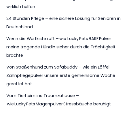
wirklich helfen
24 Stunden Pflege – eine sichere Lösung für Senioren in
Deutschland
Wenn die Wurfkiste ruft – wie Lucky Pets BARF Pulver
meine tragende Hündin sicher durch die Trächtigkeit
brachte
Von Straßenhund zum Sofabuddy – wie ein Löffel
Zahnpflegepulver unsere erste gemeinsame Woche
gerettet hat
Vom Tierheim ins Traumzuhause –
wie Lucky Pets Magenpulver Stressbäuche beruhigt