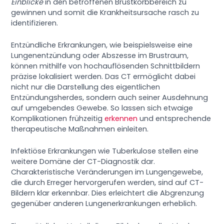
Einblicke
in den betroffenen Brustkorbbereich zu
gewinnen und somit die Krankheitsursache rasch zu
identifizieren.
Entzündliche Erkrankungen, wie beispielsweise eine
Lungenentzündung oder Abszesse im Brustraum,
können mithilfe von hochauflösenden Schnittbildern
präzise lokalisiert werden. Das CT ermöglicht dabei
nicht nur die Darstellung des eigentlichen
Entzündungsherdes, sondern auch seiner Ausdehnung
auf umgebendes Gewebe. So lassen sich etwaige
Komplikationen frühzeitig
erkennen
und entsprechende
therapeutische Maßnahmen einleiten.
Infektiöse Erkrankungen wie Tuberkulose stellen eine
weitere Domäne der CT-Diagnostik dar.
Charakteristische Veränderungen im Lungengewebe,
die durch Erreger hervorgerufen werden, sind auf CT-
Bildern klar erkennbar. Dies erleichtert die Abgrenzung
gegenüber anderen Lungenerkrankungen erheblich.