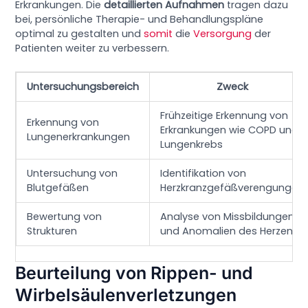
Erkrankungen. Die
detaillierten Aufnahmen
tragen dazu
bei, persönliche Therapie- und Behandlungspläne
optimal zu gestalten und
somit
die
Versorgung
der
Patienten weiter zu verbessern.
Untersuchungsbereich
Zweck
Frühzeitige Erkennung von
Erkennung von
Erkrankungen wie COPD und
Lungenerkrankungen
Lungenkrebs
Untersuchung von
Identifikation von
Blutgefäßen
Herzkranzgefäßverengungen
Bewertung von
Analyse von Missbildungen
Strukturen
und Anomalien des Herzens
Beurteilung von Rippen- und
Wirbelsäulenverletzungen