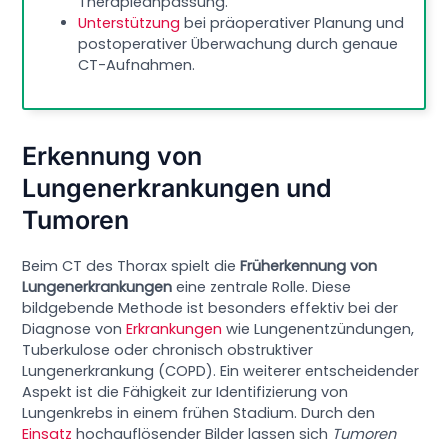
Therapieanpassung.
Unterstützung
bei präoperativer Planung und
postoperativer Überwachung durch genaue
CT-Aufnahmen.
Erkennung von
Lungenerkrankungen und
Tumoren
Beim CT des Thorax spielt die
Früherkennung von
Lungenerkrankungen
eine zentrale Rolle. Diese
bildgebende Methode ist besonders effektiv bei der
Diagnose von
Erkrankungen
wie Lungenentzündungen,
Tuberkulose oder chronisch obstruktiver
Lungenerkrankung (COPD). Ein weiterer entscheidender
Aspekt ist die Fähigkeit zur Identifizierung von
Lungenkrebs in einem frühen Stadium. Durch den
Einsatz
hochauflösender Bilder lassen sich
Tumoren