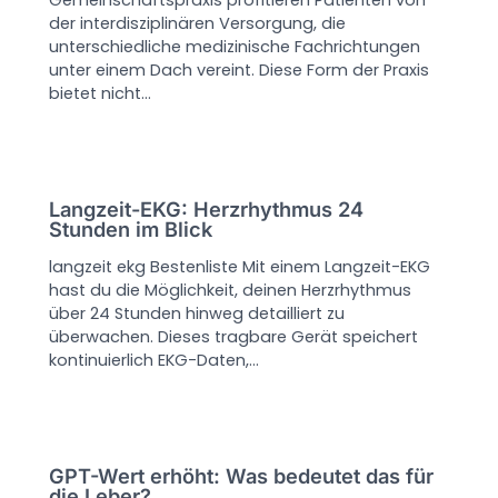
Gemeinschaftspraxis profitieren Patienten von
der interdisziplinären Versorgung, die
unterschiedliche medizinische Fachrichtungen
unter einem Dach vereint. Diese Form der Praxis
bietet nicht…
Langzeit-EKG: Herzrhythmus 24
Stunden im Blick
langzeit ekg Bestenliste Mit einem Langzeit-EKG
hast du die Möglichkeit, deinen Herzrhythmus
über 24 Stunden hinweg detailliert zu
überwachen. Dieses tragbare Gerät speichert
kontinuierlich EKG-Daten,…
GPT-Wert erhöht: Was bedeutet das für
die Leber?