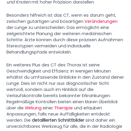
und Knoten
mit hoher Präzision darstellen.
Besonders hilfreich ist das CT, wenn es darum geht,
zwischen gutartigen und bösartigen
Veränderungen
der Lunge zu unterscheiden. Das ermöglicht eine
zielgerichtete Planung der weiteren medizinischen
Schritte. Ärzte können durch diese präzisen Aufnahmen
Stereotypien vermeiden und individuelle
Behandlungspfade entwickeln.
Ein weiteres Plus des CT des Thorax ist seine
Geschwindigkeit und Effizienz: In wenigen Minuten
erhältst du umfassende Einblicke in den Zustand deiner
Lunge. Dies ist nicht nur aus diagnostischer Sicht
wertvoll, sondern auch im Hinblick auf die
Verlaufskontrolle bereits bekannter Erkrankungen.
Regelmäßige Kontrollen bieten einen klaren Überblick
über die
Wirkung
einer
Therapie
und erlauben
Anpassungen, falls neue Auffälligkeiten entdeckt
werden. Die
detaillierten Schnittbilder
sind daher ein
unverzichtbares Werkzeug für alle, die in der Radiologie