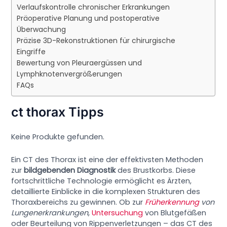
Verlaufskontrolle chronischer Erkrankungen
Präoperative Planung und postoperative
Überwachung
Präzise 3D-Rekonstruktionen für chirurgische
Eingriffe
Bewertung von Pleuraergüssen und
Lymphknotenvergrößerungen
FAQs
ct thorax Tipps
Keine Produkte gefunden.
Ein CT des Thorax ist eine der effektivsten Methoden
zur
bildgebenden Diagnostik
des Brustkorbs. Diese
fortschrittliche Technologie ermöglicht es Ärzten,
detaillierte Einblicke in die komplexen Strukturen des
Thoraxbereichs zu gewinnen. Ob zur
Früherkennung
von
Lungenerkrankungen
,
Untersuchung
von Blutgefäßen
oder Beurteilung von Rippenverletzungen – das CT des