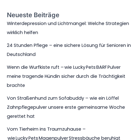
Neueste Beiträge
Winterdepression und Lichtmangel: Welche Strategien
wirklich helfen
24 Stunden Pflege – eine sichere Lösung für Senioren in
Deutschland
Wenn die Wurfkiste ruft – wie Lucky Pets BARF Pulver
meine tragende Hündin sicher durch die Trächtigkeit
brachte
Von Straßenhund zum Sofabuddy – wie ein Löffel
Zahnpflegepulver unsere erste gemeinsame Woche
gerettet hat
Vom Tierheim ins Traumzuhause –
wie Lucky Pets Magenpulver Stressbäuche beruhigt