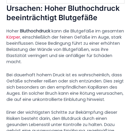
Ursachen: Hoher Bluthochdruck
beeinträchtigt Blutgefäße
Hoher
Bluthochdruck
kann die Blutgefäße im gesamten
Körper
, einschließlich der feinen Gefäße im Auge, stark
beeinflussen. Diese Bedingung führt zu einer erhöhten
Belastung der Wände von Blutgefäßen, was ihre
Elastizität verringert und sie anfälliger für Schäden
macht.
Bei dauerhaft hohem Druck ist es wahrscheinlich, dass
Gefäße schneller reißen oder sich entzünden. Dies zeigt
sich besonders an den empfindlichen Kapillaren des
Auges. Ein solcher Bruch kann eine Rötung verursachen,
die auf eine unkontrollierte Einblutung hinweist.
Einer der wichtigsten Schritte zur Bekämpfung dieser
Risiken besteht darin, den Blutdruck durch einen
gesunden Lebensstil unter Kontrolle zu halten. Dazu
gehört eine ausgewogene Ernährung, regelmäßige