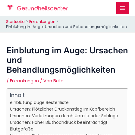
Zum
Inhalt
Mai
springen
Startseite
Erkrankungen
Men
Einblutung im Auge: Ursachen und Behandlungsmöglichkeiten
Einblutung im Auge: Ursachen
und
Behandlungsmöglichkeiten
/
Erkrankungen
/ Von
Bella
Inhalt
einblutung auge Bestenliste
Ursachen: Plötzlicher Druckanstieg im Kopfbereich
Ursachen: Verletzungen durch Unfälle oder Schläge
Ursachen: Hoher Bluthochdruck beeinträchtigt
Blutgefäße