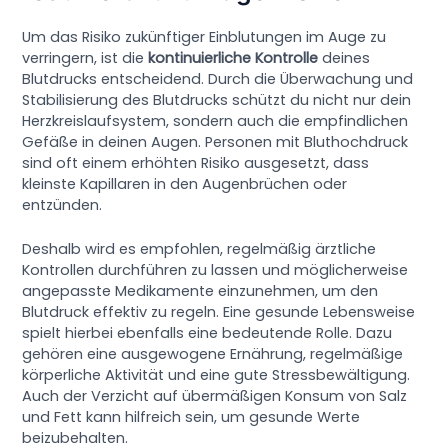
Um das Risiko zukünftiger Einblutungen im Auge zu
verringern, ist die
kontinuierliche Kontrolle
deines
Blutdrucks entscheidend. Durch die Überwachung und
Stabilisierung des Blutdrucks schützt du nicht nur dein
Herzkreislaufsystem, sondern auch die empfindlichen
Gefäße in deinen Augen. Personen mit Bluthochdruck
sind oft einem erhöhten Risiko ausgesetzt, dass
kleinste Kapillaren in den Augenbrüchen oder
entzünden.
Deshalb wird es empfohlen, regelmäßig ärztliche
Kontrollen durchführen zu lassen und möglicherweise
angepasste Medikamente einzunehmen, um den
Blutdruck effektiv zu regeln. Eine gesunde Lebensweise
spielt hierbei ebenfalls eine bedeutende Rolle. Dazu
gehören eine ausgewogene Ernährung, regelmäßige
körperliche Aktivität und eine gute Stressbewältigung.
Auch der Verzicht auf übermäßigen Konsum von Salz
und Fett kann hilfreich sein, um gesunde Werte
beizubehalten.