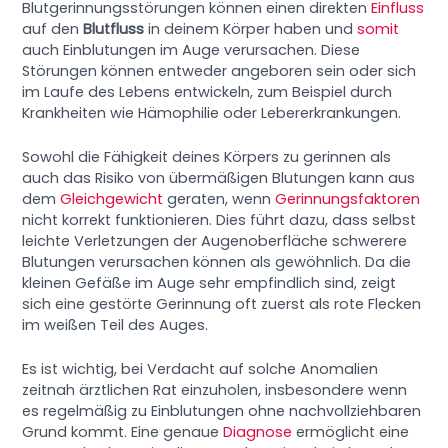
Blutgerinnungsstörungen können einen direkten
Einfluss
auf den
Blutfluss
in deinem Körper haben und
somit
auch Einblutungen im Auge verursachen. Diese
Störungen können entweder angeboren sein oder sich
im Laufe des Lebens entwickeln, zum Beispiel durch
Krankheiten wie Hämophilie oder Lebererkrankungen.
Sowohl die Fähigkeit deines Körpers zu gerinnen als
auch das Risiko von übermäßigen Blutungen kann aus
dem
Gleichgewicht
geraten, wenn
Gerinnungsfaktoren
nicht korrekt funktionieren. Dies führt dazu, dass selbst
leichte Verletzungen der Augenoberfläche schwerere
Blutungen verursachen können als gewöhnlich. Da die
kleinen Gefäße im Auge sehr empfindlich sind, zeigt
sich eine gestörte Gerinnung oft zuerst als rote Flecken
im weißen Teil des Auges.
Es ist wichtig, bei Verdacht auf solche Anomalien
zeitnah ärztlichen Rat einzuholen, insbesondere wenn
es regelmäßig zu Einblutungen ohne nachvollziehbaren
Grund kommt. Eine genaue
Diagnose
ermöglicht eine