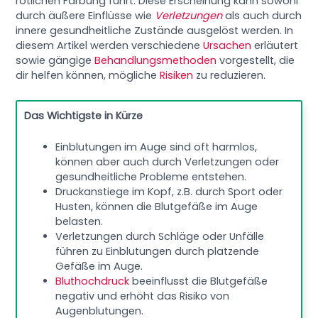
rötlichen Färbung führt. Diese Erscheinung kann sowohl
durch äußere Einflüsse wie
Verletzungen
als auch durch
innere gesundheitliche Zustände ausgelöst werden. In
diesem Artikel werden verschiedene
Ursachen
erläutert
sowie gängige
Behandlungsmethoden
vorgestellt, die
dir helfen können, mögliche
Risiken
zu reduzieren.
Das Wichtigste in Kürze
Einblutungen im Auge sind oft harmlos,
können aber auch durch Verletzungen oder
gesundheitliche Probleme entstehen.
Druckanstiege im Kopf, z.B. durch Sport oder
Husten, können die Blutgefäße im Auge
belasten.
Verletzungen durch Schläge oder Unfälle
führen zu Einblutungen durch platzende
Gefäße im Auge.
Bluthochdruck
beeinflusst die Blutgefäße
negativ und erhöht das Risiko von
Augenblutungen.