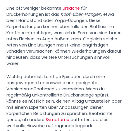
Eine oft weniger bekannte
Ursache
für
Druckerhöhungen ist das
Kopf-über-Hängen
, etwa
beim Handstand oder Yoga-Übungen. Diese
Körperhaltungen können ebenfalls den Blutfluss im
Kopf beeinträchtigen, was sich in Form von sichtbaren
roten Flecken im Auge äußern kann. Obgleich solche
Arten von Einblutungen meist keine langfristigen
Schäden verursachen, können Wiederholungen darauf
hindeuten, dass weitere Untersuchungen sinnvoll
wären.
Wichtig dabei ist, künftige Episoden durch eine
ausgewogene Lebensweise und geeignete
Vorsichtsmaßnahmen zu vermeiden. Wenn du
regelmäßig unkontrollierte Druckanstiege spürst,
könnte es nützlich sein, deinen Alltag umzustellen oder
mit einem Experten über Anpassungen deiner
körperlichen Belastungen zu sprechen. Beobachte
genau, ob andere
Symptome
auftreten, da dies
wertvolle Hinweise auf zugrunde liegende