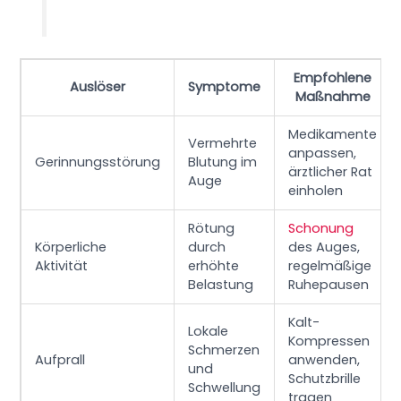
Empfohlene
Auslöser
Symptome
Maßnahme
Medikamente
Vermehrte
anpassen,
Gerinnungsstörung
Blutung im
ärztlicher Rat
Auge
einholen
Rötung
Schonung
Körperliche
durch
des Auges,
Aktivität
erhöhte
regelmäßige
Belastung
Ruhepausen
Kalt-
Lokale
Kompressen
Schmerzen
Aufprall
anwenden,
und
Schutzbrille
Schwellung
tragen