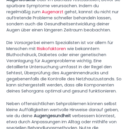
spürbare Symptome verursachen. Indem du
regelmäßig zum
Augenarzt
gehst, kannst du nicht nur
auftretende Probleme schneller behandeln lassen,
sondern auch die Gesundheitsentwicklung deiner
Augen über einen längeren Zeitraum beobachten.
Die
Vorsorge
bei einem Spezialisten ist vor allem für
Menschen mit
Risikofaktoren
wie bekanntem
Bluthochdruck, Diabetes oder einer genetischen
Veranlagung für Augenprobleme wichtig. Eine
detaillierte Untersuchung umfasst in der Regel den
Sehtest, Überprüfung des Augeninnendrucks und
gegebenenfalls die Kontrolle des Netzhautzustands. So
kann sichergestellt werden, dass alle Komponenten
deines Sehorgans optimal und gesund funktionieren.
Neben offensichtlichen Sehproblemen können selbst
kleine Auffälligkeiten wertvolle Hinweise darauf geben,
wie du deine
Augengesundheit
verbessern könntest,
etwa durch Anpassungen im Alltag oder mithilfe von
speziellen Behandlungsmethoden. Nutze die