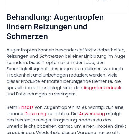
Behandlung: Augentropfen
lindern Reizungen und
Schmerzen
Augentropfen können besonders effektiv dabei helfen,
Reizungen
und
Schmerzen
bei einer Einblutung im Auge
zu lindern. Diese Tropfen sind in der Lage, den
Feuchtigkeitsgehalt des Auges zu regulieren, wodurch
Trockenheit und Unbehagen reduziert werden. Viele
dieser Produkte enthalten beruhigende Elemente, die
speziell darauf ausgelegt sind, den
Augeninnendruck
und Entzündungen zu verringern.
Beim
Einsatz
von Augentropfen ist es wichtig, auf eine
genaue
Dosierung
zu achten. Die
Anwendung
erfolgt
am besten in ruhiger Umgebung, sodass du das
Unterlid leicht abziehen kannst, um einen Tropfen direkt
einzubringen. Wiederhole diesen Vorgang nur so oft,