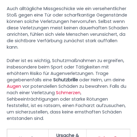
Auch alltägliche Missgeschicke wie ein versehentlicher
Stoß gegen eine Tür oder scharfkantige Gegenstände
können solche Verletzungen hervorrufen. Selbst wenn
diese Verletzungen meist keinen dauerhaften Schaden
anrichten, fühlen sich viele Menschen verunsichert, da
die sichtbare Verfärbung zunächst stark auffallen
kann.
Daher ist es wichtig, Schutzmaßnahmen zu ergreifen,
insbesondere beim Sport oder Tätigkeiten mit
erhöhtem Risiko für Augenverletzungen. Trage
gegebenenfalls eine
Schutzbrille
oder Helm, um deine
Augen
vor potenziellen Schäden zu bewahren. Falls du
nach einer Verletzung
Schmerzen
,
Sehbeeinträchtigungen oder starke Rötungen
feststellst, ist es ratsam, einen Facharzt aufzusuchen,
um sicherzustellen, dass keine ernsthaften Schäden
entstanden sind.
Ursache &