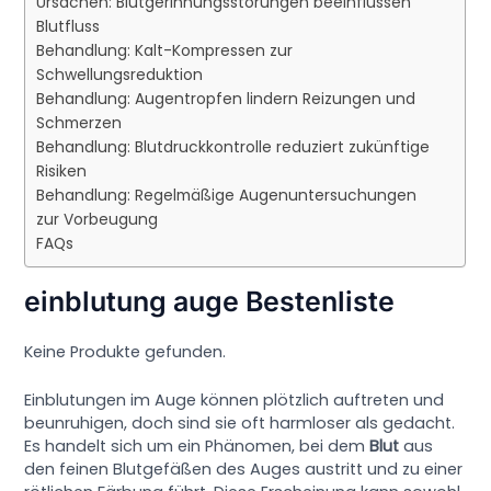
Ursachen: Blutgerinnungsstörungen beeinflussen
Blutfluss
Behandlung: Kalt-Kompressen zur
Schwellungsreduktion
Behandlung: Augentropfen lindern Reizungen und
Schmerzen
Behandlung: Blutdruckkontrolle reduziert zukünftige
Risiken
Behandlung: Regelmäßige Augenuntersuchungen
zur Vorbeugung
FAQs
einblutung auge Bestenliste
Keine Produkte gefunden.
Einblutungen im Auge können plötzlich auftreten und
beunruhigen, doch sind sie oft harmloser als gedacht.
Es handelt sich um ein Phänomen, bei dem
Blut
aus
den feinen Blutgefäßen des Auges austritt und zu einer